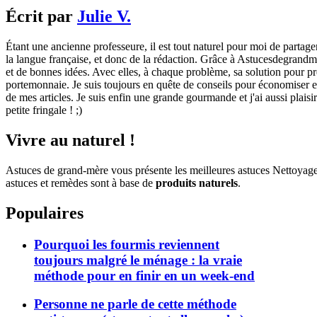
Écrit par
Julie V.
Étant une ancienne professeure, il est tout naturel pour moi de partage
la langue française, et donc de la rédaction. Grâce à Astucesdegrandme
et de bonnes idées. Avec elles, à chaque problème, sa solution pour pre
portemonnaie. Je suis toujours en quête de conseils pour économiser et 
de mes articles. Je suis enfin une grande gourmande et j'ai aussi plaisi
petite fringale ! ;)
Vivre au naturel !
Astuces de grand-mère vous présente les meilleures astuces Nettoyag
astuces et remèdes sont à base de
produits naturels
.
Populaires
Pourquoi les fourmis reviennent
toujours malgré le ménage : la vraie
méthode pour en finir en un week-end
Personne ne parle de cette méthode