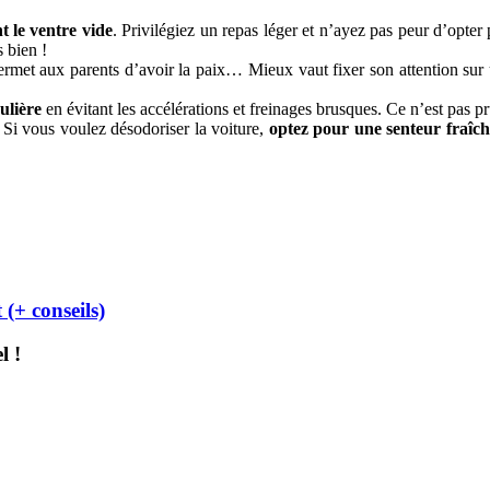
t le ventre vide
. Privilégiez un repas léger et n’ayez pas peur d’opter
 bien !
rmet aux parents d’avoir la paix… Mieux vaut fixer son attention sur
ulière
en évitant les accélérations et freinages brusques. Ce n’est pas p
. Si vous voulez désodoriser la voiture,
optez pour une senteur fraîch
(+ conseils)
l !