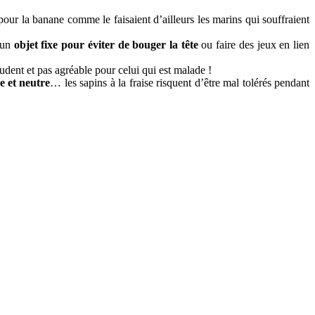
 pour la banane comme le faisaient d’ailleurs les marins qui souffraient
 un
objet fixe pour éviter de bouger la tête
ou faire des jeux en lien
rudent et pas agréable pour celui qui est malade !
e et neutre
… les sapins à la fraise risquent d’être mal tolérés pendant