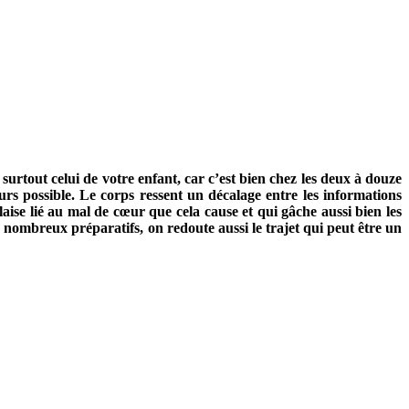
urtout celui de votre enfant, car c’est bien chez les deux à douze
ours possible. Le corps ressent un décalage entre les informations
alaise lié au mal de cœur que cela cause et qui gâche aussi bien les
 nombreux préparatifs, on redoute aussi le trajet qui peut être un