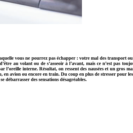
aquelle vous ne pourrez pas échapper : votre mal des transport ou s
t d’être au volant ou de s’asseoir à l’avant, mais ce n’est pas touj
par l’oreille interne. Résultat, on ressent des nausées et un gros m
u, en avion ou encore en train. Du coup en plus de stresser pour les
 se débarrasser des sensations désagréables.