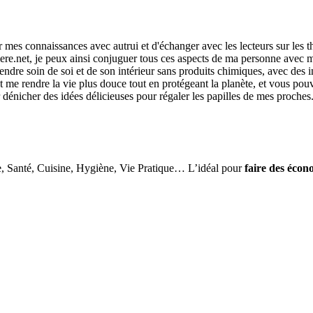
r mes connaissances avec autrui et d'échanger avec les lecteurs sur les 
re.net, je peux ainsi conjuguer tous ces aspects de ma personne avec ma
ndre soin de soi et de son intérieur sans produits chimiques, avec des i
me rendre la vie plus douce tout en protégeant la planète, et vous pouvez
r dénicher des idées délicieuses pour régaler les papilles de mes proches
e, Santé, Cuisine, Hygiène, Vie Pratique… L’idéal pour
faire des écon