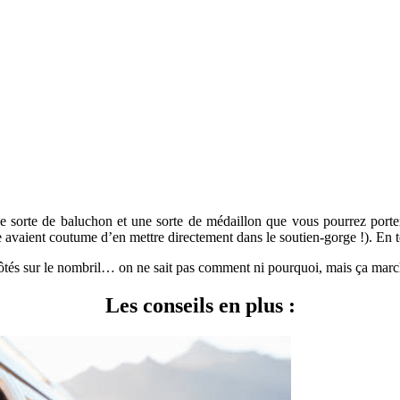
e sorte de baluchon et une sorte de médaillon que vous pourrez porter
re avaient coutume d’en mettre directement dans le soutien-gorge !). En t
ôtés sur le nombril… on ne sait pas comment ni pourquoi, mais ça marc
Les conseils en plus :