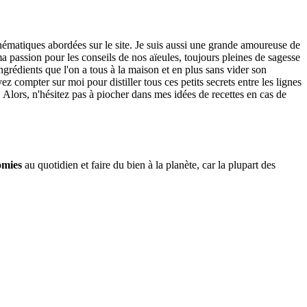
thématiques abordées sur le site. Je suis aussi une grande amoureuse de
 passion pour les conseils de nos aïeules, toujours pleines de sagesse
ngrédients que l'on a tous à la maison et en plus sans vider son
 compter sur moi pour distiller tous ces petits secrets entre les lignes
. Alors, n'hésitez pas à piocher dans mes idées de recettes en cas de
omies
au quotidien et faire du bien à la planète, car la plupart des