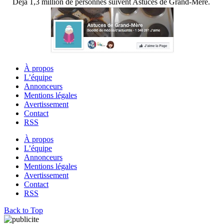
Déjà 1,3 million de personnes suivent Astuces de Grand-Mère.
À propos
L’équipe
Annonceurs
Mentions légales
Avertissement
Contact
RSS
À propos
L’équipe
Annonceurs
Mentions légales
Avertissement
Contact
RSS
Back to Top