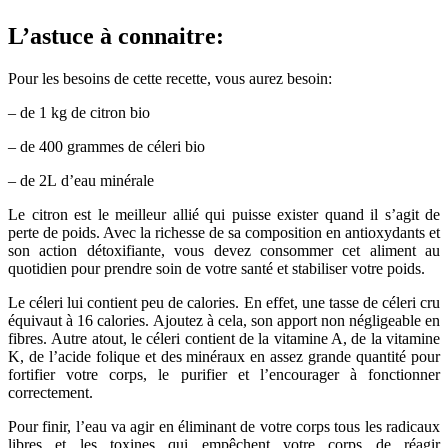
L’astuce à connaitre:
Pour les besoins de cette recette, vous aurez besoin:
– de 1 kg de citron bio
– de 400 grammes de céleri bio
– de 2L d’eau minérale
Le citron est le meilleur allié qui puisse exister quand il s’agit de
perte de poids. Avec la richesse de sa composition en antioxydants et
son action détoxifiante, vous devez consommer cet aliment au
quotidien pour prendre soin de votre santé et stabiliser votre poids.
Le céleri lui contient peu de calories. En effet, une tasse de céleri cru
équivaut à 16 calories. Ajoutez à cela, son apport non négligeable en
fibres. Autre atout, le céleri contient de la vitamine A, de la vitamine
K, de l’acide folique et des minéraux en assez grande quantité pour
fortifier votre corps, le purifier et l’encourager à fonctionner
correctement.
Pour finir, l’eau va agir en éliminant de votre corps tous les radicaux
libres et les toxines qui empêchent votre corps de réagir