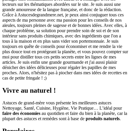
lecteurs sur les thématiques abordées sur le site. Je suis aussi une
grande amoureuse de la langue française, et donc de la rédaction.
Grâce à Astucesdegrandmere.net, je peux ainsi conjuguer tous ces
aspects de ma personne avec ma passion pour les conseils de nos
aïeules, toujours pleines de sagesse et de bonnes idées. Avec elles, à
chaque problème, sa solution pour prendre soin de soi et de son
intérieur sans produits chimiques, avec des ingrédients que l'on a
tous à la maison et en plus sans vider son portemonnaie. Je suis
toujours en quête de conseils pour économiser et me rendre la vie
plus douce tout en protégeant la planète, et vous pouvez compter sur
moi pour distiller tous ces petits secrets entre les lignes de mes
articles. Je suis enfin une grande gourmande et j'ai aussi plaisir
dénicher des idées délicieuses pour régaler les papilles de mes
proches. Alors, n'hésitez pas à piocher dans mes idées de recettes en
cas de petite fringale ! ;)
Vivre au naturel !
Astuces de grand-mère vous présente les meilleures astuces
Nettoyage, Santé, Cuisine, Hygiène, Vie Pratique… L’idéal pour
faire des économies
au quotidien et faire du bien à la planète, car la
plupart des astuces et remèdes sont à base de
produits naturels
.