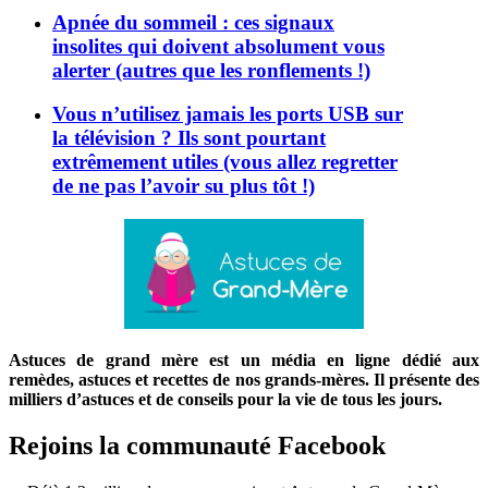
Apnée du sommeil : ces signaux
insolites qui doivent absolument vous
alerter (autres que les ronflements !)
Vous n’utilisez jamais les ports USB sur
la télévision ? Ils sont pourtant
extrêmement utiles (vous allez regretter
de ne pas l’avoir su plus tôt !)
Astuces de grand mère est un média en ligne dédié aux
remèdes, astuces et recettes de nos grands-mères. Il présente des
milliers d’astuces et de conseils pour la vie de tous les jours.
Rejoins la communauté Facebook