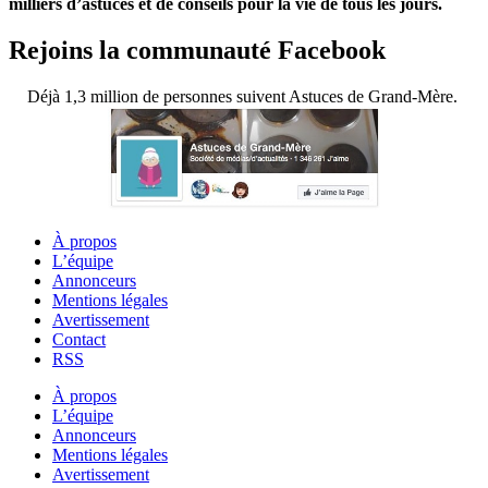
milliers d’astuces et de conseils pour la vie de tous les jours.
Rejoins la communauté Facebook
Déjà 1,3 million de personnes suivent Astuces de Grand-Mère.
À propos
L’équipe
Annonceurs
Mentions légales
Avertissement
Contact
RSS
À propos
L’équipe
Annonceurs
Mentions légales
Avertissement