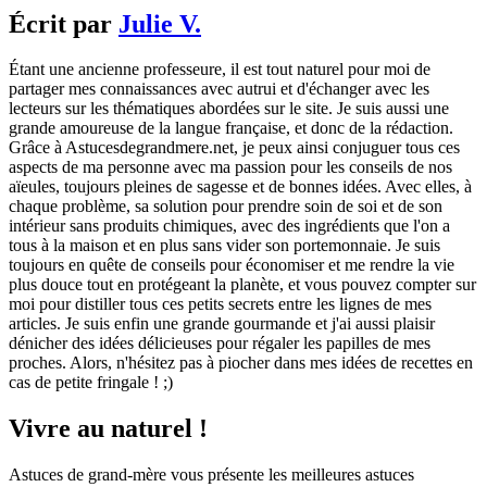
Écrit par
Julie V.
Étant une ancienne professeure, il est tout naturel pour moi de
partager mes connaissances avec autrui et d'échanger avec les
lecteurs sur les thématiques abordées sur le site. Je suis aussi une
grande amoureuse de la langue française, et donc de la rédaction.
Grâce à Astucesdegrandmere.net, je peux ainsi conjuguer tous ces
aspects de ma personne avec ma passion pour les conseils de nos
aïeules, toujours pleines de sagesse et de bonnes idées. Avec elles, à
chaque problème, sa solution pour prendre soin de soi et de son
intérieur sans produits chimiques, avec des ingrédients que l'on a
tous à la maison et en plus sans vider son portemonnaie. Je suis
toujours en quête de conseils pour économiser et me rendre la vie
plus douce tout en protégeant la planète, et vous pouvez compter sur
moi pour distiller tous ces petits secrets entre les lignes de mes
articles. Je suis enfin une grande gourmande et j'ai aussi plaisir
dénicher des idées délicieuses pour régaler les papilles de mes
proches. Alors, n'hésitez pas à piocher dans mes idées de recettes en
cas de petite fringale ! ;)
Vivre au naturel !
Astuces de grand-mère vous présente les meilleures astuces