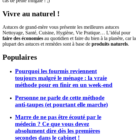
cas de petite fringale ! ;)
Vivre au naturel !
Astuces de grand-mère vous présente les meilleures astuces
Nettoyage, Santé, Cuisine, Hygiène, Vie Pratique… L’idéal pour
faire des économies
au quotidien et faire du bien à la planète, car la
plupart des astuces et remèdes sont à base de
produits naturels
.
Populaires
Pourquoi les fourmis reviennent
toujours malgré le ménage : la vraie
méthode pour en finir en un week-end
Personne ne parle de cette méthode
anti-taupes (et pourtant elle marche)
Marre de ne pas être écouté par le
médecin ? Ce que vous devez
absolument dire dès les premières
secondes dans le cabinet !