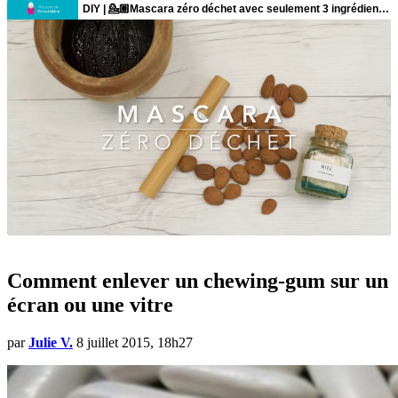
Comment enlever un chewing-gum sur un
écran ou une vitre
par
Julie V.
8 juillet 2015, 18h27