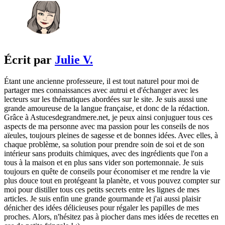
Écrit par
Julie V.
Étant une ancienne professeure, il est tout naturel pour moi de
partager mes connaissances avec autrui et d'échanger avec les
lecteurs sur les thématiques abordées sur le site. Je suis aussi une
grande amoureuse de la langue française, et donc de la rédaction.
Grâce à Astucesdegrandmere.net, je peux ainsi conjuguer tous ces
aspects de ma personne avec ma passion pour les conseils de nos
aïeules, toujours pleines de sagesse et de bonnes idées. Avec elles, à
chaque problème, sa solution pour prendre soin de soi et de son
intérieur sans produits chimiques, avec des ingrédients que l'on a
tous à la maison et en plus sans vider son portemonnaie. Je suis
toujours en quête de conseils pour économiser et me rendre la vie
plus douce tout en protégeant la planète, et vous pouvez compter sur
moi pour distiller tous ces petits secrets entre les lignes de mes
articles. Je suis enfin une grande gourmande et j'ai aussi plaisir
dénicher des idées délicieuses pour régaler les papilles de mes
proches. Alors, n'hésitez pas à piocher dans mes idées de recettes en