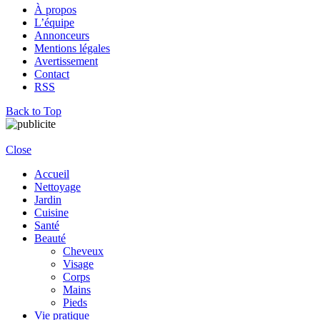
À propos
L’équipe
Annonceurs
Mentions légales
Avertissement
Contact
RSS
Back to Top
Close
Accueil
Nettoyage
Jardin
Cuisine
Santé
Beauté
Cheveux
Visage
Corps
Mains
Pieds
Vie pratique