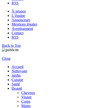
RSS
À propos
L’équipe
Annonceurs
Mentions légales
Avertissement
Contact
RSS
Back to Top
Close
Accueil
Nettoyage
Jardin
Cuisine
Santé
Beauté
Cheveux
Visage
Corps
Mains