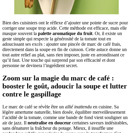
Bien des cuisiniers ont le réflexe d’ajouter une pointe de sucre pour
corriger une soupe trop acide. Cette méthode est efficace, mais elle
masque souvent la
palette aromatique du fruit
. Or, il existe un
geste simple qui respecte la générosité de la tomate tout en
adoucissant ses excès : ajouter une pincée de marc de café frais,
directement dans la soupe en fin de cuisson. Cette astuce donne un
tout autre relief au plat, sans rien imposer, juste en arrondissant ce
qu’il faut. Une touche qui surprend par son efficacité et dont
personne ne devinera l’ingrédient secret.
Zoom sur la magie du marc de café :
booster le goût, adoucir la soupe et lutter
contre le gaspillage
Le marc de café se révèle être un
allié inattendu
en cuisine. Sa
légère amertume naturelle, bien dosée, équilibre merveilleusement
l’acidité de la tomate, comme une bande de fond vient souligner un
air de jazz. Il
neutralise en douceur
certaines saveurs indésirables,
sans dénaturer la fraîcheur du potage. Mieux, il insuffle une