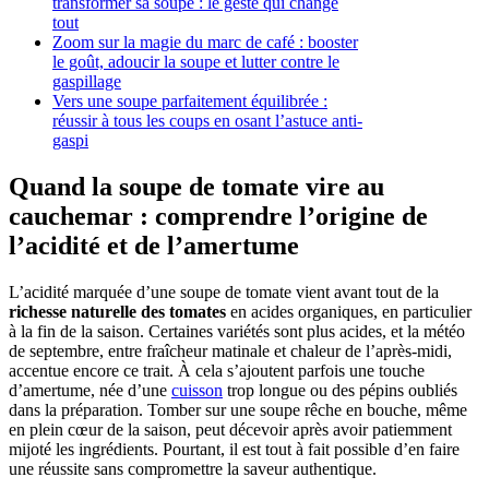
transformer sa soupe : le geste qui change
tout
Zoom sur la magie du marc de café : booster
le goût, adoucir la soupe et lutter contre le
gaspillage
Vers une soupe parfaitement équilibrée :
réussir à tous les coups en osant l’astuce anti-
gaspi
Quand la soupe de tomate vire au
cauchemar : comprendre l’origine de
l’acidité et de l’amertume
L’acidité marquée d’une soupe de tomate vient avant tout de la
richesse naturelle des tomates
en acides organiques, en particulier
à la fin de la saison. Certaines variétés sont plus acides, et la météo
de septembre, entre fraîcheur matinale et chaleur de l’après-midi,
accentue encore ce trait. À cela s’ajoutent parfois une touche
d’amertume, née d’une
cuisson
trop longue ou des pépins oubliés
dans la préparation. Tomber sur une soupe rêche en bouche, même
en plein cœur de la saison, peut décevoir après avoir patiemment
mijoté les ingrédients. Pourtant, il est tout à fait possible d’en faire
une réussite sans compromettre la saveur authentique.