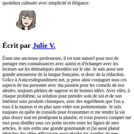
quotidien culinaire avec simplicité et élégance.
Écrit par
Julie V.
Étant une ancienne professeure, il est tout naturel pour moi de
partager mes connaissances avec autrui et d'échanger avec les
lecteurs sur les thématiques abordées sur le site. Je suis aussi une
grande amoureuse de la langue française, et donc de la rédaction.
Grâce à Astucesdegrandmere.net, je peux ainsi conjuguer tous ces
aspects de ma personne avec ma passion pour les conseils de nos
aïeules, toujours pleines de sagesse et de bonnes idées. Avec elles, à
chaque problème, sa solution pour prendre soin de soi et de son
intérieur sans produits chimiques, avec des ingrédients que l'on a
tous à la maison et en plus sans vider son portemonnaie. Je suis
toujours en quête de conseils pour économiser et me rendre la vie
plus douce tout en protégeant la planète, et vous pouvez compter sur
moi pour distiller tous ces petits secrets entre les lignes de mes
articles. Je suis enfin une grande gourmande et j'ai aussi plaisir
dénicher des idées délicieuses pour régaler les papilles de mes