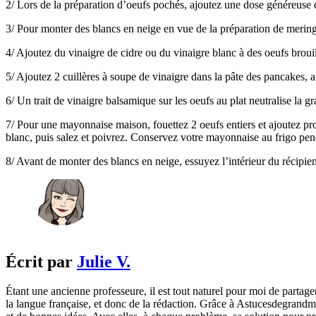
2/ Lors de la préparation d’oeufs pochés, ajoutez une dose généreuse d
3/ Pour monter des blancs en neige en vue de la préparation de mering
4/ Ajoutez du vinaigre de cidre ou du vinaigre blanc à des oeufs brouil
5/ Ajoutez 2 cuillères à soupe de vinaigre dans la pâte des pancakes, a
6/ Un trait de vinaigre balsamique sur les oeufs au plat neutralise la gr
7/ Pour une mayonnaise maison, fouettez 2 oeufs entiers et ajoutez pro
blanc, puis salez et poivrez. Conservez votre mayonnaise au frigo 
8/ Avant de monter des blancs en neige, essuyez l’intérieur du récipien
Écrit par
Julie V.
Étant une ancienne professeure, il est tout naturel pour moi de partage
la langue française, et donc de la rédaction. Grâce à Astucesdegrandme