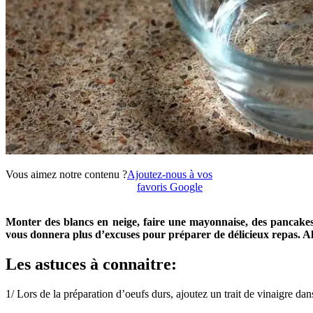
Vous aimez notre contenu ?
Ajoutez-nous à vos
favoris Google
Monter des blancs en neige, faire une mayonnaise, des pancakes
vous donnera plus d’excuses pour préparer de délicieux repas. Alor
Les astuces à connaitre:
1/ Lors de la préparation d’oeufs durs, ajoutez un trait de vinaigre dan