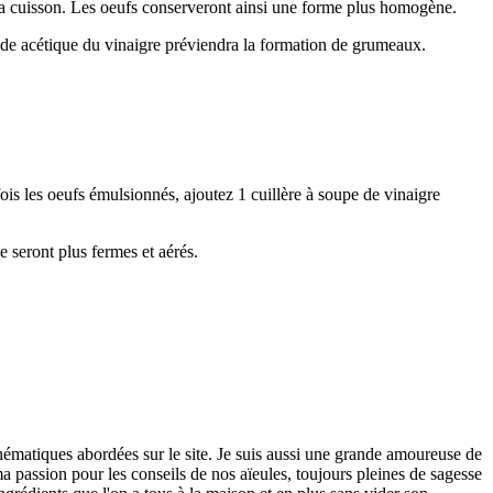
à la cuisson. Les oeufs conserveront ainsi une forme plus homogène.
cide acétique du vinaigre préviendra la formation de grumeaux.
is les oeufs émulsionnés, ajoutez 1 cuillère à soupe de vinaigre
e seront plus fermes et aérés.
thématiques abordées sur le site. Je suis aussi une grande amoureuse de
 passion pour les conseils de nos aïeules, toujours pleines de sagesse