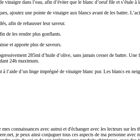
e vinaigre dans l’eau, afin d’éviter que le blanc d’oeuf file et s’étale 
ues, ajoutez une pointe de vinaigre aux blancs avant de les battre. L’a
lés, afin de rehausser leur saveur.
fin de les rendre plus gonflants.
aisse et apporte plus de saveurs.
gressivement 285ml d’huile d’olive, sans jamais cesser de battre. Une fo
pendant 24h maximum.
t à l’aide d’un linge imprégné de vinaigre blanc pur. Les blancs en neig
r mes connaissances avec autrui et d'échanger avec les lecteurs sur les 
re.net, je peux ainsi conjuguer tous ces aspects de ma personne avec ma