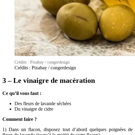
Crédits : Pixabay / congerdesign
Crédits : Pixabay / congerdesign
3 – Le vinaigre de macération
Ce qu’il vous faut :
Des fleurs de lavande séchées
Du vinaigre de cidre
Comment faire ?
1) Dans un flacon, disposez tout d’abord quelques poignées de
fleurs de lavande (jusqu’à la moitié de votre flacon)