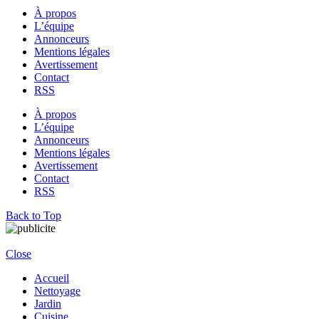
À propos
L’équipe
Annonceurs
Mentions légales
Avertissement
Contact
RSS
À propos
L’équipe
Annonceurs
Mentions légales
Avertissement
Contact
RSS
Back to Top
Close
Accueil
Nettoyage
Jardin
Cuisine