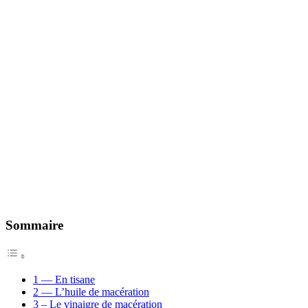
Sommaire
1 — En tisane
2 — L’huile de macération
3 – Le vinaigre de macération