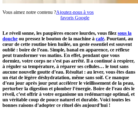
Vous aimez notre contenu ?
Ajoutez-nous à vos
favoris Google
Le réveil sonne, les paupières encore lourdes, vous filez
sous la
douche
ou pressez le bouton de la machine à
café
. Pourtant, au
cœur de cette routine bien huilée, un geste essentiel est souvent
oublié : boire de l’eau. Simple, banal en apparence, ce réflexe
peut transformer vos matins. En effet, pendant que vous
dormiez, votre corps ne s’est pas arrêté. Il a continué à respirer,
à réguler sa température, à réparer ses cellules… le tout sans
aucune nouvelle goutte d’eau. Résultat : au lever, vous êtes dans
un état de légère déshydratation, même sans soif. Ce manque
d’eau jour après jour peut accélérer le vieillissement de la peau,
perturber la digestion et plomber l’énergie. Boire de l’eau dès le
réveil, c’est offrir à votre organisme un redémarrage optimal, et
un véritable coup de pouce naturel et durable. Voici toutes les
bonnes raisons d’adopter ce rituel dès aujourd’hui !