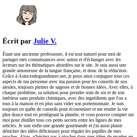
Écrit par
Julie V.
Étant une ancienne professeure, il est tout naturel pour moi de
partager mes connaissances avec autrui et d'échanger avec les
lecteurs sur les thématiques abordées sur le site. Je suis aussi une
grande amoureuse de la langue française, et donc de la rédaction.
Grâce à Astucesdegrandmere.net, je peux ainsi conjuguer tous ces
aspects de ma personne avec ma passion pour les conseils de nos
aïeules, toujours pleines de sagesse et de bonnes idées. Avec elles, à
chaque problème, sa solution pour prendre soin de soi et de son
intérieur sans produits chimiques, avec des ingrédients que l'on a
tous à la maison et en plus sans vider son portemonnaie. Je suis
toujours en quête de conseils pour économiser et me rendre la vie
plus douce tout en protégeant la planète, et vous pouvez compter sur
moi pour distiller tous ces petits secrets entre les lignes de mes
articles. Je suis enfin une grande gourmande et j'ai aussi plaisir
dénicher des idées délicieuses pour régaler les papilles de mes
proches. Alors, n'hésitez pas à piocher dans mes idées de recettes en