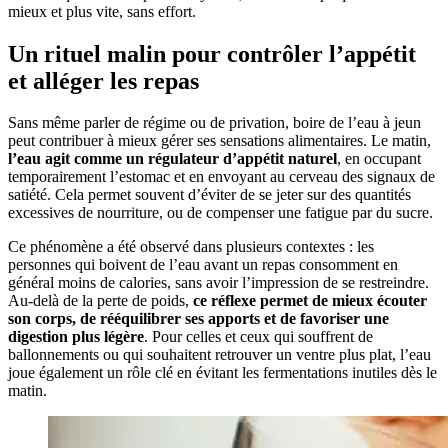
mieux et plus vite, sans effort.
Un rituel malin pour contrôler l’appétit
et alléger les repas
Sans même parler de régime ou de privation, boire de l’eau à jeun
peut contribuer à mieux gérer ses sensations alimentaires. Le matin,
l’eau agit comme un régulateur d’appétit naturel
, en occupant
temporairement l’estomac et en envoyant au cerveau des signaux de
satiété. Cela permet souvent d’éviter de se jeter sur des quantités
excessives de nourriture, ou de compenser une fatigue par du sucre.
Ce phénomène a été observé dans plusieurs contextes : les
personnes qui boivent de l’eau avant un repas consomment en
général moins de calories, sans avoir l’impression de se restreindre.
Au-delà de la perte de poids,
ce réflexe permet de mieux écouter
son corps, de rééquilibrer ses apports et de favoriser une
digestion plus légère
. Pour celles et ceux qui souffrent de
ballonnements ou qui souhaitent retrouver un ventre plus plat, l’eau
joue également un rôle clé en évitant les fermentations inutiles dès le
matin.