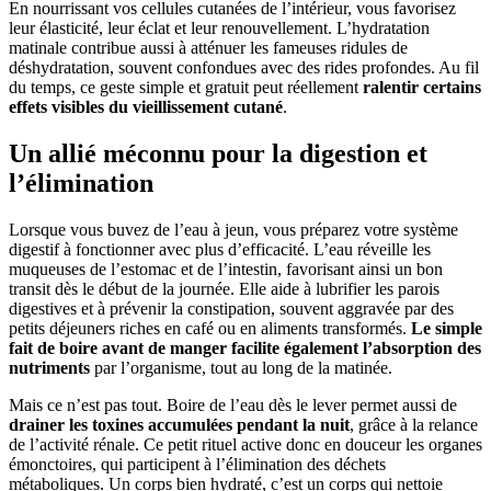
En nourrissant vos cellules cutanées de l’intérieur, vous favorisez
leur élasticité, leur éclat et leur renouvellement. L’hydratation
matinale contribue aussi à atténuer les fameuses ridules de
déshydratation, souvent confondues avec des rides profondes. Au fil
du temps, ce geste simple et gratuit peut réellement
ralentir certains
effets visibles du vieillissement cutané
.
Un allié méconnu pour la digestion et
l’élimination
Lorsque vous buvez de l’eau à jeun, vous préparez votre système
digestif à fonctionner avec plus d’efficacité. L’eau réveille les
muqueuses de l’estomac et de l’intestin, favorisant ainsi un bon
transit dès le début de la journée. Elle aide à lubrifier les parois
digestives et à prévenir la constipation, souvent aggravée par des
petits déjeuners riches en café ou en aliments transformés.
Le simple
fait de boire avant de manger facilite également l’absorption des
nutriments
par l’organisme, tout au long de la matinée.
Mais ce n’est pas tout. Boire de l’eau dès le lever permet aussi de
drainer les toxines accumulées pendant la nuit
, grâce à la relance
de l’activité rénale. Ce petit rituel active donc en douceur les organes
émonctoires, qui participent à l’élimination des déchets
métaboliques. Un corps bien hydraté, c’est un corps qui nettoie