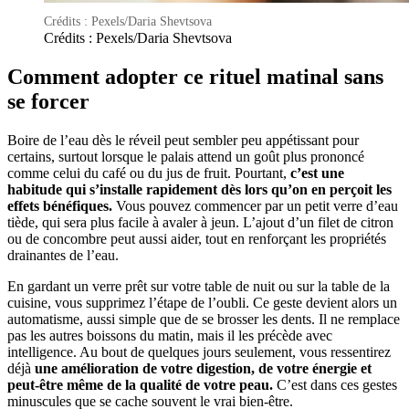
Crédits : Pexels/Daria Shevtsova
Crédits : Pexels/Daria Shevtsova
Comment adopter ce rituel matinal sans
se forcer
Boire de l’eau dès le réveil peut sembler peu appétissant pour
certains, surtout lorsque le palais attend un goût plus prononcé
comme celui du café ou du jus de fruit. Pourtant,
c’est une
habitude qui s’installe rapidement dès lors qu’on en perçoit les
effets bénéfiques.
Vous pouvez commencer par un petit verre d’eau
tiède, qui sera plus facile à avaler à jeun. L’ajout d’un filet de citron
ou de concombre peut aussi aider, tout en renforçant les propriétés
drainantes de l’eau.
En gardant un verre prêt sur votre table de nuit ou sur la table de la
cuisine, vous supprimez l’étape de l’oubli. Ce geste devient alors un
automatisme, aussi simple que de se brosser les dents. Il ne remplace
pas les autres boissons du matin, mais il les précède avec
intelligence. Au bout de quelques jours seulement, vous ressentirez
déjà
une amélioration de votre digestion, de votre énergie et
peut-être même de la qualité de votre peau.
C’est dans ces gestes
minuscules que se cache souvent le vrai bien-être.