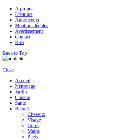
À propos
L’équipe
Annonceurs
Mentions légales
Avertissement
Contact
RSS
Back to Top
Close
Accueil
Nettoyage
Jardin
Cuisine
Santé
Beauté
Cheveux
Visage
Corps
Mains
Pieds