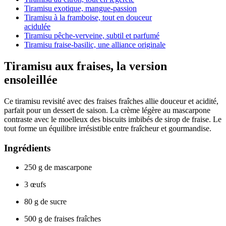
Tiramisu exotique, mangue-passion
Tiramisu à la framboise, tout en douceur
acidulée
Tiramisu pêche-verveine, subtil et parfumé
Tiramisu fraise-basilic, une alliance originale
Tiramisu aux fraises, la version
ensoleillée
Ce tiramisu revisité avec des fraises fraîches allie douceur et acidité,
parfait pour un dessert de saison. La crème légère au mascarpone
contraste avec le moelleux des biscuits imbibés de sirop de fraise. Le
tout forme un équilibre irrésistible entre fraîcheur et gourmandise.
Ingrédients
250 g de mascarpone
3 œufs
80 g de sucre
500 g de fraises fraîches