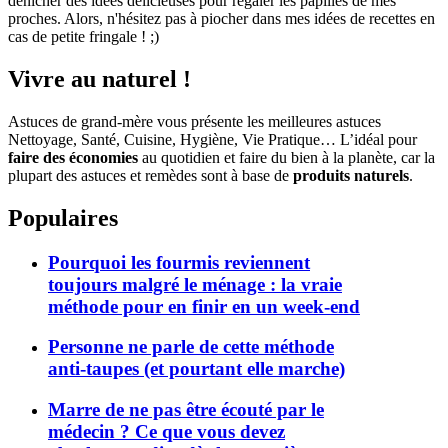
dénicher des idées délicieuses pour régaler les papilles de mes
proches. Alors, n'hésitez pas à piocher dans mes idées de recettes en
cas de petite fringale ! ;)
Vivre au naturel !
Astuces de grand-mère vous présente les meilleures astuces
Nettoyage, Santé, Cuisine, Hygiène, Vie Pratique… L’idéal pour
faire des économies
au quotidien et faire du bien à la planète, car la
plupart des astuces et remèdes sont à base de
produits naturels
.
Populaires
Pourquoi les fourmis reviennent
toujours malgré le ménage : la vraie
méthode pour en finir en un week-end
Personne ne parle de cette méthode
anti-taupes (et pourtant elle marche)
Marre de ne pas être écouté par le
médecin ? Ce que vous devez