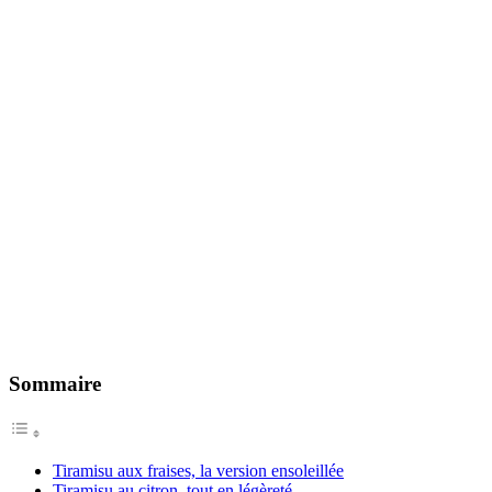
Sommaire
Tiramisu aux fraises, la version ensoleillée
Tiramisu au citron, tout en légèreté