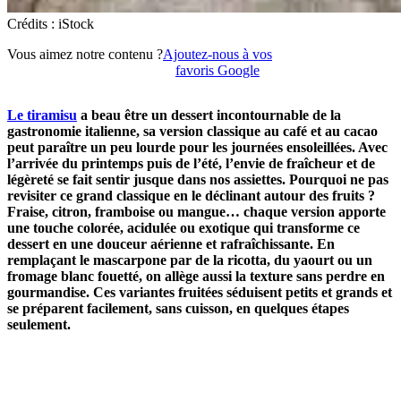
Crédits : iStock
Vous aimez notre contenu ?
Ajoutez-nous à vos
favoris Google
Le tiramisu
a beau être un dessert incontournable de la
gastronomie italienne, sa version classique au café et au cacao
peut paraître un peu lourde pour les journées ensoleillées. Avec
l’arrivée du printemps puis de l’été, l’envie de fraîcheur et de
légèreté se fait sentir jusque dans nos assiettes. Pourquoi ne pas
revisiter ce grand classique en le déclinant autour des fruits ?
Fraise, citron, framboise ou mangue… chaque version apporte
une touche colorée, acidulée ou exotique qui transforme ce
dessert en une douceur aérienne et rafraîchissante. En
remplaçant le mascarpone par de la ricotta, du yaourt ou un
fromage blanc fouetté, on allège aussi la texture sans perdre en
gourmandise. Ces variantes fruitées séduisent petits et grands et
se préparent facilement, sans cuisson, en quelques étapes
seulement.