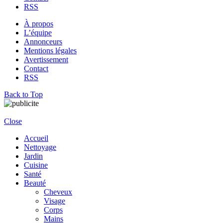
RSS
À propos
L’équipe
Annonceurs
Mentions légales
Avertissement
Contact
RSS
Back to Top
Close
Accueil
Nettoyage
Jardin
Cuisine
Santé
Beauté
Cheveux
Visage
Corps
Mains