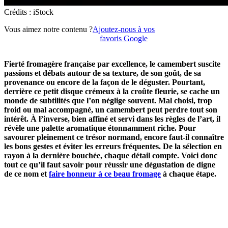
Crédits : iStock
Vous aimez notre contenu ?
Ajoutez-nous à vos
favoris Google
Fierté fromagère française par excellence, le camembert suscite
passions et débats autour de sa texture, de son goût, de sa
provenance ou encore de la façon de le déguster. Pourtant,
derrière ce petit disque crémeux à la croûte fleurie, se cache un
monde de subtilités que l’on néglige souvent. Mal choisi, trop
froid ou mal accompagné, un camembert peut perdre tout son
intérêt. À l’inverse, bien affiné et servi dans les règles de l’art, il
révèle une palette aromatique étonnamment riche. Pour
savourer pleinement ce trésor normand, encore faut-il connaître
les bons gestes et éviter les erreurs fréquentes. De la sélection en
rayon à la dernière bouchée, chaque détail compte. Voici donc
tout ce qu’il faut savoir pour réussir une dégustation de digne
de ce nom et
faire honneur à ce beau fromage
à chaque étape.