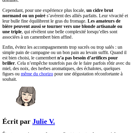
dominer.
Cependant, pour une expérience plus locale,
un cidre brut
normand ou un poiré
s’avèrent des alliés parfaits. Leur vivacité et
leur bulle fine équilibrent le gras du fromage.
Les amateurs de
bière peuvent aussi se tourner vers une blonde artisanale ou
une triple
, qui révèlent une belle complexité lorsqu’elles sont
associées à un camembert bien affiné.
Enfin, évitez les accompagnements trop sucrés ou trop salés : un
simple pain de campagne ou un bon pain au levain suffit. Quand il
est bien choisi, le camembert
n’a pas besoin d’artifices pour
briller
. Cela n’empêche toutefois pas de le faire parfois rôtir avec du
miel, des noix, des herbes aromatiques, des échalotes, quelques
figues ou
même du chorizo
pour une dégustation réconfortante à
souhait.
Écrit par
Julie V.