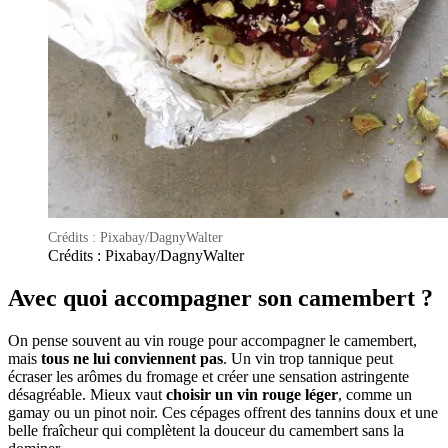
Crédits : Pixabay/DagnyWalter
Crédits : Pixabay/DagnyWalter
Avec quoi accompagner son camembert ?
On pense souvent au vin rouge pour accompagner le camembert,
mais
tous ne lui conviennent pas
. Un vin trop tannique peut
écraser les arômes du fromage et créer une sensation astringente
désagréable. Mieux vaut
choisir un vin rouge léger
, comme un
gamay ou un pinot noir. Ces cépages offrent des tannins doux et une
belle fraîcheur qui complètent la douceur du camembert sans la