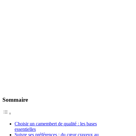
Sommaire
Choisir un camembert de qualité : les bases
essentielles
Suivre ses préférences : du cœur crayeux au