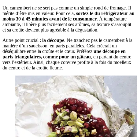
Un camembert ne se sert pas comme un simple rond de fromage. Il
mérite d’être mis en valeur. Pour cela,
sortez-le du réfrigérateur au
moins 30 à 45 minutes avant de le consommer
. À température
ambiante, il libère plus facilement ses arômes, sa texture s’assouplit
et sa croûte devient plus agréable à la dégustation.
Autre point crucial :
la découpe
. Ne tranchez pas le camembert à la
manière d’un saucisson, en parts parallèles. Cela créerait un
déséquilibre entre la croûte et le cœur. Préférez
une découpe en
parts triangulaires, comme pour un gâteau
, en partant du centre
vers l’extérieur. Ainsi, chaque convive profite à la fois du moelleux
du centre et de la croûte fleurie.