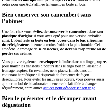
optez pour une AOP affinée lentement en boîte en bois.
Bien conserver son camembert sans
l’abîmer
Une fois chez vous,
évitez de conserver le camembert dans son
plastique d’origine
si vous avez opté pour une version emballée
ainsi. L’idéal reste
sa boîte en bois, posée dans le bac à légumes
du réfrigérateur
, la zone la moins froide et la plus humide. Cela
empêche le fromage de
se dessécher, de devenir trop ferme ou de
perdre ses arômes
.
Vous pouvez également
envelopper la boîte dans un linge propre
,
pour limiter les transferts d’odeurs dans le frigo tout en laissant le
fromage respirer. En revanche, ne le placez jamais dans un
contenant hermétique : il risquerait de fermenter de façon
déséquilibrée. Pour éviter les mauvaises odeurs, vous pouvez aussi
ajouter un bol de bicarbonate ou encore de lait tiède à changer
régulièrement, entre autres
astuces pour désodoriser son frigo
.
Bien le présenter et le découper avant
dégustation