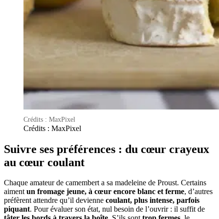
Crédits : MaxPixel
Crédits : MaxPixel
Suivre ses préférences : du cœur crayeux
au cœur coulant
Chaque amateur de camembert a sa madeleine de Proust. Certains
aiment
un fromage jeune, à cœur encore blanc et ferme
, d’autres
préfèrent attendre qu’il devienne
coulant, plus intense, parfois
piquant
. Pour évaluer son état, nul besoin de l’ouvrir : il suffit de
tâter les bords à travers la boîte
. S’ils sont
trop fermes
, le