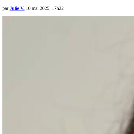
par
Julie V.
10 mai 2025, 17h22