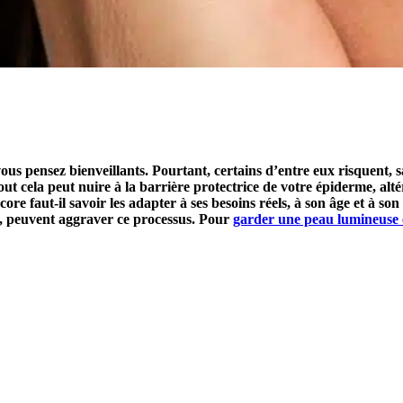
s pensez bienveillants. Pourtant, certains d’entre eux risquent, san
out cela peut nuire à la barrière protectrice de votre épiderme, al
ore faut-il savoir les adapter à ses besoins réels, à son âge et à s
s, peuvent aggraver ce processus. Pour
garder une peau lumineuse 