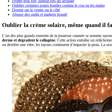
Frotter trop fort, surtout lors du séchage
Oublier certaines zones fragiles comme le cou ou les mains
Dormir sur le ventre ou le côté
Abuser des outils et gadgets beauté
Oublier la crème solaire, même quand il fai
L’un des plus grands ennemis de la jeunesse cutanée se nomme rayonnem
derme et dégradent le collagène
. Cette action entraîne un relâcheme
ou derrière une vitre, les rayons continuent d’impacter la peau. La seu