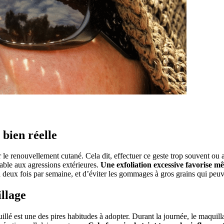
 bien réelle
 le renouvellement cutané. Cela dit, effectuer ce geste trop souvent ou ave
érable aux agressions extérieures.
Une exfoliation excessive favorise m
 à deux fois par semaine, et d’éviter les gommages à gros grains qui peu
llage
llé est une des pires habitudes à adopter. Durant la journée, le maquill