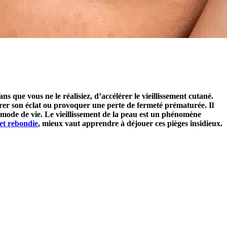
s que vous ne le réalisiez, d’accélérer le vieillissement cutané.
térer son éclat ou provoquer une perte de fermeté prématurée. Il
on mode de vie. Le vieillissement de la peau est un phénomène
et rebondie
, mieux vaut apprendre à déjouer ces pièges insidieux.