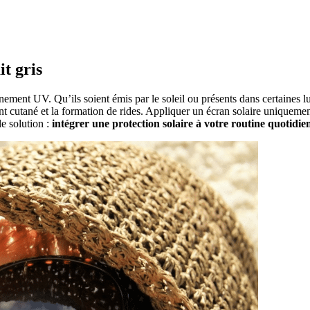
t gris
ent UV. Qu’ils soient émis par le soleil ou présents dans certaines lum
nt cutané et la formation de rides. Appliquer un écran solaire uniqueme
le solution :
intégrer une protection solaire à votre routine quotidie