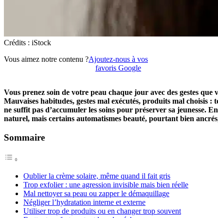
Crédits : iStock
Vous aimez notre contenu ?
Ajoutez-nous à vos
favoris Google
Vous prenez soin de votre peau chaque jour avec des gestes que vou
Mauvaises habitudes, gestes mal exécutés, produits mal choisis : t
ne suffit pas d’accumuler les soins pour préserver sa jeunesse. Enc
naturel, mais certains automatismes beauté, pourtant bien ancré
Sommaire
Oublier la crème solaire, même quand il fait gris
Trop exfolier : une agression invisible mais bien réelle
Mal nettoyer sa peau ou zapper le démaquillage
Négliger l’hydratation interne et externe
Utiliser trop de produits ou en changer trop souvent