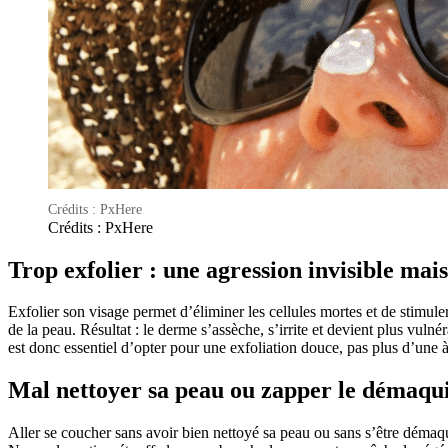
Crédits : PxHere
Crédits : PxHere
Trop exfolier : une agression invisible mais
Exfolier son visage permet d’éliminer les cellules mortes et de stimuler
de la peau. Résultat : le derme s’assèche, s’irrite et devient plus vuln
est donc essentiel d’opter pour une exfoliation douce, pas plus d’une
Mal nettoyer sa peau ou zapper le démaqui
Aller se coucher sans avoir bien nettoyé sa peau ou sans s’être démaqui