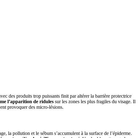
c des produits trop puissants finit par altérer la barrière protectrice
ême l’apparition de ridules
sur les zones les plus fragiles du visage. Il
vent provoquer des micro-lésions.
age, la pollution et le sébum s’accumulent à la surface de l’épiderme.