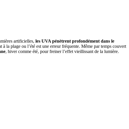
ières artificielles,
les UVA pénètrent profondément dans le
nt à la plage ou l’été est une erreur fréquente. Même par temps couvert
nne
, hiver comme été, pour freiner l’effet vieillissant de la lumière.