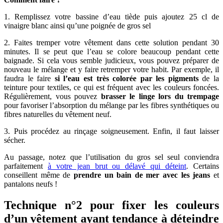
1. Remplissez votre bassine d’eau tiède puis ajoutez 25 cl de
vinaigre blanc ainsi qu’une poignée de gros sel
2. Faites tremper votre vêtement dans cette solution pendant 30
minutes. Il se peut que l’eau se colore beaucoup pendant cette
baignade. Si cela vous semble judicieux, vous pouvez préparer de
nouveau le mélange et y faire retremper votre habit. Par exemple, il
faudra le faire
si l’eau est très colorée par les pigments
de la
teinture pour textiles, ce qui est fréquent avec les couleurs foncées.
Régulièrement, vous pouvez
brasser le linge lors du trempage
pour favoriser l’absorption du mélange par les fibres synthétiques ou
fibres naturelles du vêtement neuf.
3. Puis procédez au rinçage soigneusement. Enfin, il faut laisser
sécher.
Au passage, notez que l’utilisation du gros sel seul conviendra
parfaitement
à votre jean brut ou délavé qui déteint
. Certains
conseillent même de
prendre un bain de mer avec les jeans
et
pantalons neufs !
Technique n°2 pour fixer les couleurs
d’un vêtement ayant tendance à déteindre