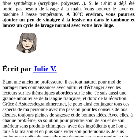
fibre synthétique (acrylique, polyester…). Si le t-shirt a déjà été
porté, pas besoin de lavage à la main. Vous pouvez le laver en
machine à basse température.
À 30°C environ, vous pourrez
ajouter un peu de vinaigre à la lessive ou dans le tambour et
lancez un cycle de lavage normal avec votre lave-linge.
Écrit par
Julie V.
Étant une ancienne professeure, il est tout naturel pour moi de
partager mes connaissances avec autrui et d'échanger avec les
lecteurs sur les thématiques abordées sur le site. Je suis aussi une
grande amoureuse de la langue française, et donc de la rédaction.
Grâce à Astucesdegrandmere.net, je peux ainsi conjuguer tous ces
aspects de ma personne avec ma passion pour les conseils de nos
aïeules, toujours pleines de sagesse et de bonnes idées. Avec elles, à
chaque problème, sa solution pour prendre soin de soi et de son
intérieur sans produits chimiques, avec des ingrédients que l'on a
tous à la maison et en plus sans vider son portemonnaie. Je suis
toujours en quête de conseils pour économiser et me rendre la vie