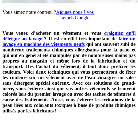
Vous aimez notre contenu ?
Ajoutez-nous à vos
favoris Google
Vous venez d’acheter un vêtement et vous
craigniez qu’il
déteigne au lavage
? Il est en effet très important de
faire un
lavage en machine des vêtements neufs
qui ont souvent subi de
nombreux traitements chimiques allergisants pour la peau et
qui ont en général été manipulés par de nombreuses mains pas
propres au magasin et même lors de la fabrication et du
transport. Dès l’achat du vêtement, il faut donc préfixer les
couleurs. Voici deux techniques qui vous permettront de fixer
les couleurs sur un vêtement avec de l’eau vinaigrée ou salée
sans détergent spécial onéreux. Avec ces solutions de grand-
mère, vous éviterez ainsi que vos autres vêtements se trouvent
colorés lors du premier lavage ou avec des taches de teintures à
cause des frottements. Aussi, vous éviterez les irritations de la
peau liées aux colorants toxiques à base de produits chimiques
utilisés par les fabricants !