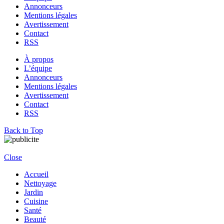
Annonceurs
Mentions légales
Avertissement
Contact
RSS
À propos
L’équipe
Annonceurs
Mentions légales
Avertissement
Contact
RSS
Back to Top
Close
Accueil
Nettoyage
Jardin
Cuisine
Santé
Beauté