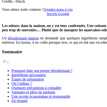
Crédits : iStock
Vous aimez notre contenu ?
Ajoutez-nous à vos
favoris Google
Les odeurs dans la maison, on y est tous confrontés. Une cuisson
peu trop de souvenirs… Plutôt que de masquer les mauvaises odeur
Un
désodorisant maison
ne demande que quelques ingrédients simples,
intérieur. En bonus, il ne coûte presque rien, ce qui en fait une excell
Sommaire
Pourquoi faire son propre désodorisant ?
Ingrédients nécessaires
Étapes de préparation
Où l’utiliser ?
Quelques précautions à connaître
Variantes et idées de parfums
Une recette économique et responsable
En résumé