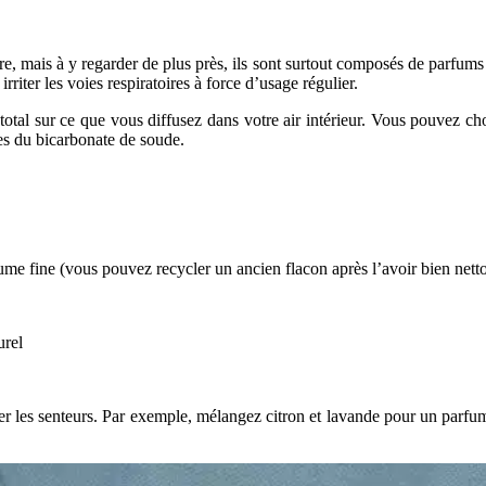
, mais à y regarder de plus près, ils sont surtout composés de parfums 
iter les voies respiratoires à force d’usage régulier.
tal sur ce que vous diffusez dans votre air intérieur. Vous pouvez choi
ntes du bicarbonate de soude.
ume fine (vous pouvez recycler un ancien flacon après l’avoir bien nett
urel
librer les senteurs. Par exemple, mélangez citron et lavande pour un parf