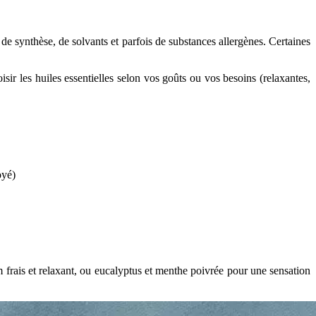
de synthèse, de solvants et parfois de substances allergènes. Certaines
sir les huiles essentielles selon vos goûts ou vos besoins (relaxantes,
oyé)
um frais et relaxant, ou eucalyptus et menthe poivrée pour une sensation