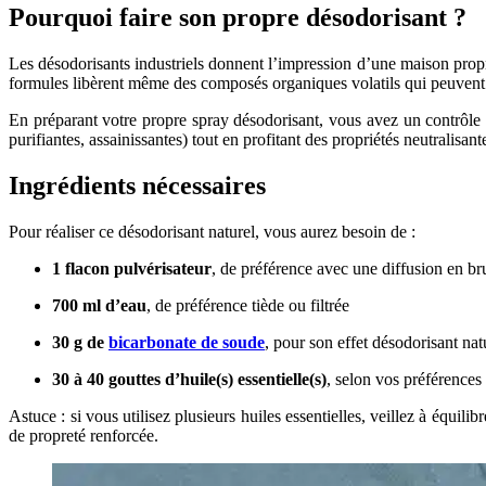
Pourquoi faire son propre désodorisant ?
Les désodorisants industriels donnent l’impression d’une maison propre
formules libèrent même des composés organiques volatils qui peuvent irr
En préparant votre propre spray désodorisant, vous avez un contrôle to
purifiantes, assainissantes) tout en profitant des propriétés neutralisa
Ingrédients nécessaires
Pour réaliser ce désodorisant naturel, vous aurez besoin de :
1 flacon pulvérisateur
, de préférence avec une diffusion en br
700 ml d’eau
, de préférence tiède ou filtrée
30 g de
bicarbonate de soude
, pour son effet désodorisant nat
30 à 40 gouttes d’huile(s) essentielle(s)
, selon vos préférences
Astuce : si vous utilisez plusieurs huiles essentielles, veillez à équi
de propreté renforcée.