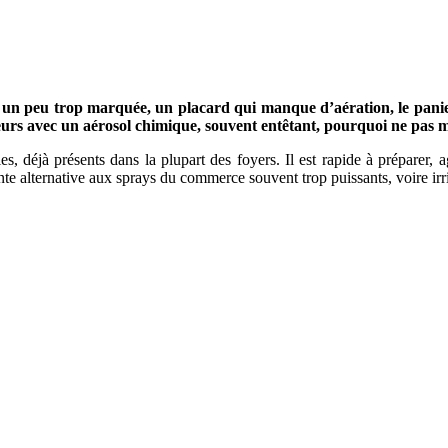
 un peu trop marquée, un placard qui manque d’aération, le panier
s avec un aérosol chimique, souvent entêtant, pourquoi ne pas mis
 déjà présents dans la plupart des foyers. Il est rapide à préparer, 
ente alternative aux sprays du commerce souvent trop puissants, voire irri