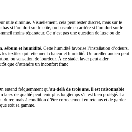
ur utile diminue. Visuellement, cela peut rester discret, mais sur le
bas si l’on dort sur le côté, ou bascule en arrière si l’on dort sur le
sommeil moins réparateur. Ce n’est pas une question de luxe ou de
on, sébum et humidité
. Cette humidité favorise l’installation d’odeurs,
les textiles qui retiennent chaleur et humidité. Un oreiller ancien peut
tion, ou sensation de lourdeur. À ce stade, laver peut aider
lutôt que d’attendre un inconfort franc.
. On entend fréquemment qu’
au-delà de trois ans, il est raisonnable
 latex de qualité peut tenir plus longtemps s’il est bien protégé. La
nt durer, mais à condition d’être correctement entretenus et de garder
 que soit sa gamme.