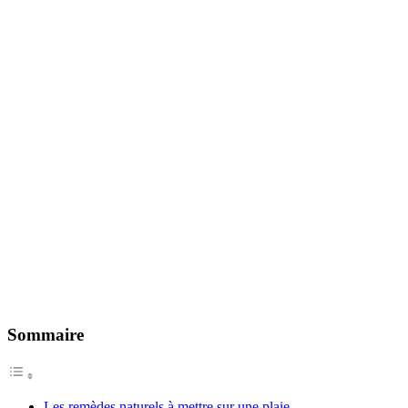
Sommaire
Les remèdes naturels à mettre sur une plaie