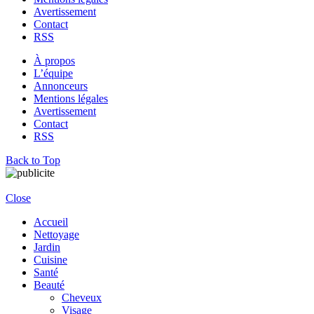
Avertissement
Contact
RSS
À propos
L’équipe
Annonceurs
Mentions légales
Avertissement
Contact
RSS
Back to Top
Close
Accueil
Nettoyage
Jardin
Cuisine
Santé
Beauté
Cheveux
Visage