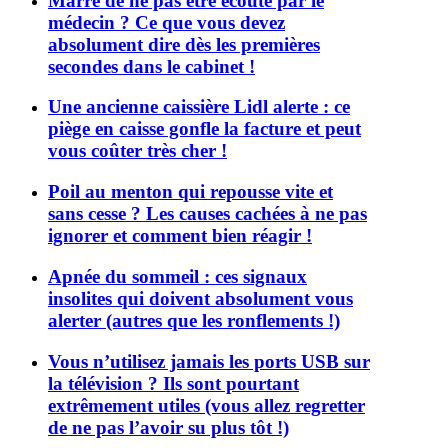
Marre de ne pas être écouté par le
médecin ? Ce que vous devez
absolument dire dès les premières
secondes dans le cabinet !
Une ancienne caissière Lidl alerte : ce
piège en caisse gonfle la facture et peut
vous coûter très cher !
Poil au menton qui repousse vite et
sans cesse ? Les causes cachées à ne pas
ignorer et comment bien réagir !
Apnée du sommeil : ces signaux
insolites qui doivent absolument vous
alerter (autres que les ronflements !)
Vous n’utilisez jamais les ports USB sur
la télévision ? Ils sont pourtant
extrêmement utiles (vous allez regretter
de ne pas l’avoir su plus tôt !)