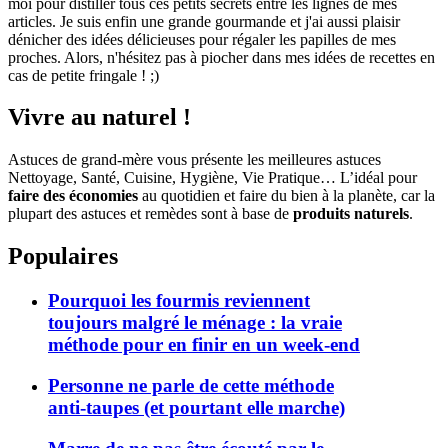
moi pour distiller tous ces petits secrets entre les lignes de mes
articles. Je suis enfin une grande gourmande et j'ai aussi plaisir
dénicher des idées délicieuses pour régaler les papilles de mes
proches. Alors, n'hésitez pas à piocher dans mes idées de recettes en
cas de petite fringale ! ;)
Vivre au naturel !
Astuces de grand-mère vous présente les meilleures astuces
Nettoyage, Santé, Cuisine, Hygiène, Vie Pratique… L’idéal pour
faire des économies
au quotidien et faire du bien à la planète, car la
plupart des astuces et remèdes sont à base de
produits naturels
.
Populaires
Pourquoi les fourmis reviennent
toujours malgré le ménage : la vraie
méthode pour en finir en un week-end
Personne ne parle de cette méthode
anti-taupes (et pourtant elle marche)