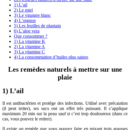
1) L’ail
2) Le miel
3) Le vinaigre blanc
4) L’oignon
5) Les feuilles de plantain
6) L’aloe vera
Que consommer ?
1) La vitamine K
2) La vitamine A
3) La vitamine C
4) La consommation d’huiles plus saines
Les remèdes naturels à mettre sur une
plaie
1) L’ail
Il est antibactérien et protège des infections. Utilisé avec précaution
(il peut irriter), ses sucs ont un effet très puissant. Il s’applique
maximum 20 min sur la peau sauf si c’est trop douloureux (dans ce
cas, vous pouvez le retirer).
Il existe un remède que vous pouvez faire en mixant trois gousses