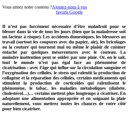
Vous aimez notre contenu ?
Ajoutez-nous à vos
favoris Google
Il n’est pas forcément nécessaire d’être maladroit pour se
blesser dans la vie de tous les jours (bien que la maladresse soit
un facteur à risque). Les accidents domestiques, les blessures au
travail (surtout les coupures avec du papier, aïe), les bricolages
ou la couture qui tournent mal ou même le plaisir de cuisiner
entaché par quelques mésaventures avec le couteau. La
moindre inattention peut se solder par une plaie. Or, on le sait,
tout le monde n’est pas égal face au phénomène de
cicatrisation : avec l’âge qui influe sur la circulation sanguine et
l’oxygénation des cellules, le stress qui ralentit la production de
collagène et la réparation des cellules, certains médicaments qui
stimulent la production de corticoïdes qui ralentissent le
phénomène, le tabac, les maladies métaboliques (diabète,
cholestérol…)… certains mettent plus longtemps à cicatriser. En
adoptant une alimentation appropriée et en soignant la plaie
naturellement, vous mettrez toutes les chances de votre côté
pour bien cicatriser.