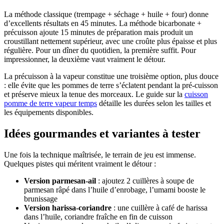
La méthode classique (trempage + séchage + huile + four) donne
d’excellents résultats en 45 minutes. La méthode bicarbonate +
précuisson ajoute 15 minutes de préparation mais produit un
croustillant nettement supérieur, avec une croûte plus épaisse et plus
régulière. Pour un dîner du quotidien, la première suffit. Pour
impressionner, la deuxième vaut vraiment le détour.
La précuisson à la vapeur constitue une troisième option, plus douce
: elle évite que les pommes de terre s’éclatent pendant la pré-cuisson
et préserve mieux la tenue des morceaux. Le guide sur la
cuisson
pomme de terre vapeur temps
détaille les durées selon les tailles et
les équipements disponibles.
Idées gourmandes et variantes à tester
Une fois la technique maîtrisée, le terrain de jeu est immense.
Quelques pistes qui méritent vraiment le détour :
Version parmesan-ail
: ajoutez 2 cuillères à soupe de
parmesan râpé dans l’huile d’enrobage, l’umami booste le
brunissage
Version harissa-coriandre
: une cuillère à café de harissa
dans l’huile, coriandre fraîche en fin de cuisson