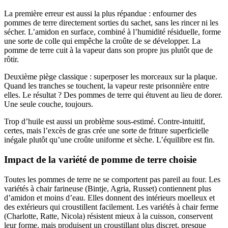
La première erreur est aussi la plus répandue : enfourner des
pommes de terre directement sorties du sachet, sans les rincer ni les
sécher. L’amidon en surface, combiné à l’humidité résiduelle, forme
une sorte de colle qui empêche la croûte de se développer. La
pomme de terre cuit à la vapeur dans son propre jus plutôt que de
rôtir.
Deuxième piège classique : superposer les morceaux sur la plaque.
Quand les tranches se touchent, la vapeur reste prisonnière entre
elles. Le résultat ? Des pommes de terre qui étuvent au lieu de dorer.
Une seule couche, toujours.
Trop d’huile est aussi un problème sous-estimé. Contre-intuitif,
certes, mais l’excès de gras crée une sorte de friture superficielle
inégale plutôt qu’une croûte uniforme et sèche. L’équilibre est fin.
Impact de la variété de pomme de terre choisie
Toutes les pommes de terre ne se comportent pas pareil au four. Les
variétés à chair farineuse (Bintje, Agria, Russet) contiennent plus
d’amidon et moins d’eau. Elles donnent des intérieurs moelleux et
des extérieurs qui croustillent facilement. Les variétés à chair ferme
(Charlotte, Ratte, Nicola) résistent mieux à la cuisson, conservent
leur forme, mais produisent un croustillant plus discret, presque