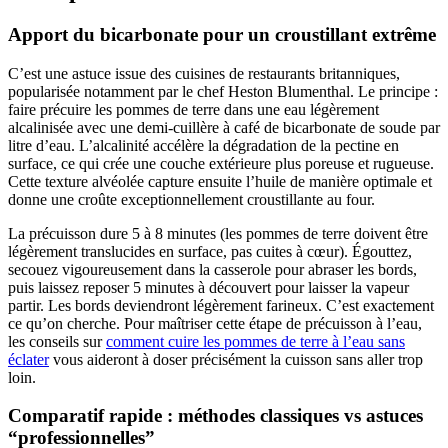
Apport du bicarbonate pour un croustillant extrême
C’est une astuce issue des cuisines de restaurants britanniques,
popularisée notamment par le chef Heston Blumenthal. Le principe :
faire précuire les pommes de terre dans une eau légèrement
alcalinisée avec une demi-cuillère à café de bicarbonate de soude par
litre d’eau. L’alcalinité accélère la dégradation de la pectine en
surface, ce qui crée une couche extérieure plus poreuse et rugueuse.
Cette texture alvéolée capture ensuite l’huile de manière optimale et
donne une croûte exceptionnellement croustillante au four.
La précuisson dure 5 à 8 minutes (les pommes de terre doivent être
légèrement translucides en surface, pas cuites à cœur). Égouttez,
secouez vigoureusement dans la casserole pour abraser les bords,
puis laissez reposer 5 minutes à découvert pour laisser la vapeur
partir. Les bords deviendront légèrement farineux. C’est exactement
ce qu’on cherche. Pour maîtriser cette étape de précuisson à l’eau,
les conseils sur
comment cuire les pommes de terre à l’eau sans
éclater
vous aideront à doser précisément la cuisson sans aller trop
loin.
Comparatif rapide : méthodes classiques vs astuces
“professionnelles”