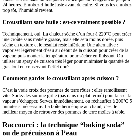
24 heures. Enrobez d’huile juste avant de cuire. Si vous les enrobez
trop tôt, l’humidité revient.
Croustillant sans huile : est-ce vraiment possible ?
Techniquement, oui. La chaleur sèche d’un four à 220°C peut créer
une croûte sans matière grasse, mais elle sera moins dorée, plus
sèche en texture et le résultat reste inférieur. Une alternative :
vaporiser légèrement d’eau au début de la cuisson pour créer de la
vapeur, puis monter la température pour sécher en finissant. Ou
utiliser un spray de cuisson très léger pour minimiser la quantité de
gras tout en conservant l’effet doré.
Comment garder le croustillant après cuisson ?
C’est la vraie croix des pommes de terre rôties : elles ramollissent
vite. Sortez-les sur une grille (pas dans un plat fermé) pour laisser la
vapeur s’échapper. Servez immédiatement, ou réchauffez à 200°C 5
minutes si nécessaire. La boîte hermétique au chaud, c’est le
meilleur moyen de retrouver des pommes de terre molles à table.
Raccourci : la technique “baking soda”
ou de précuisson à l’eau