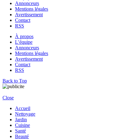
Annonceurs
Mentions légales
Avertissement
Contact
RSS
À propos
L’équipe
Annonceurs
Mentions légales
Avertissement
Contact
RSS
Back to Top
Close
Accueil
Nettoyage
Jardin
Cuisine
Santé
Beauté