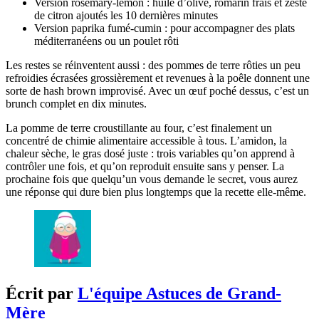
Version rosemary-lemon : huile d’olive, romarin frais et zeste
de citron ajoutés les 10 dernières minutes
Version paprika fumé-cumin : pour accompagner des plats
méditerranéens ou un poulet rôti
Les restes se réinventent aussi : des pommes de terre rôties un peu
refroidies écrasées grossièrement et revenues à la poêle donnent une
sorte de hash brown improvisé. Avec un œuf poché dessus, c’est un
brunch complet en dix minutes.
La pomme de terre croustillante au four, c’est finalement un
concentré de chimie alimentaire accessible à tous. L’amidon, la
chaleur sèche, le gras dosé juste : trois variables qu’on apprend à
contrôler une fois, et qu’on reproduit ensuite sans y penser. La
prochaine fois que quelqu’un vous demande le secret, vous aurez
une réponse qui dure bien plus longtemps que la recette elle-même.
Écrit par
L'équipe Astuces de Grand-
Mère