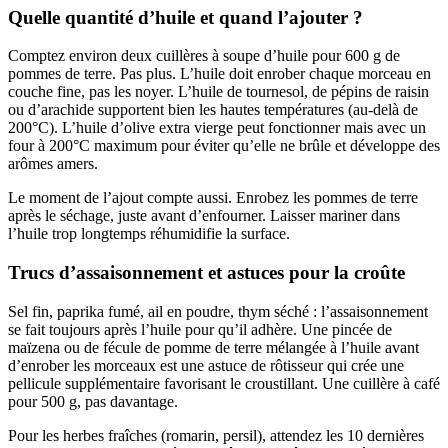
Quelle quantité d’huile et quand l’ajouter ?
Comptez environ deux cuillères à soupe d’huile pour 600 g de
pommes de terre. Pas plus. L’huile doit enrober chaque morceau en
couche fine, pas les noyer. L’huile de tournesol, de pépins de raisin
ou d’arachide supportent bien les hautes températures (au-delà de
200°C). L’huile d’olive extra vierge peut fonctionner mais avec un
four à 200°C maximum pour éviter qu’elle ne brûle et développe des
arômes amers.
Le moment de l’ajout compte aussi. Enrobez les pommes de terre
après le séchage, juste avant d’enfourner. Laisser mariner dans
l’huile trop longtemps réhumidifie la surface.
Trucs d’assaisonnement et astuces pour la croûte
Sel fin, paprika fumé, ail en poudre, thym séché : l’assaisonnement
se fait toujours après l’huile pour qu’il adhère. Une pincée de
maïzena ou de fécule de pomme de terre mélangée à l’huile avant
d’enrober les morceaux est une astuce de rôtisseur qui crée une
pellicule supplémentaire favorisant le croustillant. Une cuillère à café
pour 500 g, pas davantage.
Pour les herbes fraîches (romarin, persil), attendez les 10 dernières