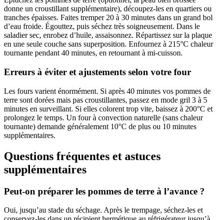
donne un croustillant supplémentaire), découpez-les en quartiers ou
tranches épaisses. Faites tremper 20 à 30 minutes dans un grand bol
d’eau froide. Égouttez, puis séchez très soigneusement. Dans le
saladier sec, enrobez d’huile, assaisonnez. Répartissez sur la plaque
en une seule couche sans superposition. Enfournez à 215°C chaleur
tournante pendant 40 minutes, en retournant à mi-cuisson.
Erreurs à éviter et ajustements selon votre four
Les fours varient énormément. Si après 40 minutes vos pommes de
terre sont dorées mais pas croustillantes, passez en mode gril 3 à 5
minutes en surveillant. Si elles colorent trop vite, baissez à 200°C et
prolongez le temps. Un four à convection naturelle (sans chaleur
tournante) demande généralement 10°C de plus ou 10 minutes
supplémentaires.
Questions fréquentes et astuces
supplémentaires
Peut-on préparer les pommes de terre à l’avance ?
Oui, jusqu’au stade du séchage. Après le trempage, séchez-les et
conservez-les dans un récipient hermétique au réfrigérateur jusqu’à