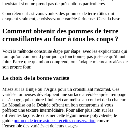
inexistant si on ne prend pas de précautions particulières.
Concrètement : si vous voulez des pommes de terre rôties qui
craquent vraiment, choisissez une variété farineuse. C’est la base.
Comment obtenir des pommes de terre
croustillantes au four à tous les coups ?
Voici la méthode construite étape par étape, avec les explications qui
font qu’on comprend pourquoi ça fonctionne, pas juste ce qu’il faut
faire. Parce que quand on comprend, on s’adapte mieux aux aléas de
son propre four.
Le choix de la bonne variété
Misez sur la Bintje ou l’Agria pour un croustillant maximal. Ces
variétés farineuses développent une surface alvéolée après trempage
et séchage, qui capture l’huile et caramélise au contact de la chaleur.
La Monalisa ou la Désirée offrent un bon compromis si vous
préférez une texture intermédiaire. Pour aller plus loin sur les
différentes façons de cuisiner cette légumineuse polyvalente, le
guide
pomme de terre astuces recettes conservation
couvre
l’ensemble des variétés et de leurs usages.