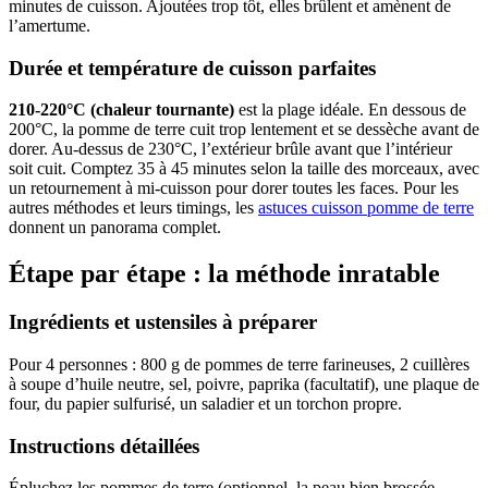
minutes de cuisson. Ajoutées trop tôt, elles brûlent et amènent de
l’amertume.
Durée et température de cuisson parfaites
210-220°C (chaleur tournante)
est la plage idéale. En dessous de
200°C, la pomme de terre cuit trop lentement et se dessèche avant de
dorer. Au-dessus de 230°C, l’extérieur brûle avant que l’intérieur
soit cuit. Comptez 35 à 45 minutes selon la taille des morceaux, avec
un retournement à mi-cuisson pour dorer toutes les faces. Pour les
autres méthodes et leurs timings, les
astuces cuisson pomme de terre
donnent un panorama complet.
Étape par étape : la méthode inratable
Ingrédients et ustensiles à préparer
Pour 4 personnes : 800 g de pommes de terre farineuses, 2 cuillères
à soupe d’huile neutre, sel, poivre, paprika (facultatif), une plaque de
four, du papier sulfurisé, un saladier et un torchon propre.
Instructions détaillées
Épluchez les pommes de terre (optionnel, la peau bien brossée