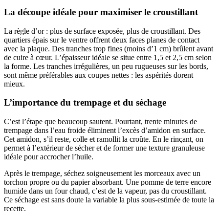
La découpe idéale pour maximiser le croustillant
La règle d’or : plus de surface exposée, plus de croustillant. Des
quartiers épais sur le ventre offrent deux faces planes de contact
avec la plaque. Des tranches trop fines (moins d’1 cm) brûlent avant
de cuire à cœur. L’épaisseur idéale se situe entre 1,5 et 2,5 cm selon
la forme. Les tranches irrégulières, un peu rugueuses sur les bords,
sont même préférables aux coupes nettes : les aspérités dorent
mieux.
L’importance du trempage et du séchage
C’est l’étape que beaucoup sautent. Pourtant, trente minutes de
trempage dans l’eau froide éliminent l’excès d’amidon en surface.
Cet amidon, s’il reste, colle et ramollit la croûte. En le rinçant, on
permet à l’extérieur de sécher et de former une texture granuleuse
idéale pour accrocher l’huile.
Après le trempage, séchez soigneusement les morceaux avec un
torchon propre ou du papier absorbant. Une pomme de terre encore
humide dans un four chaud, c’est de la vapeur, pas du croustillant.
Ce séchage est sans doute la variable la plus sous-estimée de toute la
recette.