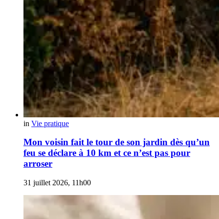
in
Vie pratique
Mon voisin fait le tour de son jardin dès qu’un
feu se déclare à 10 km et ce n’est pas pour
arroser
31 juillet 2026, 11h00