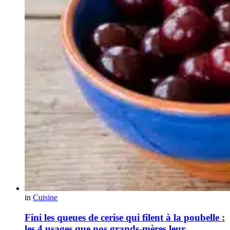
in
Cuisine
Fini les queues de cerise qui filent à la poubelle :
les 4 usages que nos grands-mères leur