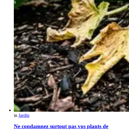
in
Jardin
Ne condamnez surtout pas vos plants de