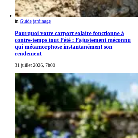
in
Guide jardinage
Pourquoi votre carport solaire fonctionne à
contre-temps tout l’été : l’ajustement méconnu
qui métamorphose instantanément son
rendement
31 juillet 2026, 7h00