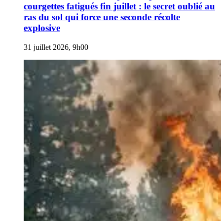
courgettes fatigués fin juillet : le secret oublié au
ras du sol qui force une seconde récolte
explosive
31 juillet 2026, 9h00