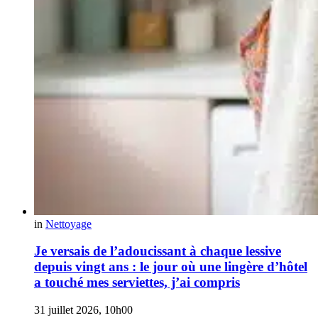
in
Nettoyage
Je versais de l’adoucissant à chaque lessive
depuis vingt ans : le jour où une lingère d’hôtel
a touché mes serviettes, j’ai compris
31 juillet 2026, 10h00