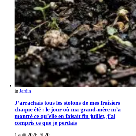
in
Jardin
J’arrachais tous les stolons de mes fraisiers
chaque été : le jour où ma grand-mère m’a
montré ce qu’elle en faisait fin juillet, j’ai
compris ce que je perdais
1 août 2026, 5h20