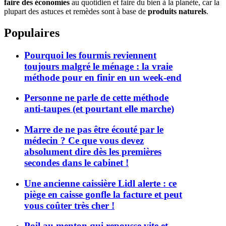
faire des économies
au quotidien et faire du bien à la planète, car la
plupart des astuces et remèdes sont à base de
produits naturels
.
Populaires
Pourquoi les fourmis reviennent
toujours malgré le ménage : la vraie
méthode pour en finir en un week-end
Personne ne parle de cette méthode
anti-taupes (et pourtant elle marche)
Marre de ne pas être écouté par le
médecin ? Ce que vous devez
absolument dire dès les premières
secondes dans le cabinet !
Une ancienne caissière Lidl alerte : ce
piège en caisse gonfle la facture et peut
vous coûter très cher !
Poil au menton qui repousse vite et