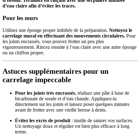
si besoin. Terminez en rinçant avec une serpillière imbibée
d’eau claire afin d’éviter les traces.
Pour les murs
Utilisez une éponge propre imbibée de la préparation.
Nettoyez le
carrelage mural en effectuant des mouvements circulaires.
Pour
les joints encrassés, vous pouvez frotter un peu plus
vigoureusement. Rincez ensuite à l’eau claire avec une autre éponge
ou un chiffon propre.
Astuces supplémentaires pour un
carrelage impeccable
Pour les joints très encrassés
, réalisez une pâte à base de
bicarbonate de soude et d’eau chaude. Appliquez-la
directement sur les joints et laissez poser quelques minutes
avant de frotter avec une vieille brosse à dents.
Évitez les excès de produit
: inutile de saturer vos surfaces.
Un nettoyage doux et régulier est bien plus efficace à long
terme.