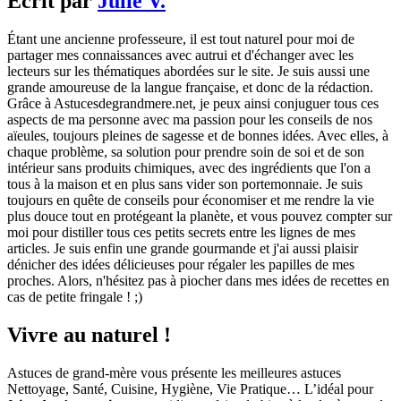
Écrit par
Julie V.
Étant une ancienne professeure, il est tout naturel pour moi de
partager mes connaissances avec autrui et d'échanger avec les
lecteurs sur les thématiques abordées sur le site. Je suis aussi une
grande amoureuse de la langue française, et donc de la rédaction.
Grâce à Astucesdegrandmere.net, je peux ainsi conjuguer tous ces
aspects de ma personne avec ma passion pour les conseils de nos
aïeules, toujours pleines de sagesse et de bonnes idées. Avec elles, à
chaque problème, sa solution pour prendre soin de soi et de son
intérieur sans produits chimiques, avec des ingrédients que l'on a
tous à la maison et en plus sans vider son portemonnaie. Je suis
toujours en quête de conseils pour économiser et me rendre la vie
plus douce tout en protégeant la planète, et vous pouvez compter sur
moi pour distiller tous ces petits secrets entre les lignes de mes
articles. Je suis enfin une grande gourmande et j'ai aussi plaisir
dénicher des idées délicieuses pour régaler les papilles de mes
proches. Alors, n'hésitez pas à piocher dans mes idées de recettes en
cas de petite fringale ! ;)
Vivre au naturel !
Astuces de grand-mère vous présente les meilleures astuces
Nettoyage, Santé, Cuisine, Hygiène, Vie Pratique… L’idéal pour