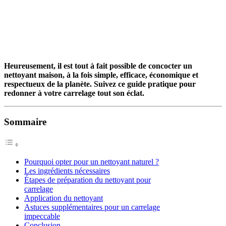
Heureusement, il est tout à fait possible de concocter un
nettoyant maison, à la fois simple, efficace, économique et
respectueux de la planète. Suivez ce guide pratique pour
redonner à votre carrelage tout son éclat.
Sommaire
Pourquoi opter pour un nettoyant naturel ?
Les ingrédients nécessaires
Étapes de préparation du nettoyant pour
carrelage
Application du nettoyant
Astuces supplémentaires pour un carrelage
impeccable
Conclusion