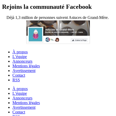
Rejoins la communauté Facebook
Déjà 1,3 million de personnes suivent Astuces de Grand-Mère.
À propos
L’équipe
Annonceurs
Mentions légales
Avertissement
Contact
RSS
À propos
L’équipe
Annonceurs
Mentions légales
Avertissement
Contact