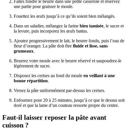
Faites fondre le beurre dans une petite casserole et réservez
une partie pour graisser le moule.
Fouettez les œufs jusqu’à ce qu’ils soient bien mélangés.
Dans un saladier, mélangez la farine
bien tamisée
, le sucre et
la levure, puis incorporez les œufs battus.
Ajoutez progressivement le lait, le beurre fondu, puis l’eau de
fleur d’oranger. La pâte doit être
fluide et lisse, sans
grumeaux
.
Beurrez votre moule avec le beurre réservé et saupoudrez-le
légèrement de sucre.
Disposez les cerises au fond du moule
en veillant à une
bonne répartition
.
Versez la pâte uniformément par-dessus les cerises.
Enfournez pour 20 à 25 minutes, jusqu’à ce que le dessus soit
doré et que la lame d’un couteau ressorte propre du centre.
Faut-il laisser reposer la pâte avant
cuisson ?