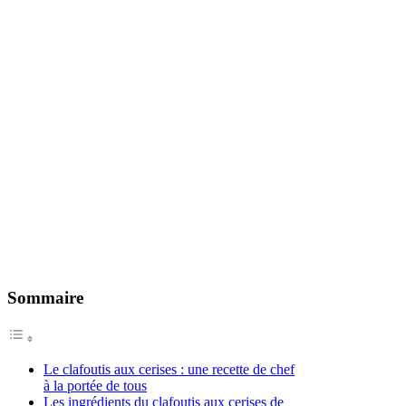
Sommaire
Le clafoutis aux cerises : une recette de chef
à la portée de tous
Les ingrédients du clafoutis aux cerises de