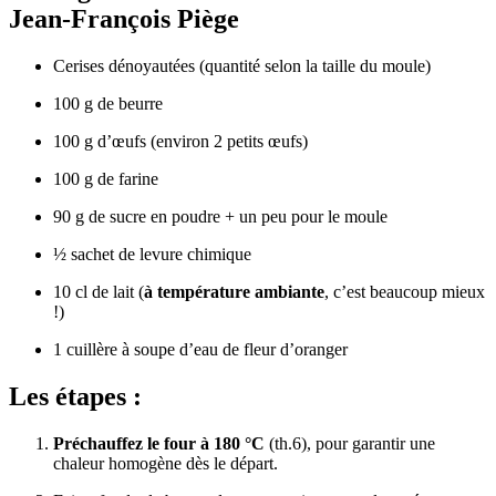
Jean-François Piège
Cerises dénoyautées (quantité selon la taille du moule)
100 g de beurre
100 g d’œufs (environ 2 petits œufs)
100 g de farine
90 g de sucre en poudre + un peu pour le moule
½ sachet de levure chimique
10 cl de lait (
à température ambiante
, c’est beaucoup mieux
!)
1 cuillère à soupe d’eau de fleur d’oranger
Les étapes :
Préchauffez le four à 180 °C
(th.6), pour garantir une
chaleur homogène dès le départ.