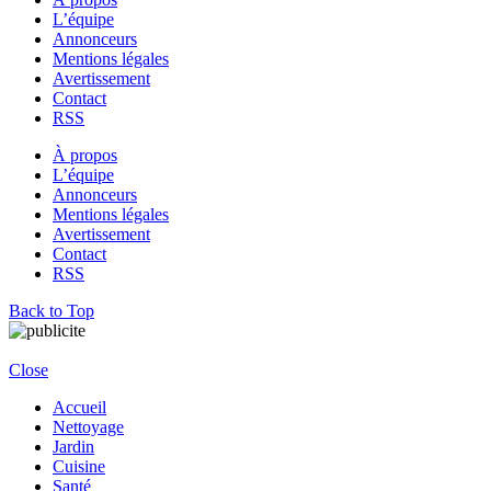
L’équipe
Annonceurs
Mentions légales
Avertissement
Contact
RSS
À propos
L’équipe
Annonceurs
Mentions légales
Avertissement
Contact
RSS
Back to Top
Close
Accueil
Nettoyage
Jardin
Cuisine
Santé