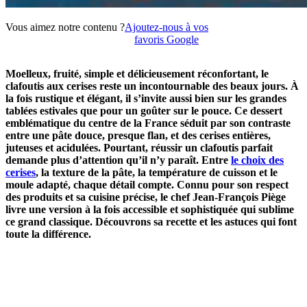
Vous aimez notre contenu ?
Ajoutez-nous à vos
favoris Google
Moelleux, fruité, simple et délicieusement réconfortant, le
clafoutis aux cerises reste un incontournable des beaux jours. À
la fois rustique et élégant, il s’invite aussi bien sur les grandes
tablées estivales que pour un goûter sur le pouce. Ce dessert
emblématique du centre de la France séduit par son contraste
entre une pâte douce, presque flan, et des cerises entières,
juteuses et acidulées. Pourtant, réussir un clafoutis parfait
demande plus d’attention qu’il n’y paraît. Entre
le choix des
cerises
, la texture de la pâte, la température de cuisson et le
moule adapté, chaque détail compte. Connu pour son respect
des produits et sa cuisine précise, le chef Jean-François Piège
livre une version à la fois accessible et sophistiquée qui sublime
ce grand classique. Découvrons sa recette et les astuces qui font
toute la différence.