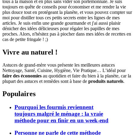
tous à la maison et en plus sans vider son portemonnaie. Je suis
toujours en quête de conseils pour économiser et me rendre la vie
plus douce tout en protégeant la planète, et vous pouvez compter sur
moi pour distiller tous ces petits secrets entre les lignes de mes
articles. Je suis enfin une grande gourmande et j'ai aussi plaisir
dénicher des idées délicieuses pour régaler les papilles de mes
proches. Alors, n'hésitez pas à piocher dans mes idées de recettes en
cas de petite fringale ! ;)
Vivre au naturel !
Astuces de grand-mère vous présente les meilleures astuces
Nettoyage, Santé, Cuisine, Hygiène, Vie Pratique… L’idéal pour
faire des économies
au quotidien et faire du bien à la planète, car la
plupart des astuces et remèdes sont à base de
produits naturels
.
Populaires
Pourquoi les fourmis reviennent
toujours malgré le ménage : la vraie
méthode pour en finir en un week-end
Personne ne parle de cette méthode