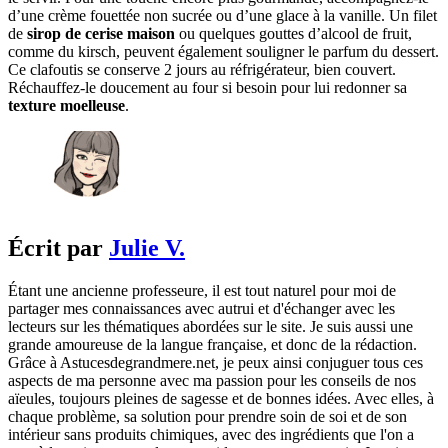
d’une crème fouettée non sucrée ou d’une glace à la vanille. Un filet
de
sirop de cerise maison
ou quelques gouttes d’alcool de fruit,
comme du kirsch, peuvent également souligner le parfum du dessert.
Ce clafoutis se conserve 2 jours au réfrigérateur, bien couvert.
Réchauffez-le doucement au four si besoin pour lui redonner sa
texture moelleuse
.
Écrit par
Julie V.
Étant une ancienne professeure, il est tout naturel pour moi de
partager mes connaissances avec autrui et d'échanger avec les
lecteurs sur les thématiques abordées sur le site. Je suis aussi une
grande amoureuse de la langue française, et donc de la rédaction.
Grâce à Astucesdegrandmere.net, je peux ainsi conjuguer tous ces
aspects de ma personne avec ma passion pour les conseils de nos
aïeules, toujours pleines de sagesse et de bonnes idées. Avec elles, à
chaque problème, sa solution pour prendre soin de soi et de son
intérieur sans produits chimiques, avec des ingrédients que l'on a