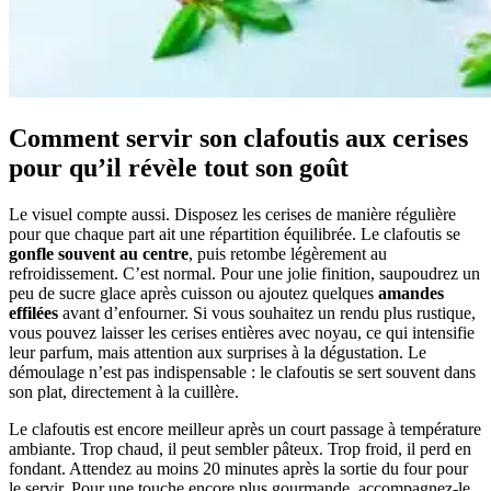
Comment servir son clafoutis aux cerises
pour qu’il révèle tout son goût
Le visuel compte aussi. Disposez les cerises de manière régulière
pour que chaque part ait une répartition équilibrée. Le clafoutis se
gonfle souvent au centre
, puis retombe légèrement au
refroidissement. C’est normal. Pour une jolie finition, saupoudrez un
peu de sucre glace après cuisson ou ajoutez quelques
amandes
effilées
avant d’enfourner. Si vous souhaitez un rendu plus rustique,
vous pouvez laisser les cerises entières avec noyau, ce qui intensifie
leur parfum, mais attention aux surprises à la dégustation. Le
démoulage n’est pas indispensable : le clafoutis se sert souvent dans
son plat, directement à la cuillère.
Le clafoutis est encore meilleur après un court passage à température
ambiante. Trop chaud, il peut sembler pâteux. Trop froid, il perd en
fondant. Attendez au moins 20 minutes après la sortie du four pour
le servir. Pour une touche encore plus gourmande, accompagnez-le