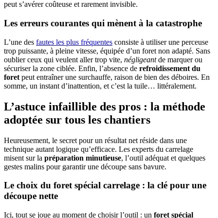
peut s’avérer coûteuse et rarement invisible.
Les erreurs courantes qui mènent à la catastrophe
L’une des
fautes les plus fréquentes
consiste à utiliser une perceuse
trop puissante, à pleine vitesse, équipée d’un foret non adapté. Sans
oublier ceux qui veulent aller trop vite,
négligeant
de marquer ou
sécuriser la zone ciblée. Enfin, l’absence de
refroidissement du
foret
peut entraîner une surchauffe, raison de bien des déboires. En
somme, un instant d’inattention, et c’est la tuile… littéralement.
L’astuce infaillible des pros : la méthode
adoptée sur tous les chantiers
Heureusement, le secret pour un résultat net réside dans une
technique autant logique qu’efficace. Les experts du carrelage
misent sur la
préparation minutieuse
, l’outil adéquat et quelques
gestes malins pour garantir une découpe sans bavure.
Le choix du foret spécial carrelage : la clé pour une
découpe nette
Ici, tout se joue au moment de choisir l’outil : un
foret spécial