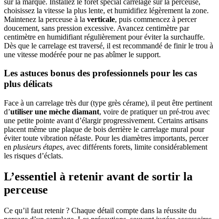
sur la marque. Installez le foret spécial carrelage sur la perceuse,
choisissez la vitesse la plus lente, et humidifiez légèrement la zone.
Maintenez la perceuse à la
verticale
, puis commencez à percer
doucement, sans pression excessive. Avancez centimètre par
centimètre en humidifiant régulièrement pour éviter la surchauffe.
Dès que le carrelage est traversé, il est recommandé de finir le trou à
une vitesse modérée pour ne pas abîmer le support.
Les astuces bonus des professionnels pour les cas
plus délicats
Face à un carrelage très dur (type grès cérame), il peut être pertinent
d’
utiliser une mèche diamant
, voire de pratiquer un pré-trou avec
une petite pointe avant d’élargir progressivement. Certains artisans
placent même une plaque de bois derrière le carrelage mural pour
éviter toute vibration néfaste. Pour les diamètres importants, percer
en
plusieurs étapes
, avec différents forets, limite considérablement
les risques d’éclats.
L’essentiel à retenir avant de sortir la
perceuse
Ce qu’il faut retenir ? Chaque détail compte dans la réussite du