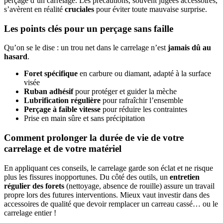
perçage d’un carrelage. Les précautions, souvent jugées accessoires,
s’avèrent en réalité
cruciales
pour éviter toute mauvaise surprise.
Les points clés pour un perçage sans faille
Qu’on se le dise : un trou net dans le carrelage n’est
jamais dû au
hasard
.
Foret spécifique
en carbure ou diamant, adapté à la surface
visée
Ruban adhésif
pour protéger et guider la mèche
Lubrification régulière
pour rafraîchir l’ensemble
Perçage à faible vitesse
pour réduire les contraintes
Prise en main sûre et sans précipitation
Comment prolonger la durée de vie de votre
carrelage et de votre matériel
En appliquant ces conseils, le carrelage garde son éclat et ne risque
plus les fissures inopportunes. Du côté des outils, un
entretien
régulier des forets
(nettoyage, absence de rouille) assure un travail
propre lors des futures interventions. Mieux vaut investir dans des
accessoires de qualité que devoir remplacer un carreau cassé… ou le
carrelage entier !