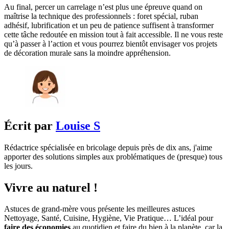
Au final, percer un carrelage n’est plus une épreuve quand on
maîtrise la technique des professionnels : foret spécial, ruban
adhésif, lubrification et un peu de patience suffisent à transformer
cette tâche redoutée en mission tout à fait accessible. Il ne vous reste
qu’à passer à l’action et vous pourrez bientôt envisager vos projets
de décoration murale sans la moindre appréhension.
Écrit par
Louise S
Rédactrice spécialisée en bricolage depuis près de dix ans, j'aime
apporter des solutions simples aux problématiques de (presque) tous
les jours.
Vivre au naturel !
Astuces de grand-mère vous présente les meilleures astuces
Nettoyage, Santé, Cuisine, Hygiène, Vie Pratique… L’idéal pour
faire des économies
au quotidien et faire du bien à la planète, car la