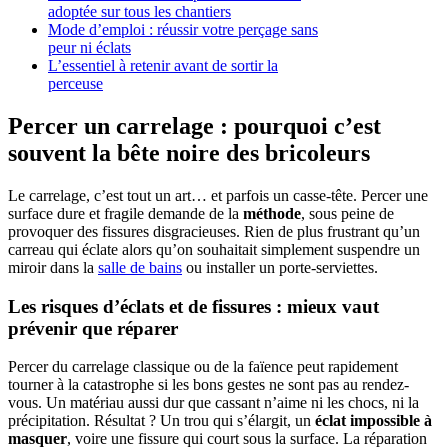
adoptée sur tous les chantiers
Mode d’emploi : réussir votre perçage sans
peur ni éclats
L’essentiel à retenir avant de sortir la
perceuse
Percer un carrelage : pourquoi c’est
souvent la bête noire des bricoleurs
Le carrelage, c’est tout un art… et parfois un casse-tête. Percer une
surface dure et fragile demande de la
méthode
, sous peine de
provoquer des fissures disgracieuses. Rien de plus frustrant qu’un
carreau qui éclate alors qu’on souhaitait simplement suspendre un
miroir dans la
salle de bains
ou installer un porte-serviettes.
Les risques d’éclats et de fissures : mieux vaut
prévenir que réparer
Percer du carrelage classique ou de la faïence peut rapidement
tourner à la catastrophe si les bons gestes ne sont pas au rendez-
vous. Un matériau aussi dur que cassant n’aime ni les chocs, ni la
précipitation. Résultat ? Un trou qui s’élargit, un
éclat impossible à
masquer
, voire une fissure qui court sous la surface. La réparation