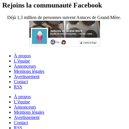
Rejoins la communauté Facebook
Déjà 1,3 million de personnes suivent Astuces de Grand-Mère.
À propos
L’équipe
Annonceurs
Mentions légales
Avertissement
Contact
RSS
À propos
L’équipe
Annonceurs
Mentions légales
Avertissement
Contact
RSS