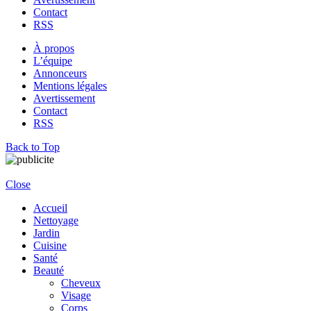
Contact
RSS
À propos
L’équipe
Annonceurs
Mentions légales
Avertissement
Contact
RSS
Back to Top
Close
Accueil
Nettoyage
Jardin
Cuisine
Santé
Beauté
Cheveux
Visage
Corps