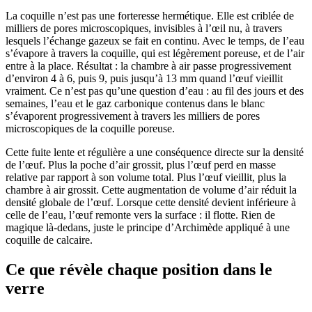
La coquille n’est pas une forteresse hermétique. Elle est criblée de
milliers de pores microscopiques, invisibles à l’œil nu, à travers
lesquels l’échange gazeux se fait en continu. Avec le temps, de l’eau
s’évapore à travers la coquille, qui est légèrement poreuse, et de l’air
entre à la place. Résultat : la chambre à air passe progressivement
d’environ 4 à 6, puis 9, puis jusqu’à 13 mm quand l’œuf vieillit
vraiment. Ce n’est pas qu’une question d’eau : au fil des jours et des
semaines, l’eau et le gaz carbonique contenus dans le blanc
s’évaporent progressivement à travers les milliers de pores
microscopiques de la coquille poreuse.
Cette fuite lente et régulière a une conséquence directe sur la densité
de l’œuf. Plus la poche d’air grossit, plus l’œuf perd en masse
relative par rapport à son volume total. Plus l’œuf vieillit, plus la
chambre à air grossit. Cette augmentation de volume d’air réduit la
densité globale de l’œuf. Lorsque cette densité devient inférieure à
celle de l’eau, l’œuf remonte vers la surface : il flotte. Rien de
magique là-dedans, juste le principe d’Archimède appliqué à une
coquille de calcaire.
Ce que révèle chaque position dans le
verre