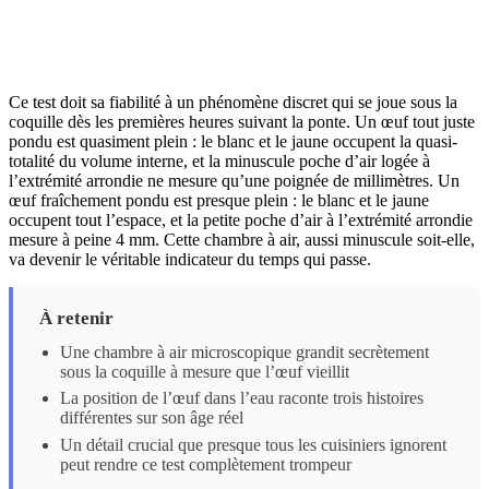
Ce test doit sa fiabilité à un phénomène discret qui se joue sous la
coquille dès les premières heures suivant la ponte. Un œuf tout juste
pondu est quasiment plein : le blanc et le jaune occupent la quasi-
totalité du volume interne, et la minuscule poche d’air logée à
l’extrémité arrondie ne mesure qu’une poignée de millimètres. Un
œuf fraîchement pondu est presque plein : le blanc et le jaune
occupent tout l’espace, et la petite poche d’air à l’extrémité arrondie
mesure à peine 4 mm. Cette chambre à air, aussi minuscule soit-elle,
va devenir le véritable indicateur du temps qui passe.
À retenir
Une chambre à air microscopique grandit secrètement
sous la coquille à mesure que l’œuf vieillit
La position de l’œuf dans l’eau raconte trois histoires
différentes sur son âge réel
Un détail crucial que presque tous les cuisiniers ignorent
peut rendre ce test complètement trompeur