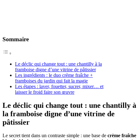
Sommaire
Le déclic qui change tout : une chantilly à la
framboise digne d’une vitrine de pâtissier
Les ingrédients : le duo crème fraîche +
framboises du jardin qui fait la magie
Les étapes : laver, fouetter, sucrer, mixer… et
laisser le froid faire son œuvre
Le déclic qui change tout : une chantilly à
la framboise digne d’une vitrine de
pâtissier
Le secret tient dans un contraste simple : une base de
crème fraîche