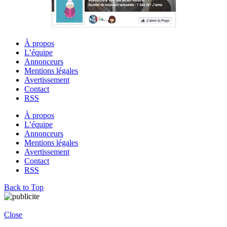
À propos
L’équipe
Annonceurs
Mentions légales
Avertissement
Contact
RSS
À propos
L’équipe
Annonceurs
Mentions légales
Avertissement
Contact
RSS
Back to Top
Close