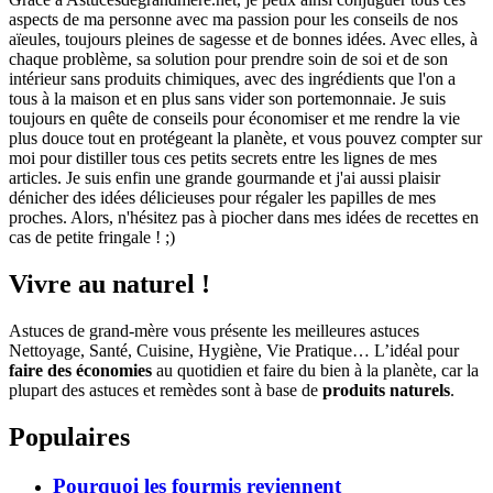
aspects de ma personne avec ma passion pour les conseils de nos
aïeules, toujours pleines de sagesse et de bonnes idées. Avec elles, à
chaque problème, sa solution pour prendre soin de soi et de son
intérieur sans produits chimiques, avec des ingrédients que l'on a
tous à la maison et en plus sans vider son portemonnaie. Je suis
toujours en quête de conseils pour économiser et me rendre la vie
plus douce tout en protégeant la planète, et vous pouvez compter sur
moi pour distiller tous ces petits secrets entre les lignes de mes
articles. Je suis enfin une grande gourmande et j'ai aussi plaisir
dénicher des idées délicieuses pour régaler les papilles de mes
proches. Alors, n'hésitez pas à piocher dans mes idées de recettes en
cas de petite fringale ! ;)
Vivre au naturel !
Astuces de grand-mère vous présente les meilleures astuces
Nettoyage, Santé, Cuisine, Hygiène, Vie Pratique… L’idéal pour
faire des économies
au quotidien et faire du bien à la planète, car la
plupart des astuces et remèdes sont à base de
produits naturels
.
Populaires
Pourquoi les fourmis reviennent