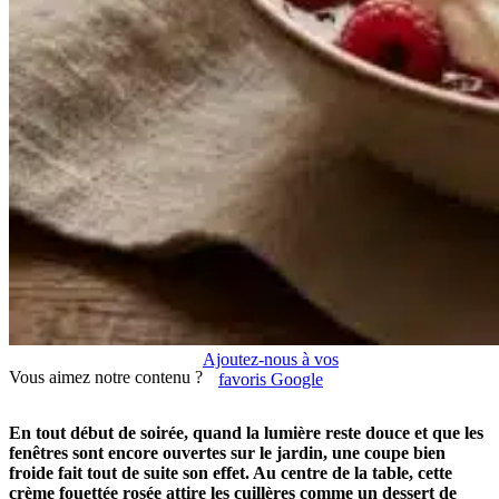
Ajoutez-nous à vos
Vous aimez notre contenu ?
favoris Google
En tout début de soirée, quand la lumière reste douce et que les
fenêtres sont encore ouvertes sur le jardin, une coupe bien
froide fait tout de suite son effet. Au centre de la table, cette
crème fouettée rosée attire les cuillères comme un dessert de