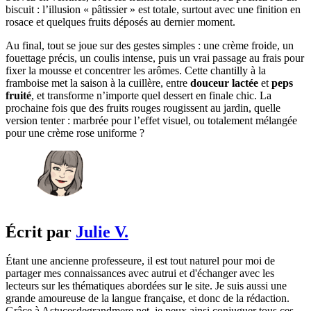
biscuit : l’illusion « pâtissier » est totale, surtout avec une finition en
rosace et quelques fruits déposés au dernier moment.
Au final, tout se joue sur des gestes simples : une crème froide, un
fouettage précis, un coulis intense, puis un vrai passage au frais pour
fixer la mousse et concentrer les arômes. Cette chantilly à la
framboise met la saison à la cuillère, entre
douceur lactée
et
peps
fruité
, et transforme n’importe quel dessert en finale chic. La
prochaine fois que des fruits rouges rougissent au jardin, quelle
version tenter : marbrée pour l’effet visuel, ou totalement mélangée
pour une crème rose uniforme ?
Écrit par
Julie V.
Étant une ancienne professeure, il est tout naturel pour moi de
partager mes connaissances avec autrui et d'échanger avec les
lecteurs sur les thématiques abordées sur le site. Je suis aussi une
grande amoureuse de la langue française, et donc de la rédaction.
Grâce à Astucesdegrandmere.net, je peux ainsi conjuguer tous ces