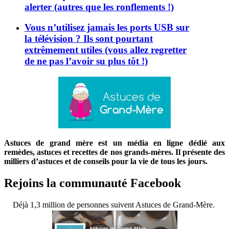
alerter (autres que les ronflements !)
Vous n’utilisez jamais les ports USB sur
la télévision ? Ils sont pourtant
extrêmement utiles (vous allez regretter
de ne pas l’avoir su plus tôt !)
Astuces de grand mère est un média en ligne dédié aux
remèdes, astuces et recettes de nos grands-mères. Il présente des
milliers d’astuces et de conseils pour la vie de tous les jours.
Rejoins la communauté Facebook
Déjà 1,3 million de personnes suivent Astuces de Grand-Mère.