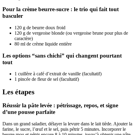
Pour la crème beurre-sucre : le trio qui fait tout
basculer
120 g de beurre doux froid
120 g de vergeoise blonde (ou vergeoise brune pour plus de
caractère)
80 ml de crème liquide entière
Les options “sans chichi” qui changent pourtant
tout
1 cuillère à café d’extrait de vanille (facultatif)
1 pincée de fleur de sel (facultatif)
Les étapes
Réussir la pâte levée : pétrissage, repos, et signe
d’une pousse parfaite
Dans un grand saladier, délayer la levure dans le lait tiède. Ajouter la
farine, le sucre, l’œuf et le sel, puis pétrir 5 minutes. Incorporer le
beurre mou et pétrir encore 8 à 10 minutes, jusqu’à obtenir une pâte