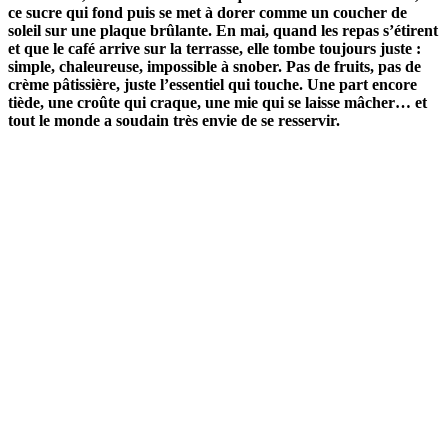
ce sucre qui fond puis se met à dorer comme un coucher de
soleil sur une plaque brûlante. En mai, quand les repas s’étirent
et que le café arrive sur la terrasse, elle tombe toujours juste :
simple, chaleureuse, impossible à snober. Pas de fruits, pas de
crème pâtissière, juste l’essentiel qui touche. Une part encore
tiède, une croûte qui craque, une mie qui se laisse mâcher… et
tout le monde a soudain très envie de se resservir.