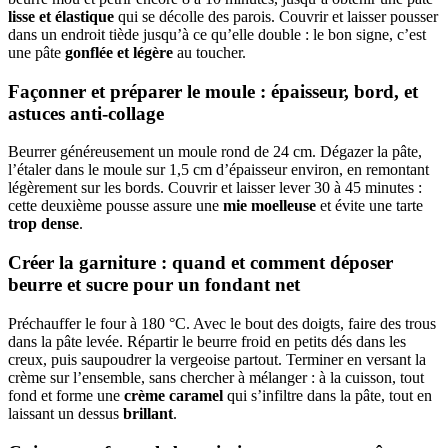
lisse et élastique
qui se décolle des parois. Couvrir et laisser pousser
dans un endroit tiède jusqu’à ce qu’elle double : le bon signe, c’est
une pâte
gonflée et légère
au toucher.
Façonner et préparer le moule : épaisseur, bord, et
astuces anti-collage
Beurrer généreusement un moule rond de 24 cm. Dégazer la pâte,
l’étaler dans le moule sur 1,5 cm d’épaisseur environ, en remontant
légèrement sur les bords. Couvrir et laisser lever 30 à 45 minutes :
cette deuxième pousse assure une
mie moelleuse
et évite une tarte
trop dense
.
Créer la garniture : quand et comment déposer
beurre et sucre pour un fondant net
Préchauffer le four à 180 °C. Avec le bout des doigts, faire des trous
dans la pâte levée. Répartir le beurre froid en petits dés dans les
creux, puis saupoudrer la vergeoise partout. Terminer en versant la
crème sur l’ensemble, sans chercher à mélanger : à la cuisson, tout
fond et forme une
crème caramel
qui s’infiltre dans la pâte, tout en
laissant un dessus
brillant
.