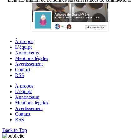
À propos
L’équipe
Annonceurs
Mentions légales
Avertissement
Contact
RSS
À propos
L’équipe
Annonceurs
Mentions légales
Avertissement
Contact
RSS
Back to Top