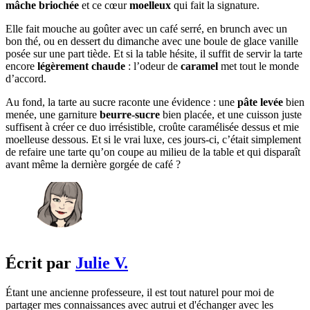
mâche briochée
et ce cœur
moelleux
qui fait la signature.
Elle fait mouche au goûter avec un café serré, en brunch avec un
bon thé, ou en dessert du dimanche avec une boule de glace vanille
posée sur une part tiède. Et si la table hésite, il suffit de servir la tarte
encore
légèrement chaude
: l’odeur de
caramel
met tout le monde
d’accord.
Au fond, la tarte au sucre raconte une évidence : une
pâte levée
bien
menée, une garniture
beurre-sucre
bien placée, et une cuisson juste
suffisent à créer ce duo irrésistible, croûte caramélisée dessus et mie
moelleuse dessous. Et si le vrai luxe, ces jours-ci, c’était simplement
de refaire une tarte qu’on coupe au milieu de la table et qui disparaît
avant même la dernière gorgée de café ?
Écrit par
Julie V.
Étant une ancienne professeure, il est tout naturel pour moi de
partager mes connaissances avec autrui et d'échanger avec les