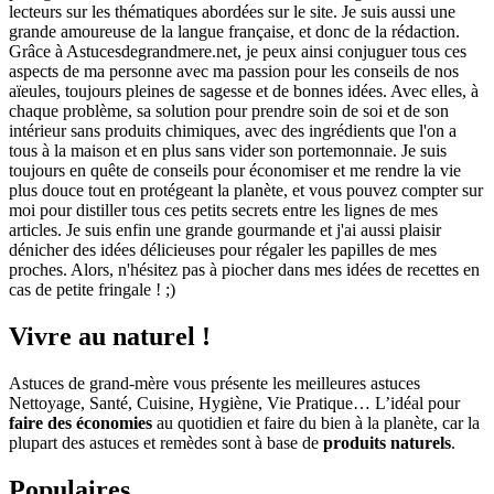
lecteurs sur les thématiques abordées sur le site. Je suis aussi une
grande amoureuse de la langue française, et donc de la rédaction.
Grâce à Astucesdegrandmere.net, je peux ainsi conjuguer tous ces
aspects de ma personne avec ma passion pour les conseils de nos
aïeules, toujours pleines de sagesse et de bonnes idées. Avec elles, à
chaque problème, sa solution pour prendre soin de soi et de son
intérieur sans produits chimiques, avec des ingrédients que l'on a
tous à la maison et en plus sans vider son portemonnaie. Je suis
toujours en quête de conseils pour économiser et me rendre la vie
plus douce tout en protégeant la planète, et vous pouvez compter sur
moi pour distiller tous ces petits secrets entre les lignes de mes
articles. Je suis enfin une grande gourmande et j'ai aussi plaisir
dénicher des idées délicieuses pour régaler les papilles de mes
proches. Alors, n'hésitez pas à piocher dans mes idées de recettes en
cas de petite fringale ! ;)
Vivre au naturel !
Astuces de grand-mère vous présente les meilleures astuces
Nettoyage, Santé, Cuisine, Hygiène, Vie Pratique… L’idéal pour
faire des économies
au quotidien et faire du bien à la planète, car la
plupart des astuces et remèdes sont à base de
produits naturels
.
Populaires