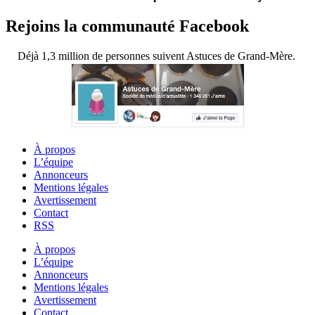
Rejoins la communauté Facebook
Déjà 1,3 million de personnes suivent Astuces de Grand-Mère.
À propos
L’équipe
Annonceurs
Mentions légales
Avertissement
Contact
RSS
À propos
L’équipe
Annonceurs
Mentions légales
Avertissement
Contact