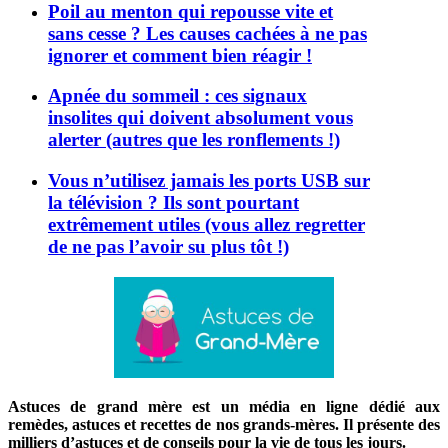
Poil au menton qui repousse vite et
sans cesse ? Les causes cachées à ne pas
ignorer et comment bien réagir !
Apnée du sommeil : ces signaux
insolites qui doivent absolument vous
alerter (autres que les ronflements !)
Vous n’utilisez jamais les ports USB sur
la télévision ? Ils sont pourtant
extrêmement utiles (vous allez regretter
de ne pas l’avoir su plus tôt !)
Astuces de grand mère est un média en ligne dédié aux
remèdes, astuces et recettes de nos grands-mères. Il présente des
milliers d’astuces et de conseils pour la vie de tous les jours.