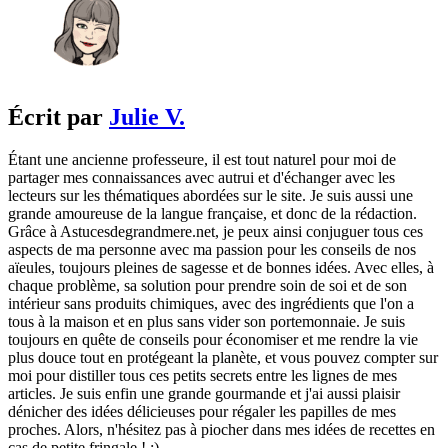
Écrit par
Julie V.
Étant une ancienne professeure, il est tout naturel pour moi de
partager mes connaissances avec autrui et d'échanger avec les
lecteurs sur les thématiques abordées sur le site. Je suis aussi une
grande amoureuse de la langue française, et donc de la rédaction.
Grâce à Astucesdegrandmere.net, je peux ainsi conjuguer tous ces
aspects de ma personne avec ma passion pour les conseils de nos
aïeules, toujours pleines de sagesse et de bonnes idées. Avec elles, à
chaque problème, sa solution pour prendre soin de soi et de son
intérieur sans produits chimiques, avec des ingrédients que l'on a
tous à la maison et en plus sans vider son portemonnaie. Je suis
toujours en quête de conseils pour économiser et me rendre la vie
plus douce tout en protégeant la planète, et vous pouvez compter sur
moi pour distiller tous ces petits secrets entre les lignes de mes
articles. Je suis enfin une grande gourmande et j'ai aussi plaisir
dénicher des idées délicieuses pour régaler les papilles de mes
proches. Alors, n'hésitez pas à piocher dans mes idées de recettes en
cas de petite fringale ! ;)