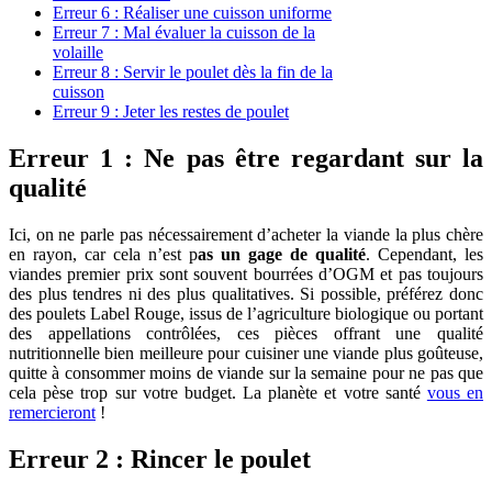
Erreur 6 : Réaliser une cuisson uniforme
Erreur 7 : Mal évaluer la cuisson de la
volaille
Erreur 8 : Servir le poulet dès la fin de la
cuisson
Erreur 9 : Jeter les restes de poulet
Erreur 1 : Ne pas être regardant sur la
qualité
Ici, on ne parle pas nécessairement d’acheter la viande la plus chère
en rayon, car cela n’est p
as un gage de qualité
. Cependant, les
viandes premier prix sont souvent bourrées d’OGM et pas toujours
des plus tendres ni des plus qualitatives. Si possible, préférez donc
des poulets Label Rouge, issus de l’agriculture biologique ou portant
des appellations contrôlées, ces pièces offrant une qualité
nutritionnelle bien meilleure pour cuisiner une viande plus goûteuse,
quitte à consommer moins de viande sur la semaine pour ne pas que
cela pèse trop sur votre budget. La planète et votre santé
vous en
remercieront
!
Erreur 2 : Rincer le poulet