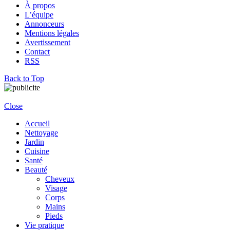
À propos
L’équipe
Annonceurs
Mentions légales
Avertissement
Contact
RSS
Back to Top
Close
Accueil
Nettoyage
Jardin
Cuisine
Santé
Beauté
Cheveux
Visage
Corps
Mains
Pieds
Vie pratique