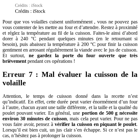
Crédits : iStock
Crédits : iStock
Pour que vos volailles cuisent uniformément , vous ne pouvez pas
vous contenter de les mettre au four et d’attendre. Restez à proximité
et réglez la température au fil de la cuisson. Faites-le ainsi d’abord
dorer à 240 °C pendant quelques minutes (en le retournant si
besoin), puis abaissez la température à 200 °C pour finir la cuisson
gentiment en arrosant régulièrement la viande avec le jus de cuisson.
Et surtout,
ne gardez la porte du four ouverte que très
brièvement
pendant ces opérations !
Erreur 7 : Mal évaluer la cuisson de la
volaille
Attention, le temps de cuisson donné dans la recette n’est
qu’indicatif. En effet, cette durée peut varier énormément d’un four
à l’autre, chacun ayant une taille différente, et la taille et la qualité du
poulet pouvant varier. En général, une
portion de 500 g nécessite
environ 30 minutes de cuisson
, mais cela peut varier. Pour ne pas
vous faire avoir, pensez à
vérifier la cuisson en piquant le poulet
.
Lorsqu’il est bien cuit, un jus clair s’en échappe. Si ce n’est pas le
cas, n’hésitez pas à prolonger la cuisson.