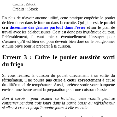
Crédits : iStock
Crédits : iStock
En plus de n’avoir aucune utilité, cette pratique empêche le poulet
de bien dorer dans le four ou dans la cocotte. Qui plus est, le
poulet
cru
dissémine des germes partout dans l’évier
et sur le plan de
travail avec les éclaboussures. Ce n’est donc pas hygiénique du tout.
Préférablement, il vaut mieux éventuellement l’essuyer pour
s’assurer qu’il est bien sec pour devenir bien doré ou le badigeonner
d’huile olive pour le préparer à la cuisson.
Erreur 3 : Cuire le poulet aussitôt sorti
du frigo
Si vous réalisez la cuisson du poulet directement à sa sortie du
réfrigérateur, il ne pourra
pas cuire à cœur correctement
à cause
du différentiel de température. Aussi, préférez sortir votre barquette
environ une heure avant la préparation pour une cuisson réussie.
Bon à savoir : pour assurer sa fraîcheur, cette volaille peut se
conserver pendant trois jours dans la partie basse du réfrigérateur
si elle est crue et jusqu’à quatre jours si elle est cuite.