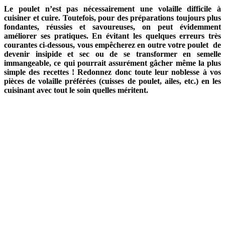
Le poulet n’est pas nécessairement une volaille difficile à
cuisiner et cuire. Toutefois, pour des préparations toujours plus
fondantes, réussies et savoureuses, on peut évidemment
améliorer ses pratiques. En évitant les quelques erreurs très
courantes ci-dessous, vous empêcherez en outre votre poulet de
devenir insipide et sec ou de se transformer en semelle
immangeable, ce qui pourrait assurément gâcher même la plus
simple des recettes ! Redonnez donc toute leur noblesse à vos
pièces de volaille préférées (cuisses de poulet, ailes, etc.) en les
cuisinant avec tout le soin quelles méritent.