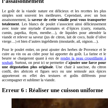
l’assaisonnement
Le goût de la viande nature est délicieux et les recettes les plus
simples sont souvent les meilleures. Cependant, avec un bon
assaisonnement, la
saveur de cette volaille peut vous transporter
totalement
. Les blancs de poulet s’associent ainsi délicieusement
avec toute une myriade d’aromates et d’épices (curry, romarin,
cumin, paprika, thym, menthe…), de liquides pour attendrir la
viande et relever sa saveur (jus de citron, lait de coco, huile d’olive
vierge…) et bien d’autres ingrédients (moutarde, ail, oignon…).
Pour le poulet entier, on peut ajouter des herbes de Provence et le
cuire au vin ou au cidre pour lui apporter du goût. La farine et le
beurre se chargeront quant à eux de
rendre la peau croustillante à
souhait
. Surtout, on peut ici se permettre d’
ajouter une farce pour
une dégustation plus originale
. Une chair à saucisse, du citron
confit, des abricots et figues secs ou une semoule aux épices
apporteront en effet des textures et goûts différents pour
accompagner et sublimer la viande.
Erreur 6 : Réaliser une cuisson uniforme