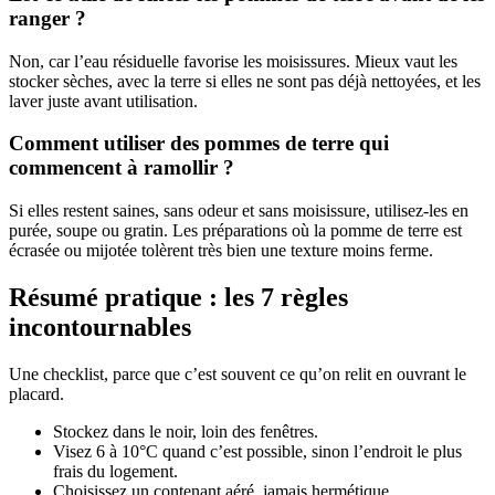
ranger ?
Non, car l’eau résiduelle favorise les moisissures. Mieux vaut les
stocker sèches, avec la terre si elles ne sont pas déjà nettoyées, et les
laver juste avant utilisation.
Comment utiliser des pommes de terre qui
commencent à ramollir ?
Si elles restent saines, sans odeur et sans moisissure, utilisez-les en
purée, soupe ou gratin. Les préparations où la pomme de terre est
écrasée ou mijotée tolèrent très bien une texture moins ferme.
Résumé pratique : les 7 règles
incontournables
Une checklist, parce que c’est souvent ce qu’on relit en ouvrant le
placard.
Stockez dans le noir, loin des fenêtres.
Visez 6 à 10°C quand c’est possible, sinon l’endroit le plus
frais du logement.
Choisissez un contenant aéré, jamais hermétique.