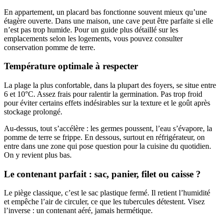
En appartement, un placard bas fonctionne souvent mieux qu’une
étagère ouverte. Dans une maison, une cave peut être parfaite si elle
n’est pas trop humide. Pour un guide plus détaillé sur les
emplacements selon les logements, vous pouvez consulter
conservation pomme de terre.
Température optimale à respecter
La plage la plus confortable, dans la plupart des foyers, se situe entre
6 et 10°C. Assez frais pour ralentir la germination. Pas trop froid
pour éviter certains effets indésirables sur la texture et le goût après
stockage prolongé.
Au-dessus, tout s’accélère : les germes poussent, l’eau s’évapore, la
pomme de terre se frippe. En dessous, surtout en réfrigérateur, on
entre dans une zone qui pose question pour la cuisine du quotidien.
On y revient plus bas.
Le contenant parfait : sac, panier, filet ou caisse ?
Le piège classique, c’est le sac plastique fermé. Il retient l’humidité
et empêche l’air de circuler, ce que les tubercules détestent. Visez
l’inverse : un contenant aéré, jamais hermétique.