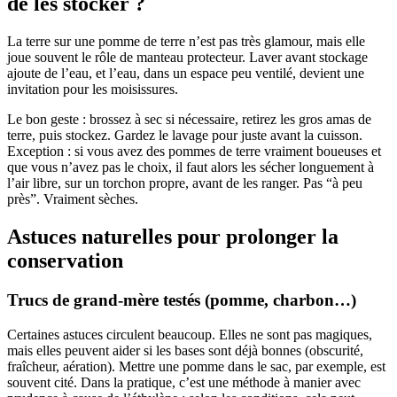
de les stocker ?
La terre sur une pomme de terre n’est pas très glamour, mais elle
joue souvent le rôle de manteau protecteur. Laver avant stockage
ajoute de l’eau, et l’eau, dans un espace peu ventilé, devient une
invitation pour les moisissures.
Le bon geste : brossez à sec si nécessaire, retirez les gros amas de
terre, puis stockez. Gardez le lavage pour juste avant la cuisson.
Exception : si vous avez des pommes de terre vraiment boueuses et
que vous n’avez pas le choix, il faut alors les sécher longuement à
l’air libre, sur un torchon propre, avant de les ranger. Pas “à peu
près”. Vraiment sèches.
Astuces naturelles pour prolonger la
conservation
Trucs de grand-mère testés (pomme, charbon…)
Certaines astuces circulent beaucoup. Elles ne sont pas magiques,
mais elles peuvent aider si les bases sont déjà bonnes (obscurité,
fraîcheur, aération). Mettre une pomme dans le sac, par exemple, est
souvent cité. Dans la pratique, c’est une méthode à manier avec