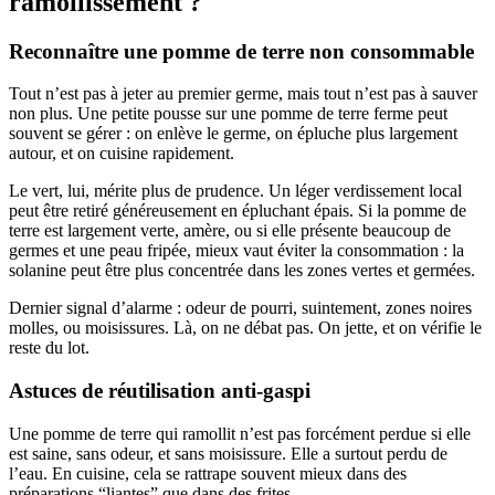
ramollissement ?
Reconnaître une pomme de terre non consommable
Tout n’est pas à jeter au premier germe, mais tout n’est pas à sauver
non plus. Une petite pousse sur une pomme de terre ferme peut
souvent se gérer : on enlève le germe, on épluche plus largement
autour, et on cuisine rapidement.
Le vert, lui, mérite plus de prudence. Un léger verdissement local
peut être retiré généreusement en épluchant épais. Si la pomme de
terre est largement verte, amère, ou si elle présente beaucoup de
germes et une peau fripée, mieux vaut éviter la consommation : la
solanine peut être plus concentrée dans les zones vertes et germées.
Dernier signal d’alarme : odeur de pourri, suintement, zones noires
molles, ou moisissures. Là, on ne débat pas. On jette, et on vérifie le
reste du lot.
Astuces de réutilisation anti-gaspi
Une pomme de terre qui ramollit n’est pas forcément perdue si elle
est saine, sans odeur, et sans moisissure. Elle a surtout perdu de
l’eau. En cuisine, cela se rattrape souvent mieux dans des
préparations “liantes” que dans des frites.