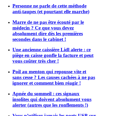
Personne ne parle de cette méthode
anti-taupes (et pourtant elle marche)
Marre de ne pas être écouté par le
médecin ? Ce que vous devez
absolument dire dès les premières
secondes dans le cabinet !
Une ancienne caissière Lidl alerte : ce
piège en caisse gonfle la facture et peut
vous coûter très cher !
Poil au menton qui repousse vite et
sans cesse ? Les causes cachées à ne pas
ignorer et comment bien réagir !
Apnée du sommeil : ces signaux
insolites qui doivent absolument vous
alerter (autres que les ronflements !)
Vous n’utilisez jamais les ports USB sur