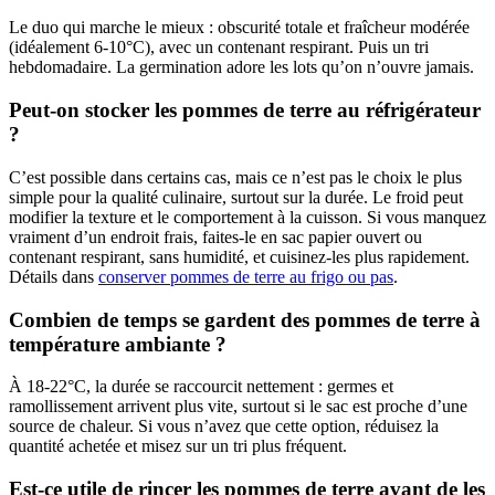
Le duo qui marche le mieux : obscurité totale et fraîcheur modérée
(idéalement 6-10°C), avec un contenant respirant. Puis un tri
hebdomadaire. La germination adore les lots qu’on n’ouvre jamais.
Peut-on stocker les pommes de terre au réfrigérateur
?
C’est possible dans certains cas, mais ce n’est pas le choix le plus
simple pour la qualité culinaire, surtout sur la durée. Le froid peut
modifier la texture et le comportement à la cuisson. Si vous manquez
vraiment d’un endroit frais, faites-le en sac papier ouvert ou
contenant respirant, sans humidité, et cuisinez-les plus rapidement.
Détails dans
conserver pommes de terre au frigo ou pas
.
Combien de temps se gardent des pommes de terre à
température ambiante ?
À 18-22°C, la durée se raccourcit nettement : germes et
ramollissement arrivent plus vite, surtout si le sac est proche d’une
source de chaleur. Si vous n’avez que cette option, réduisez la
quantité achetée et misez sur un tri plus fréquent.
Est-ce utile de rincer les pommes de terre avant de les