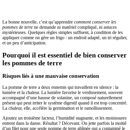
La bonne nouvelle, c’est qu’apprendre
comment conserver les
pommes de terre
ne demande ni matériel compliqué, ni astuces
mystérieuses. Quelques règles simples suffisent, à condition de les
appliquer comme on gère un frigo : un endroit adapté, un tri régulier,
et un peu d’anticipation.
Pourquoi il est essentiel de bien conserver
les pommes de terre
Risques liés à une mauvaise conservation
La pomme de terre a deux ennemis qui travaillent en silence : la
lumière et la chaleur. La lumière favorise le verdissement, souvent
accompagné d’une hausse de solanine, un composé naturellement
présent qui peut irriter le système digestif quand il est trop concentré.
La chaleur, elle, accélère la germination et le ramollissement.
Ajoutez un troisième facteur, l’humidité stagnante, et les moisissures
entrent dans la danse. Résultat ? Décevant. On jette parfois la moitié
d’un filet pour une seule pomme de terre abîmée qui a contaminé le