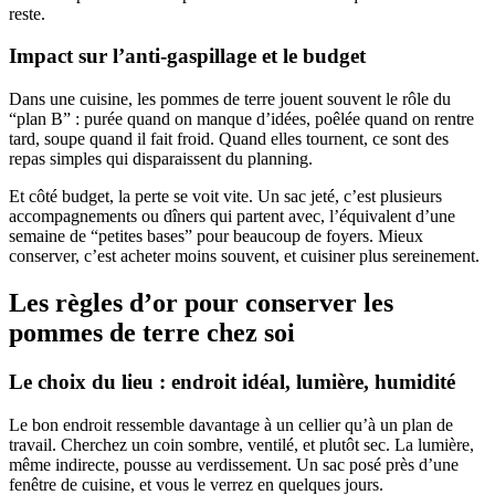
reste.
Impact sur l’anti-gaspillage et le budget
Dans une cuisine, les pommes de terre jouent souvent le rôle du
“plan B” : purée quand on manque d’idées, poêlée quand on rentre
tard, soupe quand il fait froid. Quand elles tournent, ce sont des
repas simples qui disparaissent du planning.
Et côté budget, la perte se voit vite. Un sac jeté, c’est plusieurs
accompagnements ou dîners qui partent avec, l’équivalent d’une
semaine de “petites bases” pour beaucoup de foyers. Mieux
conserver, c’est acheter moins souvent, et cuisiner plus sereinement.
Les règles d’or pour conserver les
pommes de terre chez soi
Le choix du lieu : endroit idéal, lumière, humidité
Le bon endroit ressemble davantage à un cellier qu’à un plan de
travail. Cherchez un coin sombre, ventilé, et plutôt sec. La lumière,
même indirecte, pousse au verdissement. Un sac posé près d’une
fenêtre de cuisine, et vous le verrez en quelques jours.