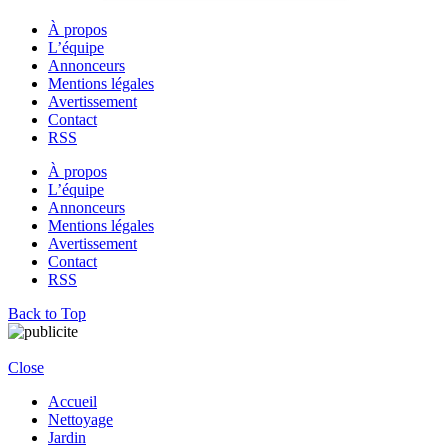
À propos
L’équipe
Annonceurs
Mentions légales
Avertissement
Contact
RSS
À propos
L’équipe
Annonceurs
Mentions légales
Avertissement
Contact
RSS
Back to Top
Close
Accueil
Nettoyage
Jardin