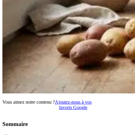
Vous aimez notre contenu ?
Ajoutez-nous à vos
favoris Google
Sommaire