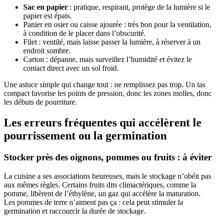
Sac en papier
: pratique, respirant, protège de la lumière si le
papier est épais.
Panier en osier ou caisse ajourée : très bon pour la ventilation,
à condition de le placer dans l’obscurité.
Filet : ventilé, mais laisse passer la lumière, à réserver à un
endroit sombre.
Carton : dépanne, mais surveillez l’humidité et évitez le
contact direct avec un sol froid.
Une astuce simple qui change tout : ne remplissez pas trop. Un tas
compact favorise les points de pression, donc les zones molles, donc
les débuts de pourriture.
Les erreurs fréquentes qui accélèrent le
pourrissement ou la germination
Stocker près des oignons, pommes ou fruits : à éviter
La cuisine a ses associations heureuses, mais le stockage n’obéit pas
aux mêmes règles. Certains fruits dits climactériques, comme la
pomme, libèrent de l’éthylène, un gaz qui accélère la maturation.
Les pommes de terre n’aiment pas ça : cela peut stimuler la
germination et raccourcir la durée de stockage.