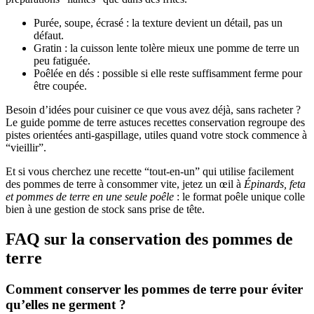
Purée, soupe, écrasé : la texture devient un détail, pas un
défaut.
Gratin : la cuisson lente tolère mieux une pomme de terre un
peu fatiguée.
Poêlée en dés : possible si elle reste suffisamment ferme pour
être coupée.
Besoin d’idées pour cuisiner ce que vous avez déjà, sans racheter ?
Le guide pomme de terre astuces recettes conservation regroupe des
pistes orientées anti-gaspillage, utiles quand votre stock commence à
“vieillir”.
Et si vous cherchez une recette “tout-en-un” qui utilise facilement
des pommes de terre à consommer vite, jetez un œil à
Épinards, feta
et pommes de terre en une seule poêle
: le format poêle unique colle
bien à une gestion de stock sans prise de tête.
FAQ sur la conservation des pommes de
terre
Comment conserver les pommes de terre pour éviter
qu’elles ne germent ?