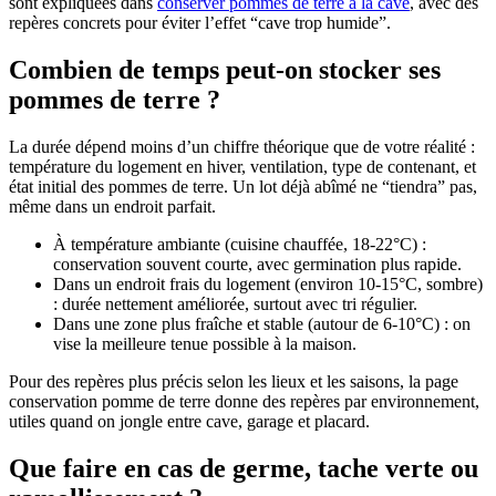
sont expliquées dans
conserver pommes de terre à la cave
, avec des
repères concrets pour éviter l’effet “cave trop humide”.
Combien de temps peut-on stocker ses
pommes de terre ?
La durée dépend moins d’un chiffre théorique que de votre réalité :
température du logement en hiver, ventilation, type de contenant, et
état initial des pommes de terre. Un lot déjà abîmé ne “tiendra” pas,
même dans un endroit parfait.
À température ambiante (cuisine chauffée, 18-22°C) :
conservation souvent courte, avec germination plus rapide.
Dans un endroit frais du logement (environ 10-15°C, sombre)
: durée nettement améliorée, surtout avec tri régulier.
Dans une zone plus fraîche et stable (autour de 6-10°C) : on
vise la meilleure tenue possible à la maison.
Pour des repères plus précis selon les lieux et les saisons, la page
conservation pomme de terre donne des repères par environnement,
utiles quand on jongle entre cave, garage et placard.
Que faire en cas de germe, tache verte ou