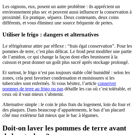
Les oignons, eux, posent un autre problème : ils apprécient un
environnement plus sec et peuvent aussi influencer la conservation à
proximité. En pratique, séparez. Deux contenants, deux coins
différents, et vous éliminez une source fréquente de pertes.
Utiliser le frigo : dangers et alternatives
Le réfrigérateur attire par réflexe : “frais égal conservation”. Pour les
pommes de terre, c’est plus délicat. Le froid peut modifier une partie
de l’amidon, ce qui change la façon dont elles brunissent à la
cuisson et peut donner un goût plus sucré après stockage prolongé.
Et surtout, le frigo n’est pas toujours stable côté humidité : selon les
zones, cela peut favoriser condensation et moisissures si les
tubercules sont enfermés. Si vous hésitez, l’article
conserver
pommes de terre au frigo ou pas
détaille les cas où c’est tolérable, et
ceux où il vaut mieux s’abstenir.
Alternative simple : le coin le plus frais du logement, loin du four et
des plaques. Dans beaucoup d’appartements, le bas d’un placard
côté mur extérieur fait mieux que le bac à légumes.
Doit-on laver les pommes de terre avant