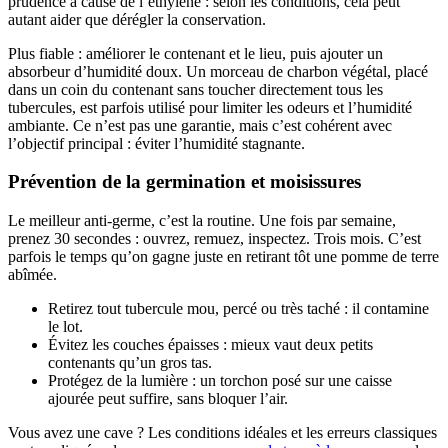
prudence à cause de l’éthylène : selon les conditions, cela peut
autant aider que dérégler la conservation.
Plus fiable : améliorer le contenant et le lieu, puis ajouter un
absorbeur d’humidité doux. Un morceau de charbon végétal, placé
dans un coin du contenant sans toucher directement tous les
tubercules, est parfois utilisé pour limiter les odeurs et l’humidité
ambiante. Ce n’est pas une garantie, mais c’est cohérent avec
l’objectif principal : éviter l’humidité stagnante.
Prévention de la germination et moisissures
Le meilleur anti-germe, c’est la routine. Une fois par semaine,
prenez 30 secondes : ouvrez, remuez, inspectez. Trois mois. C’est
parfois le temps qu’on gagne juste en retirant tôt une pomme de terre
abîmée.
Retirez tout tubercule mou, percé ou très taché : il contamine
le lot.
Évitez les couches épaisses : mieux vaut deux petits
contenants qu’un gros tas.
Protégez de la lumière : un torchon posé sur une caisse
ajourée peut suffire, sans bloquer l’air.
Vous avez une cave ? Les conditions idéales et les erreurs classiques