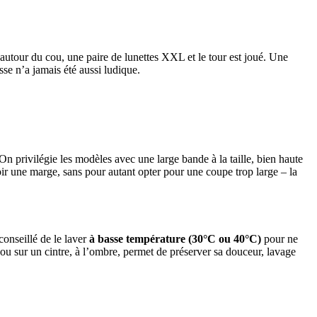
autour du cou, une paire de lunettes XXL et le tour est joué. Une
se n’a jamais été aussi ludique.
 On privilégie les modèles avec une large bande à la taille, bien haute
voir une marge, sans pour autant opter pour une coupe trop large – la
conseillé de le laver
à basse température (30°C ou 40°C)
pour ne
at ou sur un cintre, à l’ombre, permet de préserver sa douceur, lavage