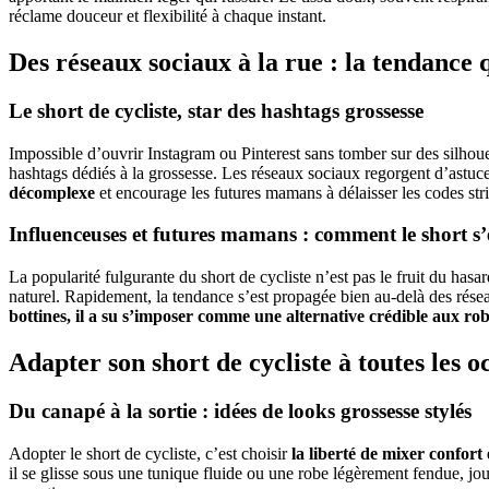
réclame douceur et flexibilité à chaque instant.
Des réseaux sociaux à la rue : la tendance 
Le short de cycliste, star des hashtags grossesse
Impossible d’ouvrir Instagram ou Pinterest sans tomber sur des silhouet
hashtags dédiés à la grossesse. Les réseaux sociaux regorgent d’astuces
décomplexe
et encourage les futures mamans à délaisser les codes str
Influenceuses et futures mamans : comment le short s’
La popularité fulgurante du short de cycliste n’est pas le fruit du ha
naturel. Rapidement, la tendance s’est propagée bien au-delà des réseau
bottines, il a su s’imposer comme une alternative crédible aux rob
Adapter son short de cycliste à toutes les o
Du canapé à la sortie : idées de looks grossesse stylés
Adopter le short de cycliste, c’est choisir
la liberté de mixer confort
il se glisse sous une tunique fluide ou une robe légèrement fendue, jo