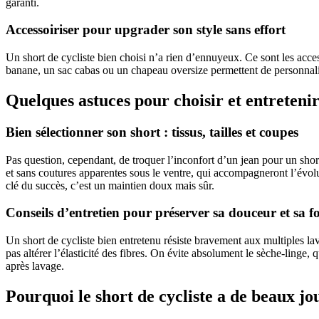
garanti.
Accessoiriser pour upgrader son style sans effort
Un short de cycliste bien choisi n’a rien d’ennuyeux. Ce sont les acces
banane, un sac cabas ou un chapeau oversize permettent de personnalise
Quelques astuces pour choisir et entreteni
Bien sélectionner son short : tissus, tailles et coupes
Pas question, cependant, de troquer l’inconfort d’un jean pour un sho
et sans coutures apparentes sous le ventre, qui accompagneront l’évolut
clé du succès, c’est un maintien doux mais sûr.
Conseils d’entretien pour préserver sa douceur et sa f
Un short de cycliste bien entretenu résiste bravement aux multiples la
pas altérer l’élasticité des fibres. On évite absolument le sèche-linge, 
après lavage.
Pourquoi le short de cycliste a de beaux jo