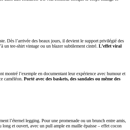
e. Dès l’arrivée des beaux jours, il devient le support privilégié des
’à un tee-shirt vintage ou un blazer subtilement cintré.
L’effet viral
n, ont montré l’exemple en documentant leur expérience avec humour et
ièce caméléon.
Porté avec des baskets, des sandales ou même des
ement l’éternel legging. Pour une promenade ou un brunch entre amis,
u long et ouvert, avec un pull ample en maille épaisse – effet cocon