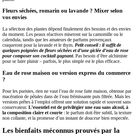
Fleurs séchées, romarin ou lavande ? Mixer selon
vos envies
La sélection des plantes dépend finalement des besoins et des envies
du moment. Les peaux réactives miseront sur la camomille ou le
calendula, tandis que les amateurs de parfums provençaux
craqueront pour la lavande et le thym.
Petit conseil : il suffit de
quelques poignées de fleurs séchées et d’une giclée d’eau de rose
pour composer son cocktail gagnant
. Pas besoin d’être alchimiste
pour se faire plaisir – parfois, le plus simple est le plus efficace.
Eau de rose maison ou version express du commerce
?
Pour les puristes, rien ne vaut l’eau de rose faite maison, obtenue par
macération de pétales dans de l’eau frémissante puis filtrée. Mais les
versions prêtes à l’emploi offrent une solution rapide et souvent sans
conservateur.
L’essentiel est de privilégier une eau sans alcool, à
la composition claire et courte
: le parfum doit être subtil, la texture
non collante, et la promesse d’un instant de
douceur
bien respectée.
Les bienfaits méconnus prouvés par la