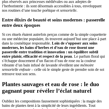
plus réservés aux princesses médiévales ou aux adeptes de
l’herboristerie : ils sont désormais accessibles à tous, enveloppant
nos routines d’une touche poétique et
sensorielle
.
Entre élixirs de beauté et soins modernes : passerelle
entre deux époques
Si ces rituels étaient autrefois perçus comme de la simple coquetterie
ou une médecine populaire, ils trouvent aujourd’hui une place à part
dans la cosmétique responsable.
Loin de s’opposer aux soins
modernes, les bains d’herbes et d’eau de rose tissent une
passerelle entre tradition et innovation : un équilibre subtil
entre plaisir, efficacité et respect de la peau
. Le parfum floral qui
s’échappe doucement d’un flacon d’eau de rose ou la couleur
vibrante d’un bain infusé de lavande réveillent une
mémoire
sensorielle enfouie
– celle où le simple geste de prendre soin de soi
retrouve tout son sens.
Plantes sauvages et eau de rose : le duo
gagnant pour révéler l’éclat naturel
Oubliez les compositions faussement sophistiquées : la magie des
bains de plantes tient à la simplicité de leurs ingrédients. Tout