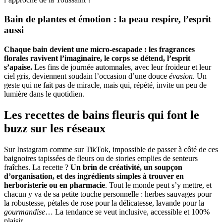
Bain de plantes et émotion : la peau respire, l’esprit
aussi
Chaque bain devient une micro-escapade : les fragrances
florales ravivent l’imaginaire, le corps se détend, l’esprit
s’apaise.
Les fins de journée automnales, avec leur froideur et leur
ciel gris, deviennent soudain l’occasion d’une douce
évasion
. Un
geste qui ne fait pas de miracle, mais qui, répété, invite un peu de
lumière dans le quotidien.
Les recettes de bains fleuris qui font le
buzz sur les réseaux
Sur Instagram comme sur TikTok, impossible de passer à côté de ces
baignoires tapissées de fleurs ou de stories emplies de senteurs
fraîches. La recette ?
Un brin de créativité, un soupçon
d’organisation, et des ingrédients simples à trouver en
herboristerie ou en pharmacie
. Tout le monde peut s’y mettre, et
chacun y va de sa petite touche personnelle : herbes sauvages pour
la robustesse, pétales de rose pour la délicatesse, lavande pour la
gourmandise
… La tendance se veut inclusive, accessible et 100%
plaisir.