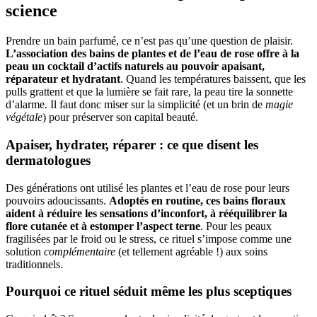
science
Prendre un bain parfumé, ce n’est pas qu’une question de plaisir.
L’association des bains de plantes et de l’eau de rose offre à la
peau un cocktail d’actifs naturels au pouvoir apaisant,
réparateur et hydratant
. Quand les températures baissent, que les
pulls grattent et que la lumière se fait rare, la peau tire la sonnette
d’alarme. Il faut donc miser sur la simplicité (et un brin de
magie
végétale
) pour préserver son capital beauté.
Apaiser, hydrater, réparer : ce que disent les
dermatologues
Des générations ont utilisé les plantes et l’eau de rose pour leurs
pouvoirs adoucissants.
Adoptés en routine, ces bains floraux
aident à réduire les sensations d’inconfort, à rééquilibrer la
flore cutanée et à estomper l’aspect terne
. Pour les peaux
fragilisées par le froid ou le stress, ce rituel s’impose comme une
solution
complémentaire
(et tellement agréable !) aux soins
traditionnels.
Pourquoi ce rituel séduit même les plus sceptiques