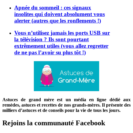
Apnée du sommeil : ces signaux
insolites qui doivent absolument vous
alerter (autres que les ronflements !)
Vous n’utilisez jamais les ports USB sur
la télévision ? Ils sont pourtant
extrêmement utiles (vous allez regretter
de ne pas l’avoir su plus tôt !)
Astuces de grand mère est un média en ligne dédié aux
remèdes, astuces et recettes de nos grands-mères. Il présente des
milliers d’astuces et de conseils pour la vie de tous les jours.
Rejoins la communauté Facebook