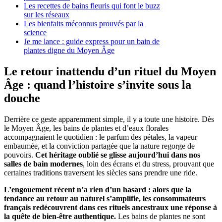
Les recettes de bains fleuris qui font le buzz
sur les réseaux
Les bienfaits méconnus prouvés par la
science
Je me lance : guide express pour un bain de
plantes digne du Moyen Âge
Le retour inattendu d’un rituel du Moyen
Âge : quand l’histoire s’invite sous la
douche
Derrière ce geste apparemment simple, il y a toute une histoire. Dès
le Moyen Âge, les bains de plantes et d’eaux florales
accompagnaient le quotidien : le parfum des pétales, la vapeur
embaumée, et la conviction partagée que la nature regorge de
pouvoirs.
Cet héritage oublié se glisse aujourd’hui dans nos
salles de bain modernes
, loin des écrans et du stress, prouvant que
certaines traditions traversent les siècles sans prendre une ride.
L’engouement récent n’a rien d’un hasard : alors que la
tendance au retour au naturel s’amplifie, les consommateurs
français redécouvrent dans ces rituels ancestraux une réponse à
la quête de bien-être authentique.
Les bains de plantes ne sont