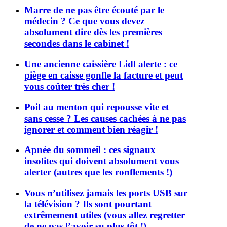
Marre de ne pas être écouté par le
médecin ? Ce que vous devez
absolument dire dès les premières
secondes dans le cabinet !
Une ancienne caissière Lidl alerte : ce
piège en caisse gonfle la facture et peut
vous coûter très cher !
Poil au menton qui repousse vite et
sans cesse ? Les causes cachées à ne pas
ignorer et comment bien réagir !
Apnée du sommeil : ces signaux
insolites qui doivent absolument vous
alerter (autres que les ronflements !)
Vous n’utilisez jamais les ports USB sur
la télévision ? Ils sont pourtant
extrêmement utiles (vous allez regretter
de ne pas l’avoir su plus tôt !)