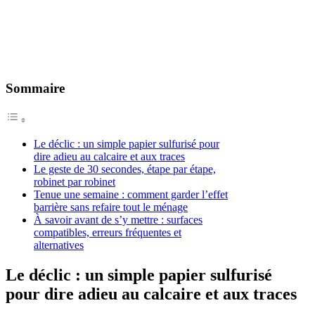
Sommaire
Le déclic : un simple papier sulfurisé pour
dire adieu au calcaire et aux traces
Le geste de 30 secondes, étape par étape,
robinet par robinet
Tenue une semaine : comment garder l’effet
barrière sans refaire tout le ménage
À savoir avant de s’y mettre : surfaces
compatibles, erreurs fréquentes et
alternatives
Le déclic : un simple papier sulfurisé
pour dire adieu au calcaire et aux traces