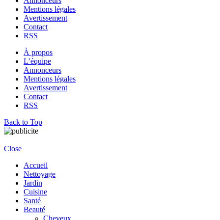
Annonceurs
Mentions légales
Avertissement
Contact
RSS
À propos
L’équipe
Annonceurs
Mentions légales
Avertissement
Contact
RSS
Back to Top
Close
Accueil
Nettoyage
Jardin
Cuisine
Santé
Beauté
Cheveux