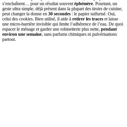
s’enchaînent… pour un résultat souvent
éphémère
. Pourtant, un
geste ultra simple, déjà présent dans la plupart des tiroirs de cuisine,
peut changer la donne en
30 secondes
: le papier sulfurisé. Oui,
celui des cookies. Bien utilisé, il aide à
retirer les traces
et laisse
une micro-barrière invisible qui limite l’adhérence de l’eau. De quoi
espacer le ménage et garder une robinetterie plus nette,
pendant
environ une semaine
, sans parfums chimiques ni pulvérisations
partout.