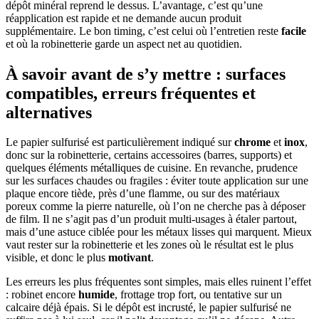
dépôt minéral reprend le dessus. L’avantage, c’est qu’une
réapplication est rapide et ne demande aucun produit
supplémentaire. Le bon timing, c’est celui où l’entretien reste
facile
et où la robinetterie garde un aspect net au quotidien.
À savoir avant de s’y mettre : surfaces
compatibles, erreurs fréquentes et
alternatives
Le papier sulfurisé est particulièrement indiqué sur
chrome
et
inox
,
donc sur la robinetterie, certains accessoires (barres, supports) et
quelques éléments métalliques de cuisine. En revanche, prudence
sur les surfaces chaudes ou fragiles : éviter toute application sur une
plaque encore tiède, près d’une flamme, ou sur des matériaux
poreux comme la pierre naturelle, où l’on ne cherche pas à déposer
de film. Il ne s’agit pas d’un produit multi-usages à étaler partout,
mais d’une astuce ciblée pour les métaux lisses qui marquent. Mieux
vaut rester sur la robinetterie et les zones où le résultat est le plus
visible, et donc le plus
motivant
.
Les erreurs les plus fréquentes sont simples, mais elles ruinent l’effet
: robinet encore
humide
, frottage trop fort, ou tentative sur un
calcaire déjà épais. Si le dépôt est incrusté, le papier sulfurisé ne