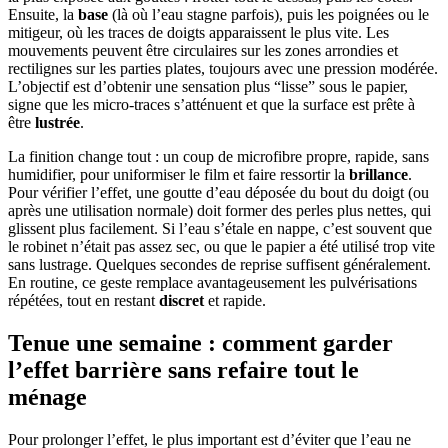
Ensuite, la
base
(là où l’eau stagne parfois), puis les poignées ou le
mitigeur, où les traces de doigts apparaissent le plus vite. Les
mouvements peuvent être circulaires sur les zones arrondies et
rectilignes sur les parties plates, toujours avec une pression modérée.
L’objectif est d’obtenir une sensation plus “lisse” sous le papier,
signe que les micro-traces s’atténuent et que la surface est prête à
être
lustrée
.
La finition change tout : un coup de microfibre propre, rapide, sans
humidifier, pour uniformiser le film et faire ressortir la
brillance
.
Pour vérifier l’effet, une goutte d’eau déposée du bout du doigt (ou
après une utilisation normale) doit former des perles plus nettes, qui
glissent plus facilement. Si l’eau s’étale en nappe, c’est souvent que
le robinet n’était pas assez sec, ou que le papier a été utilisé trop vite
sans lustrage. Quelques secondes de reprise suffisent généralement.
En routine, ce geste remplace avantageusement les pulvérisations
répétées, tout en restant
discret
et rapide.
Tenue une semaine : comment garder
l’effet barrière sans refaire tout le
ménage
Pour prolonger l’effet, le plus important est d’éviter que l’eau ne