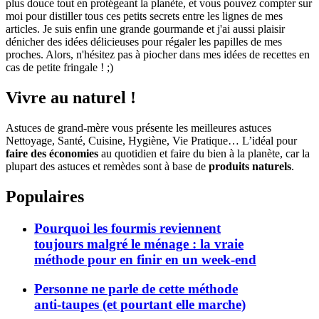
plus douce tout en protégeant la planète, et vous pouvez compter sur
moi pour distiller tous ces petits secrets entre les lignes de mes
articles. Je suis enfin une grande gourmande et j'ai aussi plaisir
dénicher des idées délicieuses pour régaler les papilles de mes
proches. Alors, n'hésitez pas à piocher dans mes idées de recettes en
cas de petite fringale ! ;)
Vivre au naturel !
Astuces de grand-mère vous présente les meilleures astuces
Nettoyage, Santé, Cuisine, Hygiène, Vie Pratique… L’idéal pour
faire des économies
au quotidien et faire du bien à la planète, car la
plupart des astuces et remèdes sont à base de
produits naturels
.
Populaires
Pourquoi les fourmis reviennent
toujours malgré le ménage : la vraie
méthode pour en finir en un week-end
Personne ne parle de cette méthode
anti-taupes (et pourtant elle marche)