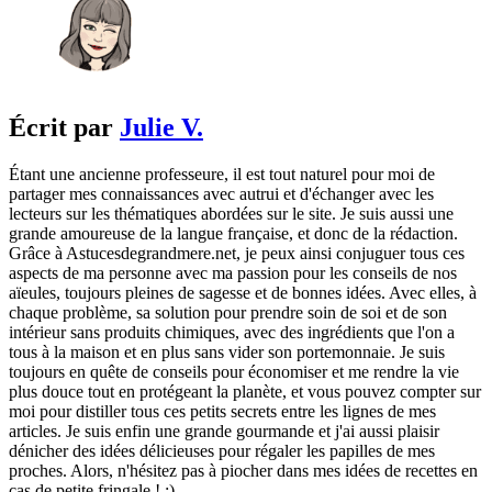
Écrit par
Julie V.
Étant une ancienne professeure, il est tout naturel pour moi de
partager mes connaissances avec autrui et d'échanger avec les
lecteurs sur les thématiques abordées sur le site. Je suis aussi une
grande amoureuse de la langue française, et donc de la rédaction.
Grâce à Astucesdegrandmere.net, je peux ainsi conjuguer tous ces
aspects de ma personne avec ma passion pour les conseils de nos
aïeules, toujours pleines de sagesse et de bonnes idées. Avec elles, à
chaque problème, sa solution pour prendre soin de soi et de son
intérieur sans produits chimiques, avec des ingrédients que l'on a
tous à la maison et en plus sans vider son portemonnaie. Je suis
toujours en quête de conseils pour économiser et me rendre la vie
plus douce tout en protégeant la planète, et vous pouvez compter sur
moi pour distiller tous ces petits secrets entre les lignes de mes
articles. Je suis enfin une grande gourmande et j'ai aussi plaisir
dénicher des idées délicieuses pour régaler les papilles de mes
proches. Alors, n'hésitez pas à piocher dans mes idées de recettes en
cas de petite fringale ! ;)