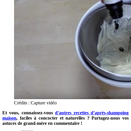
Crédits : Capture vidéo
Et vous, connaissez-vous
d’autres recettes d’après-shampoing
maison
, faciles à concocter et naturelles ? Partagez-nous vos
astuces de grand-mère en commentaire !