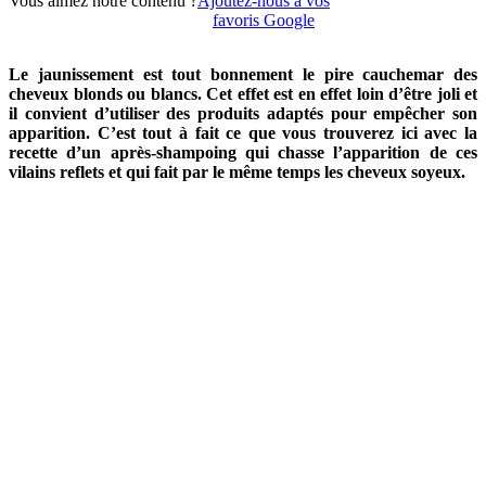
Vous aimez notre contenu ?
Ajoutez-nous à vos
favoris Google
Le jaunissement est tout bonnement le pire cauchemar des
cheveux blonds ou blancs. Cet effet est en effet loin d’être joli et
il convient d’utiliser des produits adaptés pour empêcher son
apparition. C’est tout à fait ce que vous trouverez ici avec la
recette d’un après-shampoing qui chasse l’apparition de ces
vilains reflets et qui fait par le même temps les cheveux soyeux.