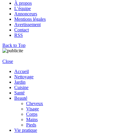
À propos
L’équipe
Annonceurs
Mentions légales
Avertissement
Contact
RSS
Back to Top
Close
Accueil
Nettoyage
Jardin
Cuisine
Santé
Beauté
Cheveux
Visage
Corps
Mains
Pieds
Vie pratique