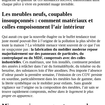
chaque pièce à vivre en potentiel nuage invisible.
Les meubles neufs, coupables
insoupçonnés : comment matériaux et
colles empoisonnent l’air intérieur
Qui aurait cru que la nouvelle étagère ou le buffet tendance tout
juste monté pouvait être à l’origine de la pollution la plus sévère de
toute la maison ? La véritable menace vient souvent de ce que l’on
ne soupçonne pas :
la fabrication du mobilier moderne repose
majoritairement sur des panneaux de particules, du
contreplaqué ou du MDF, compressés avec des colles
industrielles
. Ces matériaux, une fois installés, continuent pendant
des années à relâcher dans l’air du formaldéhyde, du toluène ou du
benzène, des substances loin d’être anodines. Peu importe l’absence
d’odeur passée la première semaine, l’émission de ces COV persiste
en sourdine, particulièrement dans les meubles bas de gamme, dans
la literie synthétique ou le mobilier pour enfants. Sans grande
vigilance sur l’origine ou la composition des meubles, l’air sain se
trouve rapidement compromis,
même dans le logement le plus
propre en apparence
.