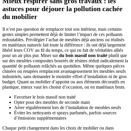
Mieux respirer sans gros travaux : les
astuces pour déjouer la pollution cachée
du mobilier
Il n’est pas question de remplacer tout son intérieur, mais certains
gestes simples permettent déjà de limiter l’impact de ces polluants
redoutables. Privilégier l’achat de meubles déjà anciens ou réalisés
en matériaux naturels fait toute la différence : ils ont déjà largement
libéré leurs COV au fil du temps, ce qui en fait de véritables alliés
pour un air plus pur. Miser sur
du bois massif non traité
plutôt que
sur des meubles composites bourrés de résines réduit radicalement la
quantité de polluants relâchés au quotidien. Même quelques pièces
chinées ou retapées remplacent avantageusement les meubles neufs
industriels, sans demander le moindre effort d’installation ni de gros
budget. Quant au mobilier d’appoint ou aux éléments décoratifs en
plastique, mieux vaut les choisir d’occasion, ou en matériaux bruts.
Favoriser le bois massif non traité
Opter pour des meubles de seconde main
Aérer régulièrement lors de l’installation de meubles neufs
Éviter les nettoyants et sprays parfumés, parfois sources
d’émissions supplémentaires
Chaque petit changement dans les choix de mobilier ou dans