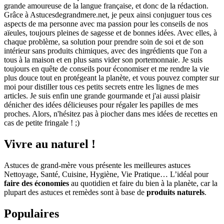
grande amoureuse de la langue française, et donc de la rédaction.
Grâce à Astucesdegrandmere.net, je peux ainsi conjuguer tous ces
aspects de ma personne avec ma passion pour les conseils de nos
aïeules, toujours pleines de sagesse et de bonnes idées. Avec elles, à
chaque problème, sa solution pour prendre soin de soi et de son
intérieur sans produits chimiques, avec des ingrédients que l'on a
tous à la maison et en plus sans vider son portemonnaie. Je suis
toujours en quête de conseils pour économiser et me rendre la vie
plus douce tout en protégeant la planète, et vous pouvez compter sur
moi pour distiller tous ces petits secrets entre les lignes de mes
articles. Je suis enfin une grande gourmande et j'ai aussi plaisir
dénicher des idées délicieuses pour régaler les papilles de mes
proches. Alors, n'hésitez pas à piocher dans mes idées de recettes en
cas de petite fringale ! ;)
Vivre au naturel !
Astuces de grand-mère vous présente les meilleures astuces
Nettoyage, Santé, Cuisine, Hygiène, Vie Pratique… L’idéal pour
faire des économies
au quotidien et faire du bien à la planète, car la
plupart des astuces et remèdes sont à base de
produits naturels
.
Populaires