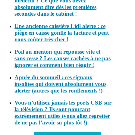
médecin ? Ce que vous devez
absolument dire dès les premières
secondes dans le cabinet !
Une ancienne caissière Lidl alerte : ce
piège en caisse gonfle la facture et peut
vous coûter très cher !
Poil au menton qui repousse vite et
sans cesse ? Les causes cachées à ne pas
ignorer et comment bien réagir !
Apnée du sommeil : ces signaux
insolites qui doivent absolument vous
alerter (autres que les ronflements !)
Vous n’utilisez jamais les ports USB sur
la télévision ? Ils sont pourtant
extrêmement utiles (vous allez regretter
de ne pas l’avoir su plus tôt !)