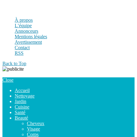
Contact
RSS
À propos
L’équipe
Annonceurs
Mentions légales
Avertissement
Contact
RSS
Back to Top
Close
Accueil
Nettoyage
Jardin
Cuisine
Santé
Beauté
Cheveux
Visage
Corps