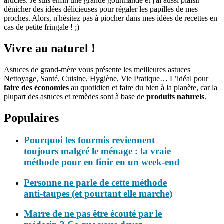
articles. Je suis enfin une grande gourmande et j'ai aussi plaisir
dénicher des idées délicieuses pour régaler les papilles de mes
proches. Alors, n'hésitez pas à piocher dans mes idées de recettes en
cas de petite fringale ! ;)
Vivre au naturel !
Astuces de grand-mère vous présente les meilleures astuces
Nettoyage, Santé, Cuisine, Hygiène, Vie Pratique… L’idéal pour
faire des économies
au quotidien et faire du bien à la planète, car la
plupart des astuces et remèdes sont à base de
produits naturels
.
Populaires
Pourquoi les fourmis reviennent
toujours malgré le ménage : la vraie
méthode pour en finir en un week-end
Personne ne parle de cette méthode
anti-taupes (et pourtant elle marche)
Marre de ne pas être écouté par le