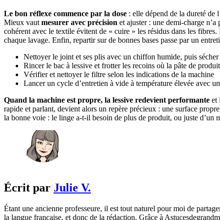
Le bon réflexe commence par la dose
: elle dépend de la dureté de l
Mieux vaut
mesurer avec précision
et ajuster : une demi-charge n’a
cohérent avec le textile évitent de « cuire » les résidus dans les fibre
chaque lavage. Enfin, repartir sur de bonnes bases passe par un entreti
Nettoyer le joint et ses plis avec un chiffon humide, puis séch
Rincer le bac à lessive et frotter les recoins où la pâte de produ
Vérifier et nettoyer le filtre selon les indications de la machine
Lancer un cycle d’entretien à vide à température élevée avec un 
Quand la machine est propre, la lessive redevient performante
et 
rapide et parlant, devient alors un repère précieux : une surface propr
la bonne voie : le linge a-t-il besoin de plus de produit, ou juste d’u
Écrit par
Julie V.
Étant une ancienne professeure, il est tout naturel pour moi de partage
la langue française, et donc de la rédaction. Grâce à Astucesdegrandme