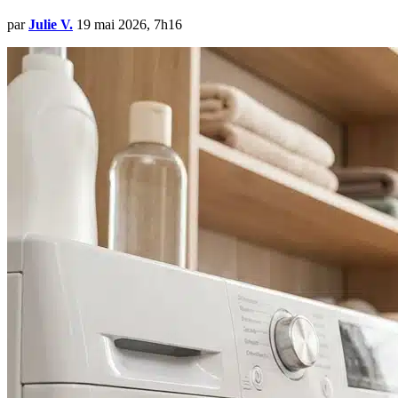
par
Julie V.
19 mai 2026, 7h16