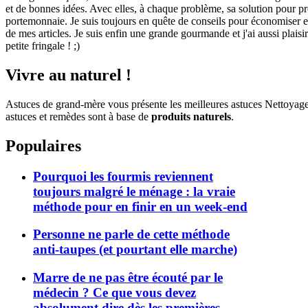
et de bonnes idées. Avec elles, à chaque problème, sa solution pour pre
portemonnaie. Je suis toujours en quête de conseils pour économiser et 
de mes articles. Je suis enfin une grande gourmande et j'ai aussi plaisi
petite fringale ! ;)
Vivre au naturel !
Astuces de grand-mère vous présente les meilleures astuces Nettoyag
astuces et remèdes sont à base de
produits naturels
.
Populaires
Pourquoi les fourmis reviennent
toujours malgré le ménage : la vraie
méthode pour en finir en un week-end
Personne ne parle de cette méthode
anti-taupes (et pourtant elle marche)
Marre de ne pas être écouté par le
médecin ? Ce que vous devez
absolument dire dès les premières