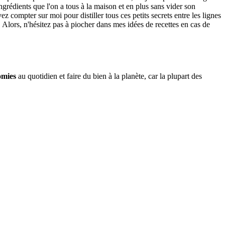
ngrédients que l'on a tous à la maison et en plus sans vider son
 compter sur moi pour distiller tous ces petits secrets entre les lignes
. Alors, n'hésitez pas à piocher dans mes idées de recettes en cas de
omies
au quotidien et faire du bien à la planète, car la plupart des