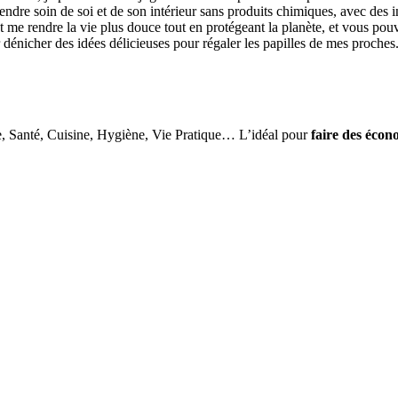
ndre soin de soi et de son intérieur sans produits chimiques, avec des i
me rendre la vie plus douce tout en protégeant la planète, et vous pouvez
r dénicher des idées délicieuses pour régaler les papilles de mes proches
e, Santé, Cuisine, Hygiène, Vie Pratique… L’idéal pour
faire des écon