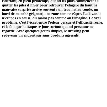
Pourtant, en plein printemps, quand les pulls commencent à
quitter les piles d’hiver pour retrouver l’étagère du haut, la
mauvaise surprise arrive souvent : un trou net au coude, un
bord de manche grignoté, une zone comme râpée. La lavande
n’est pas en cause, du moins pas comme on l’imagine. Le vrai
problème, c’est l’écart entre l’odeur perçue et l’efficacité réelle,
et le fait que l’attaque se joue surtout quand personne ne
regarde. Avec quelques gestes simples, le dressing peut
redevenir un endroit sûr sans produits agressifs.