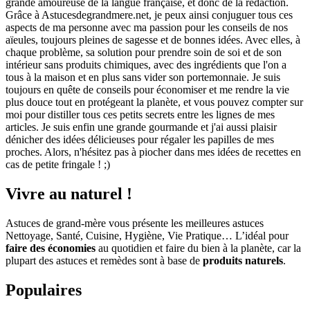
grande amoureuse de la langue française, et donc de la rédaction.
Grâce à Astucesdegrandmere.net, je peux ainsi conjuguer tous ces
aspects de ma personne avec ma passion pour les conseils de nos
aïeules, toujours pleines de sagesse et de bonnes idées. Avec elles, à
chaque problème, sa solution pour prendre soin de soi et de son
intérieur sans produits chimiques, avec des ingrédients que l'on a
tous à la maison et en plus sans vider son portemonnaie. Je suis
toujours en quête de conseils pour économiser et me rendre la vie
plus douce tout en protégeant la planète, et vous pouvez compter sur
moi pour distiller tous ces petits secrets entre les lignes de mes
articles. Je suis enfin une grande gourmande et j'ai aussi plaisir
dénicher des idées délicieuses pour régaler les papilles de mes
proches. Alors, n'hésitez pas à piocher dans mes idées de recettes en
cas de petite fringale ! ;)
Vivre au naturel !
Astuces de grand-mère vous présente les meilleures astuces
Nettoyage, Santé, Cuisine, Hygiène, Vie Pratique… L’idéal pour
faire des économies
au quotidien et faire du bien à la planète, car la
plupart des astuces et remèdes sont à base de
produits naturels
.
Populaires