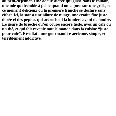
au petit-déjeuner. Une odeur sucrée qui glisse dans le couloir,
une mie qui tremble à peine quand on la pose sur une grille, et
ce moment délicieux où la première tranche se déchire sans
effort. Ici, la star a une allure de nuage, une croûte fine juste
dorée et des pépites qui accrochent la lumière avant de fondre.
Le genre de brioche qu’on coupe encore tiède, avec un café ou
un thé, et qui fait revenir tout le monde dans la cuisine “juste
pour voir”. Résultat : une gourmandise aérienne, simple, et
terriblement addictive.