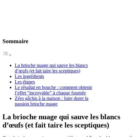
Sommaire
La brioche nuage qui sauve les blancs
d’œufs (et fait taire les sceptiques)
Les ingrédients
Les étapes
Le résultat en bouche : comment obtenir
l’effet “incroyable” à chaque fournée
Zéro gâchis à la maison : faire durer la
passion brioche nuage
La brioche nuage qui sauve les blancs
d’œufs (et fait taire les sceptiques)