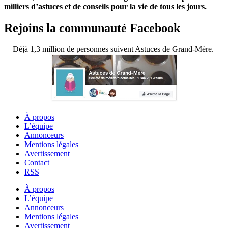
milliers d’astuces et de conseils pour la vie de tous les jours.
Rejoins la communauté Facebook
Déjà 1,3 million de personnes suivent Astuces de Grand-Mère.
À propos
L’équipe
Annonceurs
Mentions légales
Avertissement
Contact
RSS
À propos
L’équipe
Annonceurs
Mentions légales
Avertissement