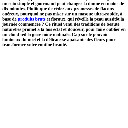
un soin simple et gourmand peut changer la donne en moins de
dix minutes. Plutôt que de céder aux promesses de flacons
onéreux, pourquoi ne pas miser sur un masque ultra-rapide, à
base de
produits bruts
et floraux, qui réveille la peau aussitôt la
journée commencée ? Ce rituel venu des traditions de beauté
naturelles promet à la fois éclat et douceur, pour faire oublier en
un clin d’œil la grise mine matinale. Cap sur le pouvoir
lumineux du miel et la délicatesse apaisante des fleurs pour
transformer votre routine beauté.