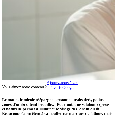
Ajoutez-nous à vos
Vous aimez notre contenu ?
favoris Google
Le matin, le miroir n’épargne personne : traits tirés, petites
zones d’ombre, teint brouillé… Pourtant, une solution express
et naturelle permet d’illuminer le visage dès le saut du lit.
Beaucoup s’apprêtent à camoufler ces marques de fatigue, mais