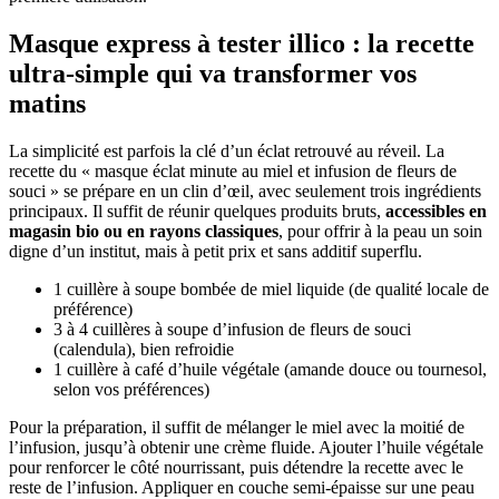
Masque express à tester illico : la recette
ultra-simple qui va transformer vos
matins
La simplicité est parfois la clé d’un éclat retrouvé au réveil. La
recette du « masque éclat minute au miel et infusion de fleurs de
souci » se prépare en un clin d’œil, avec seulement trois ingrédients
principaux. Il suffit de réunir quelques produits bruts,
accessibles en
magasin bio ou en rayons classiques
, pour offrir à la peau un soin
digne d’un institut, mais à petit prix et sans additif superflu.
1 cuillère à soupe bombée de miel liquide (de qualité locale de
préférence)
3 à 4 cuillères à soupe d’infusion de fleurs de souci
(calendula), bien refroidie
1 cuillère à café d’huile végétale (amande douce ou tournesol,
selon vos préférences)
Pour la préparation, il suffit de mélanger le miel avec la moitié de
l’infusion, jusqu’à obtenir une crème fluide. Ajouter l’huile végétale
pour renforcer le côté nourrissant, puis détendre la recette avec le
reste de l’infusion. Appliquer en couche semi-épaisse sur une peau