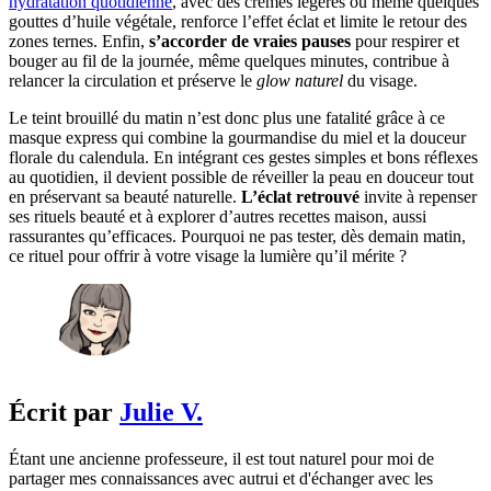
hydratation quotidienne
, avec des crèmes légères ou même quelques
gouttes d’huile végétale, renforce l’effet éclat et limite le retour des
zones ternes. Enfin,
s’accorder de vraies pauses
pour respirer et
bouger au fil de la journée, même quelques minutes, contribue à
relancer la circulation et préserve le
glow naturel
du visage.
Le teint brouillé du matin n’est donc plus une fatalité grâce à ce
masque express qui combine la gourmandise du miel et la douceur
florale du calendula. En intégrant ces gestes simples et bons réflexes
au quotidien, il devient possible de réveiller la peau en douceur tout
en préservant sa beauté naturelle.
L’éclat retrouvé
invite à repenser
ses rituels beauté et à explorer d’autres recettes maison, aussi
rassurantes qu’efficaces. Pourquoi ne pas tester, dès demain matin,
ce rituel pour offrir à votre visage la lumière qu’il mérite ?
Écrit par
Julie V.
Étant une ancienne professeure, il est tout naturel pour moi de
partager mes connaissances avec autrui et d'échanger avec les