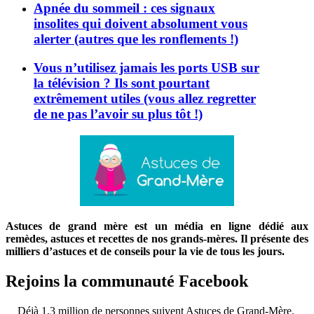
Apnée du sommeil : ces signaux
insolites qui doivent absolument vous
alerter (autres que les ronflements !)
Vous n’utilisez jamais les ports USB sur
la télévision ? Ils sont pourtant
extrêmement utiles (vous allez regretter
de ne pas l’avoir su plus tôt !)
Astuces de grand mère est un média en ligne dédié aux
remèdes, astuces et recettes de nos grands-mères. Il présente des
milliers d’astuces et de conseils pour la vie de tous les jours.
Rejoins la communauté Facebook
Déjà 1,3 million de personnes suivent Astuces de Grand-Mère.