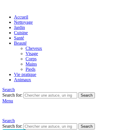
Accueil
Nettoyage
Jardin
Cuisine
Santé
Beauté
Cheveux
Visage
Corps
Mains
Pieds
Vie pratique
Animaux
Search
Search for:
Search
Menu
Search
Search for:
Search