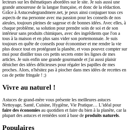
lecteurs sur les thématiques abordées sur le site. Je suis aussi une
grande amoureuse de la langue française, et donc de la rédaction.
Grâce à Astucesdegrandmere.net, je peux ainsi conjuguer tous ces
aspects de ma personne avec ma passion pour les conseils de nos
aïeules, toujours pleines de sagesse et de bonnes idées. Avec elles, à
chaque problème, sa solution pour prendre soin de soi et de son
intérieur sans produits chimiques, avec des ingrédients que l'on a
tous à la maison et en plus sans vider son portemonnaie. Je suis
toujours en quête de conseils pour économiser et me rendre la vie
plus douce tout en protégeant la planète, et vous pouvez compter sur
moi pour distiller tous ces petits secrets entre les lignes de mes
articles. Je suis enfin une grande gourmande et j'ai aussi plaisir
dénicher des idées délicieuses pour régaler les papilles de mes
proches. Alors, n'hésitez pas à piocher dans mes idées de recettes en
cas de petite fringale ! ;)
Vivre au naturel !
Astuces de grand-mère vous présente les meilleures astuces
Nettoyage, Santé, Cuisine, Hygiène, Vie Pratique… L’idéal pour
faire des économies
au quotidien et faire du bien à la planète, car la
plupart des astuces et remèdes sont à base de
produits naturels
.
Populaires