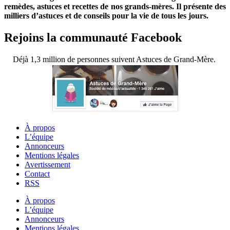
remèdes, astuces et recettes de nos grands-mères. Il présente des
milliers d’astuces et de conseils pour la vie de tous les jours.
Rejoins la communauté Facebook
Déjà 1,3 million de personnes suivent Astuces de Grand-Mère.
À propos
L’équipe
Annonceurs
Mentions légales
Avertissement
Contact
RSS
À propos
L’équipe
Annonceurs
Mentions légales