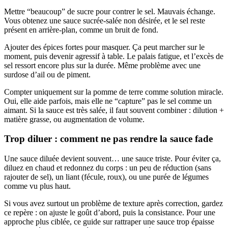
Mettre “beaucoup” de sucre pour contrer le sel. Mauvais échange.
Vous obtenez une sauce sucrée-salée non désirée, et le sel reste
présent en arrière-plan, comme un bruit de fond.
Ajouter des épices fortes pour masquer. Ça peut marcher sur le
moment, puis devenir agressif à table. Le palais fatigue, et l’excès de
sel ressort encore plus sur la durée. Même problème avec une
surdose d’ail ou de piment.
Compter uniquement sur la pomme de terre comme solution miracle.
Oui, elle aide parfois, mais elle ne “capture” pas le sel comme un
aimant. Si la sauce est très salée, il faut souvent combiner : dilution +
matière grasse, ou augmentation de volume.
Trop diluer : comment ne pas rendre la sauce fade
Une sauce diluée devient souvent… une sauce triste. Pour éviter ça,
diluez en chaud et redonnez du corps : un peu de réduction (sans
rajouter de sel), un liant (fécule, roux), ou une purée de légumes
comme vu plus haut.
Si vous avez surtout un problème de texture après correction, gardez
ce repère : on ajuste le goût d’abord, puis la consistance. Pour une
approche plus ciblée, ce guide sur rattraper une sauce trop épaisse