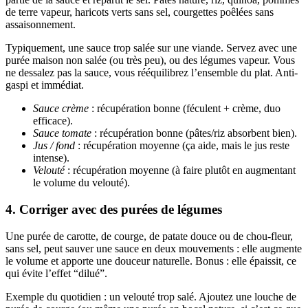
de terre vapeur, haricots verts sans sel, courgettes poêlées sans
assaisonnement.
Typiquement, une sauce trop salée sur une viande. Servez avec une
purée maison non salée (ou très peu), ou des légumes vapeur. Vous
ne dessalez pas la sauce, vous rééquilibrez l’ensemble du plat. Anti-
gaspi et immédiat.
Sauce crème
: récupération bonne (féculent + crème, duo
efficace).
Sauce tomate
: récupération bonne (pâtes/riz absorbent bien).
Jus / fond
: récupération moyenne (ça aide, mais le jus reste
intense).
Velouté
: récupération moyenne (à faire plutôt en augmentant
le volume du velouté).
4. Corriger avec des purées de légumes
Une purée de carotte, de courge, de patate douce ou de chou-fleur,
sans sel, peut sauver une sauce en deux mouvements : elle augmente
le volume et apporte une douceur naturelle. Bonus : elle épaissit, ce
qui évite l’effet “dilué”.
Exemple du quotidien : un velouté trop salé. Ajoutez une louche de