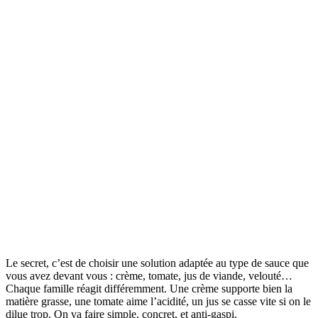
Le secret, c’est de choisir une solution adaptée au type de sauce que
vous avez devant vous : crème, tomate, jus de viande, velouté…
Chaque famille réagit différemment. Une crème supporte bien la
matière grasse, une tomate aime l’acidité, un jus se casse vite si on le
dilue trop. On va faire simple, concret, et anti-gaspi.