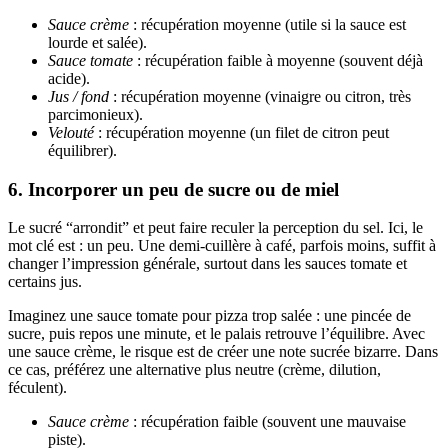
Sauce crème
: récupération moyenne (utile si la sauce est
lourde et salée).
Sauce tomate
: récupération faible à moyenne (souvent déjà
acide).
Jus / fond
: récupération moyenne (vinaigre ou citron, très
parcimonieux).
Velouté
: récupération moyenne (un filet de citron peut
équilibrer).
6. Incorporer un peu de sucre ou de miel
Le sucré “arrondit” et peut faire reculer la perception du sel. Ici, le
mot clé est : un peu. Une demi-cuillère à café, parfois moins, suffit à
changer l’impression générale, surtout dans les sauces tomate et
certains jus.
Imaginez une sauce tomate pour pizza trop salée : une pincée de
sucre, puis repos une minute, et le palais retrouve l’équilibre. Avec
une sauce crème, le risque est de créer une note sucrée bizarre. Dans
ce cas, préférez une alternative plus neutre (crème, dilution,
féculent).
Sauce crème
: récupération faible (souvent une mauvaise
piste).