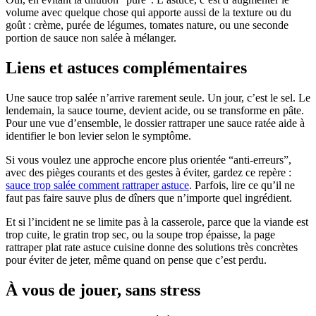
volume avec quelque chose qui apporte aussi de la texture ou du
goût : crème, purée de légumes, tomates nature, ou une seconde
portion de sauce non salée à mélanger.
Liens et astuces complémentaires
Une sauce trop salée n’arrive rarement seule. Un jour, c’est le sel. Le
lendemain, la sauce tourne, devient acide, ou se transforme en pâte.
Pour une vue d’ensemble, le dossier rattraper une sauce ratée aide à
identifier le bon levier selon le symptôme.
Si vous voulez une approche encore plus orientée “anti-erreurs”,
avec des pièges courants et des gestes à éviter, gardez ce repère :
sauce trop salée comment rattraper astuce
. Parfois, lire ce qu’il ne
faut pas faire sauve plus de dîners que n’importe quel ingrédient.
Et si l’incident ne se limite pas à la casserole, parce que la viande est
trop cuite, le gratin trop sec, ou la soupe trop épaisse, la page
rattraper plat rate astuce cuisine donne des solutions très concrètes
pour éviter de jeter, même quand on pense que c’est perdu.
À vous de jouer, sans stress