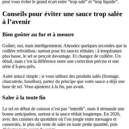
peut vous éviter le grand écart entre “trop salé” et “trop liquide”.
Conseils pour éviter une sauce trop salée
à l’avenir
Bien goûter au fur et à mesure
Goûter, oui, mais intelligemment. Attendez quelques secondes que la
cuillère refroidisse, surtout pour les sauces réduites : à température
plus basse, le sel se perçoit davantage. Et changez de cuillère. Un
détail, mais c’est la différence entre une correction précise et une
série d’à-peu-près.
Autre astuce simple : si vous utilisez des produits salés (fromage,
charcuterie, bouillon), partez du principe que votre sauce a déjà une
base de sel. Vous ajusterez à la fin, pas avant.
Saler à la toute fin
Le sel en début de cuisson n’est pas “interdit”, mais il demande une
bonne anticipation, surtout si la sauce réduit longtemps. En 2026,
avec des cuisines du quotidien où l’on jongle entre messages et
casseroles, le plus sûr reste de saler en toute petite quantité, puis