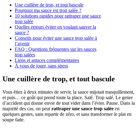
Une cuillère de trop, et tout bascule
Pourquoi ma sauce est trop salée ?
10 solutions rapides pour rattraper une sauce
trop salée
Quelles erreurs éviter en voulant sauver la
sauce ?
Conseils pour éviter une sauce trop salée à
l’avenir
FAQ : Questions fréquentes sur les sauces
trop salées
Liens et astuces complémentaires
À vous de jouer, sans stress
Une cuillère de trop, et tout bascule
Vous étiez à deux minutes de servir, la sauce mijotait tranquillement,
et puis… ce goût qui prend toute la place. Salé. Trop salé. Le genre
d’accident qui donne envie de tout vider dans l’évier. Pause. Dans la
majorité des cas, on peut
rattraper une sauce trop salée
en
quelques gestes, sans repartir de zéro, et sans transformer le plat en
soupe fade.