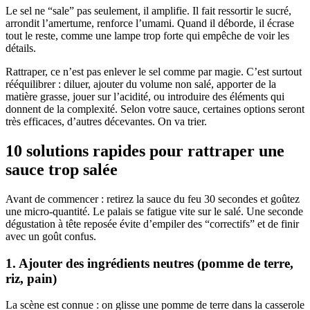
Le sel ne “sale” pas seulement, il amplifie. Il fait ressortir le sucré,
arrondit l’amertume, renforce l’umami. Quand il déborde, il écrase
tout le reste, comme une lampe trop forte qui empêche de voir les
détails.
Rattraper, ce n’est pas enlever le sel comme par magie. C’est surtout
rééquilibrer : diluer, ajouter du volume non salé, apporter de la
matière grasse, jouer sur l’acidité, ou introduire des éléments qui
donnent de la complexité. Selon votre sauce, certaines options seront
très efficaces, d’autres décevantes. On va trier.
10 solutions rapides pour rattraper une
sauce trop salée
Avant de commencer : retirez la sauce du feu 30 secondes et goûtez
une micro-quantité. Le palais se fatigue vite sur le salé. Une seconde
dégustation à tête reposée évite d’empiler des “correctifs” et de finir
avec un goût confus.
1. Ajouter des ingrédients neutres (pomme de terre,
riz, pain)
La scène est connue : on glisse une pomme de terre dans la casserole