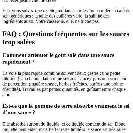
d’ajuster juste avant de servir.
Et si vous suivez une recette, méfiance sur les “une cuillère à café de
sel” génériques : la taille des cuillères varie, la salinité des
ingrédients aussi. Votre casserole, elle, ne triche pas.
FAQ : Questions fréquentes sur les sauces
trop salées
Comment atténuer le goût salé dans une sauce
rapidement ?
La voie la plus rapide combine souvent deux gestes : une petite
dilution (eau chaude, lait, crème selon la sauce), puis un correcteur
de perception (matière grasse, herbes fraîches, parfois une pointe
d’acidité). Travaillez par petites quantités, en goûtant entre chaque
ajout.
Est-ce que la pomme de terre absorbe vraiment le sel
d’une sauce ?
Elle absorbe surtout du liquide, et ce liquide contient du sel. Donc
oui, elle peut aider, mais l’effet reste limité si la sauce est très salée