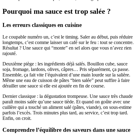
Pourquoi ma sauce est trop salée ?
Les erreurs classiques en cuisine
Le coupable numéro un, c’est le timing. Saler au début, puis réduire
longtemps, c’est comme laisser un café sur le feu : tout se concentre.
Résultat ? Une sauce qui “monte” en sel alors que vous n’avez rien
rajouté.
Deuxième piège : les ingrédients déjà salés. Bouillon cube, sauce
soja, fromage, lardons, olives, câpres… Pris séparément, ça passe.
Ensemble, ça fait vite l’équivalent d’une main lourde sur la salière.
Même une eau de cuisson de pâtes “bien salée” peut suffire à faire
dérailler une sauce si elle est ajoutée en fin de course.
Dernier classique : la dégustation trompeuse. Une sauce très chaude
paraît moins salée qu’une sauce tiède. Et quand on goûte avec une
cuillère qui a touché un aliment salé (pâtes, viande), on sous-estime
parfois l’excès. Trois minutes plus tard, au service, c’est trop tard.
Enfin, on croit.
Comprendre l’équilibre des saveurs dans une sauce