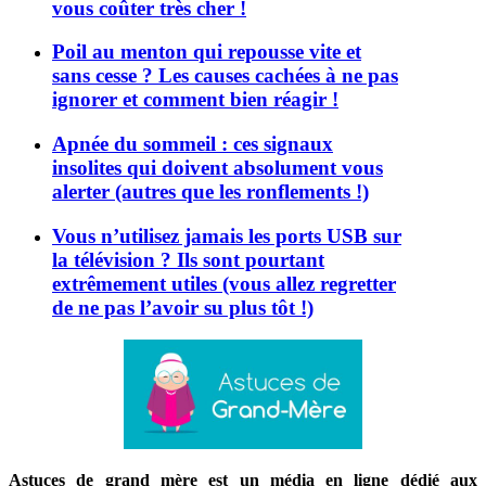
vous coûter très cher !
Poil au menton qui repousse vite et
sans cesse ? Les causes cachées à ne pas
ignorer et comment bien réagir !
Apnée du sommeil : ces signaux
insolites qui doivent absolument vous
alerter (autres que les ronflements !)
Vous n’utilisez jamais les ports USB sur
la télévision ? Ils sont pourtant
extrêmement utiles (vous allez regretter
de ne pas l’avoir su plus tôt !)
Astuces de grand mère est un média en ligne dédié aux