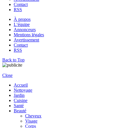
Contact
RSS
À propos
L’équipe
Annonceurs
Mentions légales
Avertissement
Contact
RSS
Back to Top
Close
Accueil
Nettoyage
Jardin
Cuisine
Santé
Beauté
Cheveux
Visage
Corps