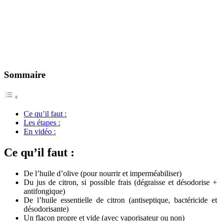
Sommaire
Ce qu’il faut :
Les étapes :
En vidéo :
Ce qu’il faut :
De l’huile d’olive (pour nourrir et imperméabiliser)
Du jus de citron, si possible frais (dégraisse et désodorise +
antifongique)
De l’huile essentielle de citron (antiseptique, bactéricide et
désodorisante)
Un flacon propre et vide (avec vaporisateur ou non)