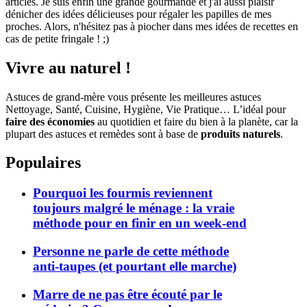
articles. Je suis enfin une grande gourmande et j'ai aussi plaisir
dénicher des idées délicieuses pour régaler les papilles de mes
proches. Alors, n'hésitez pas à piocher dans mes idées de recettes en
cas de petite fringale ! ;)
Vivre au naturel !
Astuces de grand-mère vous présente les meilleures astuces
Nettoyage, Santé, Cuisine, Hygiène, Vie Pratique… L’idéal pour
faire des économies
au quotidien et faire du bien à la planète, car la
plupart des astuces et remèdes sont à base de
produits naturels
.
Populaires
Pourquoi les fourmis reviennent
toujours malgré le ménage : la vraie
méthode pour en finir en un week-end
Personne ne parle de cette méthode
anti-taupes (et pourtant elle marche)
Marre de ne pas être écouté par le