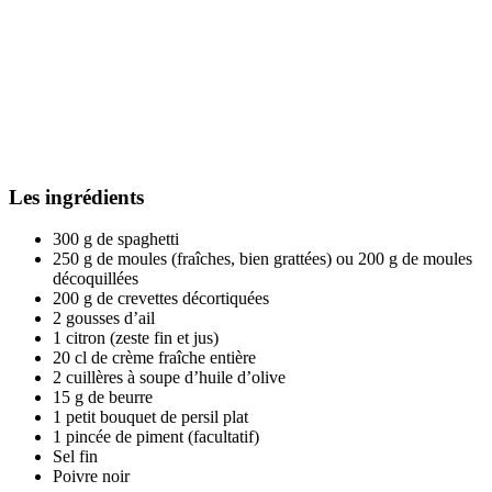
Les ingrédients
300 g de spaghetti
250 g de moules (fraîches, bien grattées) ou 200 g de moules
décoquillées
200 g de crevettes décortiquées
2 gousses d’ail
1 citron (zeste fin et jus)
20 cl de crème fraîche entière
2 cuillères à soupe d’huile d’olive
15 g de beurre
1 petit bouquet de persil plat
1 pincée de piment (facultatif)
Sel fin
Poivre noir