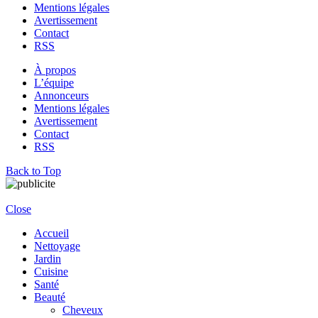
Mentions légales
Avertissement
Contact
RSS
À propos
L’équipe
Annonceurs
Mentions légales
Avertissement
Contact
RSS
Back to Top
Close
Accueil
Nettoyage
Jardin
Cuisine
Santé
Beauté
Cheveux