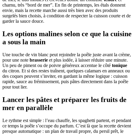
charnu, très “bord de mer”. En fin de printemps, les étals donnent
envie, mais la recette marche aussi très bien avec des produits
surgelés bien choisis, à condition de respecter la cuisson courte et de
garder la sauce douce.
Les options malines selon ce que la cuisine
a sous la main
Une touche de vin blanc peut rejoindre la poêle juste avant la crème,
pour une note
brasserie
et plus iodée, à laisser réduire une minute.
Un peu de piment ou de poivre généreux accentue le côté
tonique
du citron. Et si des restes traînent, quelques calamars en anneaux ou
des coques peuvent s’inviter, en gardant la même logique : cuisson
rapide, sauce au frémissement, puis pâtes directement dans la poêle
pour tout lier.
Lancer les pâtes et préparer les fruits de
mer en parallèle
Le rythme est simple : l’eau chauffe, les spaghetti partent, et pendant
ce temps la poêle s’occupe du parfum. C’est là que la recette devient
presque automatique : un plan de travail propre, du persil prêt, le