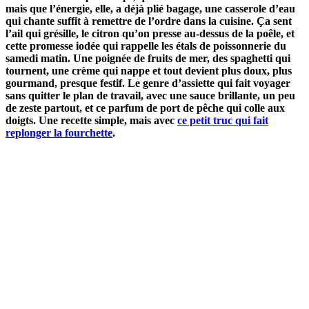
mais que l’énergie, elle, a déjà plié bagage, une casserole d’eau
qui chante suffit à remettre de l’ordre dans la cuisine. Ça sent
l’ail qui grésille, le citron qu’on presse au-dessus de la poêle, et
cette promesse iodée qui rappelle les étals de poissonnerie du
samedi matin. Une poignée de fruits de mer, des spaghetti qui
tournent, une crème qui nappe et tout devient plus doux, plus
gourmand, presque festif. Le genre d’assiette qui fait voyager
sans quitter le plan de travail, avec une sauce brillante, un peu
de zeste partout, et ce parfum de port de pêche qui colle aux
doigts. Une recette simple, mais avec
ce petit truc qui fait
replonger la fourchette
.