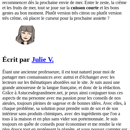
recommencer dès la prochaine envie de mer. Entre le zeste, la crème
et les fruits de mer, tout se joue sur la
cuisson courte
et les bons
gestes au bon moment. Plutôt version très citron ou plutôt version
très crème, où placer le curseur pour la prochaine assiette ?
Écrit par
Julie V.
Étant une ancienne professeure, il est tout naturel pour moi de
partager mes connaissances avec autrui et d'échanger avec les
lecteurs sur les thématiques abordées sur le site. Je suis aussi une
grande amoureuse de la langue française, et donc de la rédaction.
Grâce à Astucesdegrandmere.net, je peux ainsi conjuguer tous ces
aspects de ma personne avec ma passion pour les conseils de nos
aïeules, toujours pleines de sagesse et de bonnes idées. Avec elles, à
chaque problème, sa solution pour prendre soin de soi et de son
intérieur sans produits chimiques, avec des ingrédients que l'on a
tous à la maison et en plus sans vider son portemonnaie. Je suis
toujours en quête de conseils pour économiser et me rendre la vie
plus douce tout en protégeant la planète, et vous pouvez compter sur