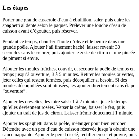
Les étapes
Porter une grande casserole d’eau à ébullition, saler, puis cuire les
spaghetti al dente selon le paquet. Prélever une louche d’eau de
cuisson avant d’égoutter, puis réserver.
Pendant ce temps, chauffer l’huile d’olive et le beurre dans une
grande poêle. Ajouter l’ail finement haché, laisser revenir 30
secondes sans le colorer, puis ajouter le zeste de citron et une pincée
de piment si envie.
Ajouter les moules fraîches, couvrir, et secouer la poêle de temps en
temps jusqu’à ouverture, 3 à 5 minutes. Retirer les moules ouvertes,
jeter celles qui restent fermées, puis décoquiller si besoin. Si des
moules décoquillées sont utilisées, les ajouter directement sans étape
“ouverture”.
Ajouter les crevettes, les faire saisir 1 à 2 minutes, juste le temps
qu’elles deviennent rosées. Verser la crème, baisser le feu, puis
ajouter un trait de jus de citron. Laisser frémir doucement 1 minute.
Ajouter les spaghetti dans la poêle, mélanger pour bien enrober.
Détendre avec un peu d’eau de cuisson réservée jusqu’à obtenir une
sauce nappante. Ajouter le persil ciselé, rectifier en sel et poivre, puis