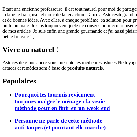
Étant une ancienne professeure, il est tout naturel pour moi de partage
la langue française, et donc de la rédaction. Grâce à Astucesdegrandme
et de bonnes idées. Avec elles, à chaque problème, sa solution pour pre
portemonnaie. Je suis toujours en quête de conseils pour économiser et 
de mes articles. Je suis enfin une grande gourmande et j'ai aussi plaisi
petite fringale ! ;)
Vivre au naturel !
Astuces de grand-mère vous présente les meilleures astuces Nettoyag
astuces et remèdes sont à base de
produits naturels
.
Populaires
Pourquoi les fourmis reviennent
toujours malgré le ménage : la vraie
méthode pour en finir en un week-end
Personne ne parle de cette méthode
anti-taupes (et pourtant elle marche)