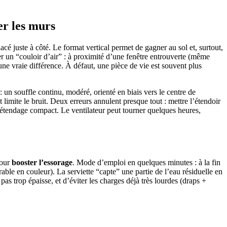
er les murs
acé juste à côté. Le format vertical permet de gagner au sol et, surtout,
réer un “couloir d’air” : à proximité d’une fenêtre entrouverte (même
une vraie différence. À défaut, une pièce de vie est souvent plus
: un souffle continu, modéré, orienté en biais vers le centre de
 limite le bruit. Deux erreurs annulent presque tout : mettre l’étendoir
l étendage compact. Le ventilateur peut tourner quelques heures,
pour
booster l’essorage
. Mode d’emploi en quelques minutes : à la fin
ble en couleur). La serviette “capte” une partie de l’eau résiduelle en
 pas trop épaisse, et d’éviter les charges déjà très lourdes (draps +