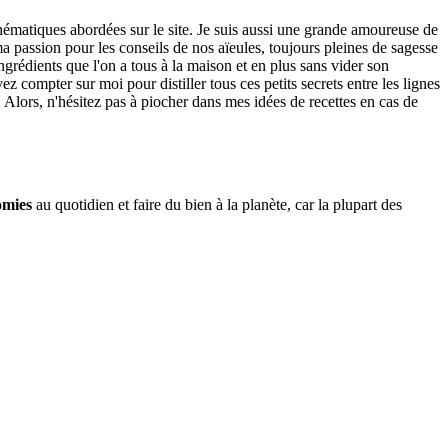
thématiques abordées sur le site. Je suis aussi une grande amoureuse de
 passion pour les conseils de nos aïeules, toujours pleines de sagesse
ngrédients que l'on a tous à la maison et en plus sans vider son
 compter sur moi pour distiller tous ces petits secrets entre les lignes
. Alors, n'hésitez pas à piocher dans mes idées de recettes en cas de
omies
au quotidien et faire du bien à la planète, car la plupart des