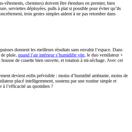
sous-vêtements, chemises) doivent être étendues en premier, bien
ture, serviettes déployées, pulls à plat si possible pour éviter qu’ils
Concrètement, trois gestes simples aident à ne pas retomber dans
épaisses donnent les meilleurs résultats sans envahir l’espace. Dans
s de pluie,
quand l’air intérieur s’humidifie vite
, le duo ventilateur +
e housse de couette bien ouverte, et rotation à mi-séchage. Avec cet
ement devient enfin prévisible : moins d’humidité ambiante, moins de
ntilateur placé intelligemment, soutenu par une routine simple et
 à l’efficacité au quotidien ?