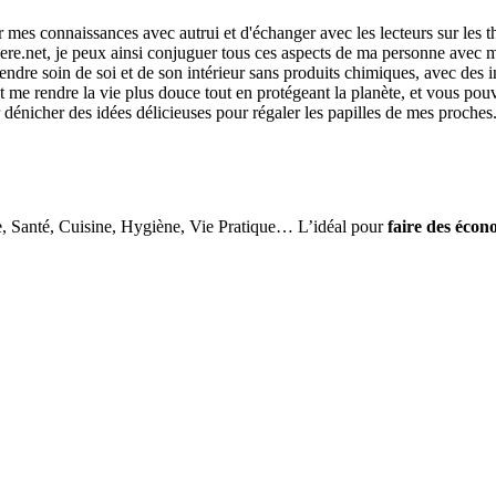
r mes connaissances avec autrui et d'échanger avec les lecteurs sur les 
re.net, je peux ainsi conjuguer tous ces aspects de ma personne avec ma
ndre soin de soi et de son intérieur sans produits chimiques, avec des i
me rendre la vie plus douce tout en protégeant la planète, et vous pouvez
r dénicher des idées délicieuses pour régaler les papilles de mes proches
e, Santé, Cuisine, Hygiène, Vie Pratique… L’idéal pour
faire des écon