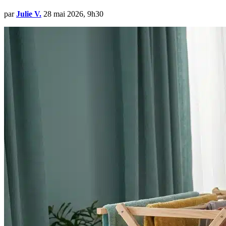
par
Julie V.
28 mai 2026, 9h30