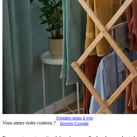
Ajoutez-nous à vos
Vous aimez notre contenu ?
favoris Google