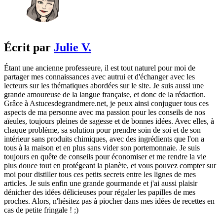
Écrit par
Julie V.
Étant une ancienne professeure, il est tout naturel pour moi de
partager mes connaissances avec autrui et d'échanger avec les
lecteurs sur les thématiques abordées sur le site. Je suis aussi une
grande amoureuse de la langue française, et donc de la rédaction.
Grâce à Astucesdegrandmere.net, je peux ainsi conjuguer tous ces
aspects de ma personne avec ma passion pour les conseils de nos
aïeules, toujours pleines de sagesse et de bonnes idées. Avec elles, à
chaque problème, sa solution pour prendre soin de soi et de son
intérieur sans produits chimiques, avec des ingrédients que l'on a
tous à la maison et en plus sans vider son portemonnaie. Je suis
toujours en quête de conseils pour économiser et me rendre la vie
plus douce tout en protégeant la planète, et vous pouvez compter sur
moi pour distiller tous ces petits secrets entre les lignes de mes
articles. Je suis enfin une grande gourmande et j'ai aussi plaisir
dénicher des idées délicieuses pour régaler les papilles de mes
proches. Alors, n'hésitez pas à piocher dans mes idées de recettes en
cas de petite fringale ! ;)