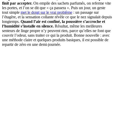
finit par accepter.
On empile des sachets parfumés, on referme vite
les portes, et l’on se dit que « ça passera ». Puis un jour, un geste
tout simple
met le doigt sur le vrai problème
: un passage sur
l’étagère, et la sensation collante révèle ce que le nez signalait depuis
longtemps.
Quand l’air est confiné, la poussière s’accroche et
l’humidité s’installe en silence.
Résultat, même les meilleures
senteurs de linge propre n’y peuvent rien, parce qu’elles ne font que
couvrir l’odeur, sans traiter ce qui la produit. Bonne nouvelle : avec
une méthode claire et quelques produits basiques, il est possible de
repartir de zéro en une demi-journée.