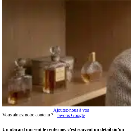
Ajoutez-nous à vos
Vous aimez notre contenu ?
favoris Google
Un placard qui sent le renfermé, c’est souvent un détail qu’on