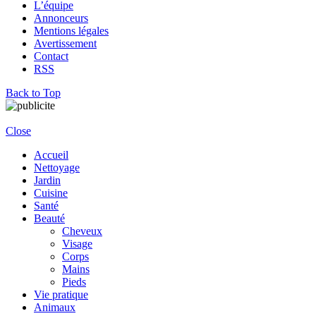
L’équipe
Annonceurs
Mentions légales
Avertissement
Contact
RSS
Back to Top
Close
Accueil
Nettoyage
Jardin
Cuisine
Santé
Beauté
Cheveux
Visage
Corps
Mains
Pieds
Vie pratique
Animaux