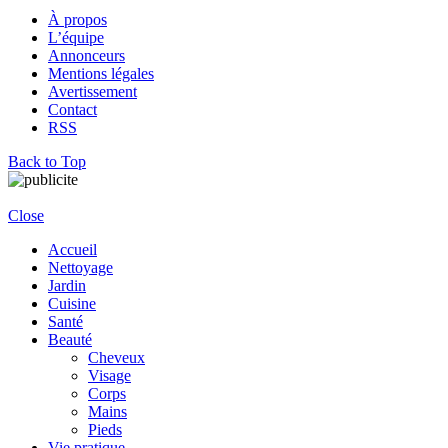
À propos
L’équipe
Annonceurs
Mentions légales
Avertissement
Contact
RSS
Back to Top
Close
Accueil
Nettoyage
Jardin
Cuisine
Santé
Beauté
Cheveux
Visage
Corps
Mains
Pieds
Vie pratique