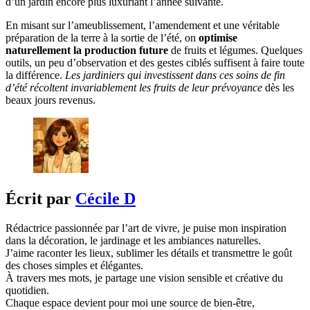
d’un jardin encore plus luxuriant l’année suivante.
En misant sur l’ameublissement, l’amendement et une véritable
préparation de la terre à la sortie de l’été, on
optimise
naturellement la production future
de fruits et légumes. Quelques
outils, un peu d’observation et des gestes ciblés suffisent à faire toute
la différence.
Les jardiniers qui investissent dans ces soins de fin
d’été récoltent invariablement les fruits de leur prévoyance
dès les
beaux jours revenus.
Écrit par
Cécile D
Rédactrice passionnée par l’art de vivre, je puise mon inspiration
dans la décoration, le jardinage et les ambiances naturelles.
J’aime raconter les lieux, sublimer les détails et transmettre le goût
des choses simples et élégantes.
À travers mes mots, je partage une vision sensible et créative du
quotidien.
Chaque espace devient pour moi une source de bien-être,