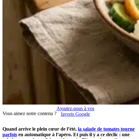
Ajoutez-nous à vos
Vous aimez notre contenu ?
favoris Google
Quand arrive le plein cœur de l’été,
la salade de tomates tourne
parfois
en automatique à l’apéro. Et puis il y a ce déclic : une