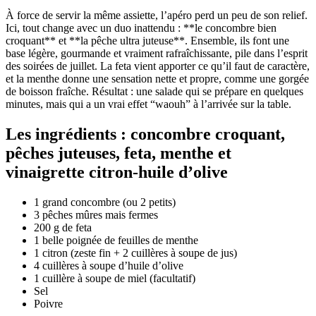
À force de servir la même assiette, l’apéro perd un peu de son relief.
Ici, tout change avec un duo inattendu : **le concombre bien
croquant** et **la pêche ultra juteuse**. Ensemble, ils font une
base légère, gourmande et vraiment rafraîchissante, pile dans l’esprit
des soirées de juillet. La feta vient apporter ce qu’il faut de caractère,
et la menthe donne une sensation nette et propre, comme une gorgée
de boisson fraîche. Résultat : une salade qui se prépare en quelques
minutes, mais qui a un vrai effet “waouh” à l’arrivée sur la table.
Les ingrédients : concombre croquant,
pêches juteuses, feta, menthe et
vinaigrette citron-huile d’olive
1 grand concombre (ou 2 petits)
3 pêches mûres mais fermes
200 g de feta
1 belle poignée de feuilles de menthe
1 citron (zeste fin + 2 cuillères à soupe de jus)
4 cuillères à soupe d’huile d’olive
1 cuillère à soupe de miel (facultatif)
Sel
Poivre