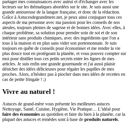
partager mes connaissances avec autrui et d'échanger avec les
lecteurs sur les thématiques abordées sur le site. Je suis aussi une
grande amoureuse de la langue française, et donc de la rédaction.
Grâce à Astucesdegrandmere.net, je peux ainsi conjuguer tous ces
aspects de ma personne avec ma passion pour les conseils de nos
aïeules, toujours pleines de sagesse et de bonnes idées. Avec elles, à
chaque problème, sa solution pour prendre soin de soi et de son
intérieur sans produits chimiques, avec des ingrédients que l'on a
tous à la maison et en plus sans vider son portemonnaie. Je suis
toujours en quête de conseils pour économiser et me rendre la vie
plus douce tout en protégeant la planète, et vous pouvez compter sur
moi pour distiller tous ces petits secrets entre les lignes de mes
articles. Je suis enfin une grande gourmande et j'ai aussi plaisir
dénicher des idées délicieuses pour régaler les papilles de mes
proches. Alors, n'hésitez pas à piocher dans mes idées de recettes en
cas de petite fringale ! ;)
Vivre au naturel !
Astuces de grand-mère vous présente les meilleures astuces
Nettoyage, Santé, Cuisine, Hygiène, Vie Pratique… L’idéal pour
faire des économies
au quotidien et faire du bien à la planète, car la
plupart des astuces et remèdes sont à base de
produits naturels
.