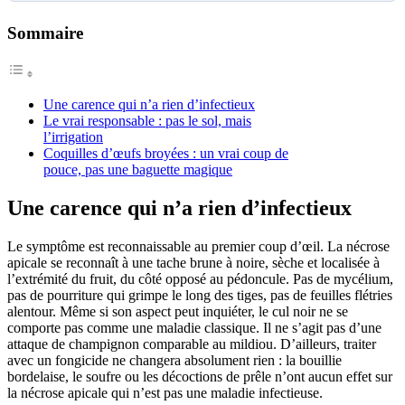
Sommaire
Une carence qui n’a rien d’infectieux
Le vrai responsable : pas le sol, mais
l’irrigation
Coquilles d’œufs broyées : un vrai coup de
pouce, pas une baguette magique
Une carence qui n’a rien d’infectieux
Le symptôme est reconnaissable au premier coup d’œil. La nécrose
apicale se reconnaît à une tache brune à noire, sèche et localisée à
l’extrémité du fruit, du côté opposé au pédoncule. Pas de mycélium,
pas de pourriture qui grimpe le long des tiges, pas de feuilles flétries
alentour. Même si son aspect peut inquiéter, le cul noir ne se
comporte pas comme une maladie classique. Il ne s’agit pas d’une
attaque de champignon comparable au mildiou. D’ailleurs, traiter
avec un fongicide ne changera absolument rien : la bouillie
bordelaise, le soufre ou les décoctions de prêle n’ont aucun effet sur
la nécrose apicale qui n’est pas une maladie infectieuse.