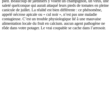
pied. Beaucoup de jardiniers y voient un champignon, un virus, une
saleté quelconque qui aurait attaqué leurs pieds de tomates en pleine
canicule de juillet. La réalité est bien différente : ce phénomène,
appelé nécrose apicale ou « cul noir », n’est pas une maladie
contagieuse. C’est un trouble physiologique lié à une mauvaise
alimentation locale du fruit en calcium. aucun agent pathogène ne
rôde dans votre potager. Le vrai coupable se cache dans l’arrosoir.