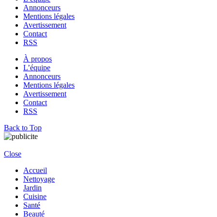
Annonceurs
Mentions légales
Avertissement
Contact
RSS
À propos
L’équipe
Annonceurs
Mentions légales
Avertissement
Contact
RSS
Back to Top
Close
Accueil
Nettoyage
Jardin
Cuisine
Santé
Beauté