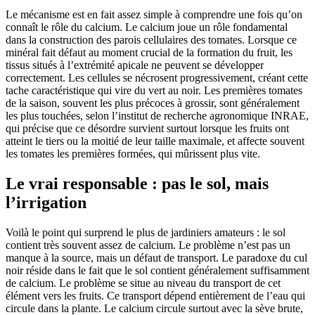
Le mécanisme est en fait assez simple à comprendre une fois qu’on
connaît le rôle du calcium. Le calcium joue un rôle fondamental
dans la construction des parois cellulaires des tomates. Lorsque ce
minéral fait défaut au moment crucial de la formation du fruit, les
tissus situés à l’extrémité apicale ne peuvent se développer
correctement. Les cellules se nécrosent progressivement, créant cette
tache caractéristique qui vire du vert au noir. Les premières tomates
de la saison, souvent les plus précoces à grossir, sont généralement
les plus touchées, selon l’institut de recherche agronomique INRAE,
qui précise que ce désordre survient surtout lorsque les fruits ont
atteint le tiers ou la moitié de leur taille maximale, et affecte souvent
les tomates les premières formées, qui mûrissent plus vite.
Le vrai responsable : pas le sol, mais
l’irrigation
Voilà le point qui surprend le plus de jardiniers amateurs : le sol
contient très souvent assez de calcium. Le problème n’est pas un
manque à la source, mais un défaut de transport. Le paradoxe du cul
noir réside dans le fait que le sol contient généralement suffisamment
de calcium. Le problème se situe au niveau du transport de cet
élément vers les fruits. Ce transport dépend entièrement de l’eau qui
circule dans la plante. Le calcium circule surtout avec la sève brute,