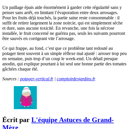
Un paillage épais aide énormément à garder cette régularité sans y
penser sans arrêt, en limitant l’évaporation entre deux arrosages.
Pour les fruits déjà touchés, la partie saine reste consommable : il
suffit de retirer largement la zone noircie, qui est simplement sèche
et dure, sans aucune toxicité. En revanche, une fois la nécrose
installée, le fruit concerné ne guérira pas, seuls les suivants pourront
être sauvés en corrigeant vite l’arrosage.
Ce qui frappe, au fond, c’est que ce problème tant redouté au
potager tient souvent à un simple réflexe mal ajusté : arroser trop peu
en semaine, puis trop d’un coup le week-end. Un détail presque
anodin, qui explique pourtant à lui seul une bonne partie des tomates
gâchées chaque été.
Sources :
potager-vertical.fr
|
comptoirdesjardins.fr
Écrit par
L'équipe Astuces de Grand-
Mère