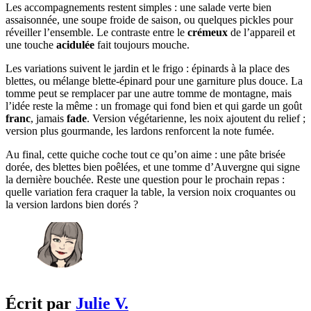
Les accompagnements restent simples : une salade verte bien
assaisonnée, une soupe froide de saison, ou quelques pickles pour
réveiller l’ensemble. Le contraste entre le
crémeux
de l’appareil et
une touche
acidulée
fait toujours mouche.
Les variations suivent le jardin et le frigo : épinards à la place des
blettes, ou mélange blette-épinard pour une garniture plus douce. La
tomme peut se remplacer par une autre tomme de montagne, mais
l’idée reste la même : un fromage qui fond bien et qui garde un goût
franc
, jamais
fade
. Version végétarienne, les noix ajoutent du relief ;
version plus gourmande, les lardons renforcent la note fumée.
Au final, cette quiche coche tout ce qu’on aime : une pâte brisée
dorée, des blettes bien poêlées, et une tomme d’Auvergne qui signe
la dernière bouchée. Reste une question pour le prochain repas :
quelle variation fera craquer la table, la version noix croquantes ou
la version lardons bien dorés ?
Écrit par
Julie V.