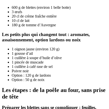
600 g de blettes (environ 1 belle botte)
3 œufs
20 cl de crème fraîche entière
10 cl de lait
180 g de tomme d’Auvergne
Les petits plus qui changent tout : aromates,
assaisonnement, option lardons ou noix
1 oignon jaune (environ 120 g)
1 gousse d’ail
1 cuillère à soupe d’huile d’olive
1 pincée de muscade
1 cuillère à café rase de sel
Poivre noir
Option : 120 g de lardons
Option : 50 g de noix
Les étapes : de la poêle au four, sans prise
de tête
Préparer les blettes sans se compliquer : feuilles,