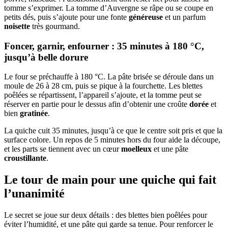
tomme s’exprimer. La tomme d’Auvergne se râpe ou se coupe en
petits dés, puis s’ajoute pour une fonte
généreuse
et un parfum
noisette
très gourmand.
Foncer, garnir, enfourner : 35 minutes à 180 °C,
jusqu’à belle dorure
Le four se préchauffe à 180 °C. La pâte brisée se déroule dans un
moule de 26 à 28 cm, puis se pique à la fourchette. Les blettes
poêlées se répartissent, l’appareil s’ajoute, et la tomme peut se
réserver en partie pour le dessus afin d’obtenir une croûte
dorée
et
bien
gratinée
.
La quiche cuit 35 minutes, jusqu’à ce que le centre soit pris et que la
surface colore. Un repos de 5 minutes hors du four aide la découpe,
et les parts se tiennent avec un cœur
moelleux
et une pâte
croustillante
.
Le tour de main pour une quiche qui fait
l’unanimité
Le secret se joue sur deux détails : des blettes bien poêlées pour
éviter l’humidité, et une pâte qui garde sa tenue. Pour renforcer le