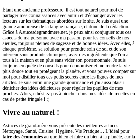
Étant une ancienne professeure, il est tout naturel pour moi de
partager mes connaissances avec autrui et d'échanger avec les
lecteurs sur les thématiques abordées sur le site. Je suis aussi une
grande amoureuse de la langue française, et donc de la rédaction.
Grâce à Astucesdegrandmere.net, je peux ainsi conjuguer tous ces
aspects de ma personne avec ma passion pour les conseils de nos
aïeules, toujours pleines de sagesse et de bonnes idées. Avec elles, à
chaque problème, sa solution pour prendre soin de soi et de son
intérieur sans produits chimiques, avec des ingrédients que l'on a
tous à la maison et en plus sans vider son portemonnaie. Je suis
toujours en quête de conseils pour économiser et me rendre la vie
plus douce tout en protégeant la planète, et vous pouvez compter sur
moi pour distiller tous ces petits secrets entre les lignes de mes
articles. Je suis enfin une grande gourmande et j'ai aussi plaisir
dénicher des idées délicieuses pour régaler les papilles de mes
proches. Alors, n'hésitez pas à piocher dans mes idées de recettes en
cas de petite fringale ! ;)
Vivre au naturel !
Astuces de grand-mère vous présente les meilleures astuces
Nettoyage, Santé, Cuisine, Hygiène, Vie Pratique… L’idéal pour
faire des économies
au quotidien et faire du bien à la planète, car la