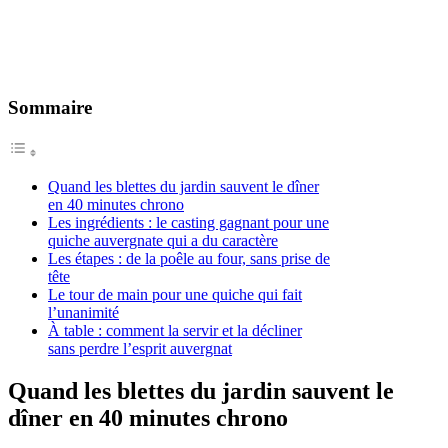
Sommaire
Quand les blettes du jardin sauvent le dîner
en 40 minutes chrono
Les ingrédients : le casting gagnant pour une
quiche auvergnate qui a du caractère
Les étapes : de la poêle au four, sans prise de
tête
Le tour de main pour une quiche qui fait
l’unanimité
À table : comment la servir et la décliner
sans perdre l’esprit auvergnat
Quand les blettes du jardin sauvent le
dîner en 40 minutes chrono