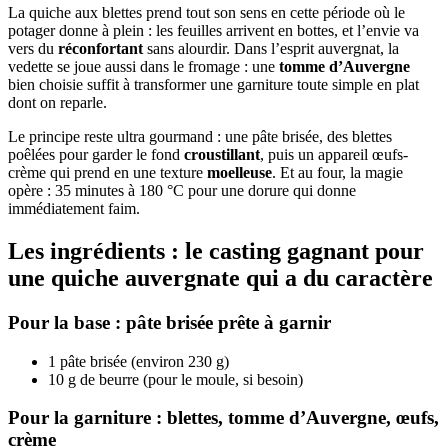
La quiche aux blettes prend tout son sens en cette période où le
potager donne à plein : les feuilles arrivent en bottes, et l’envie va
vers du
réconfortant
sans alourdir. Dans l’esprit auvergnat, la
vedette se joue aussi dans le fromage : une
tomme d’Auvergne
bien choisie suffit à transformer une garniture toute simple en plat
dont on reparle.
Le principe reste ultra gourmand : une pâte brisée, des blettes
poêlées pour garder le fond
croustillant
, puis un appareil œufs-
crème qui prend en une texture
moelleuse
. Et au four, la magie
opère : 35 minutes à 180 °C pour une dorure qui donne
immédiatement faim.
Les ingrédients : le casting gagnant pour
une quiche auvergnate qui a du caractère
Pour la base : pâte brisée prête à garnir
1 pâte brisée (environ 230 g)
10 g de beurre (pour le moule, si besoin)
Pour la garniture : blettes, tomme d’Auvergne, œufs,
crème