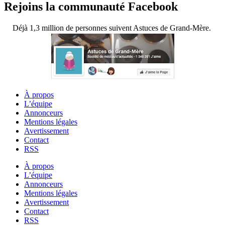
Rejoins la communauté Facebook
Déjà 1,3 million de personnes suivent Astuces de Grand-Mère.
À propos
L’équipe
Annonceurs
Mentions légales
Avertissement
Contact
RSS
À propos
L’équipe
Annonceurs
Mentions légales
Avertissement
Contact
RSS