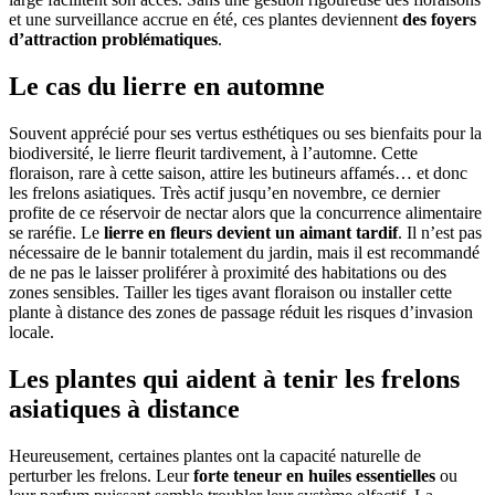
et une surveillance accrue en été, ces plantes deviennent
des foyers
d’attraction problématiques
.
Le cas du lierre en automne
Souvent apprécié pour ses vertus esthétiques ou ses bienfaits pour la
biodiversité, le lierre fleurit tardivement, à l’automne. Cette
floraison, rare à cette saison, attire les butineurs affamés… et donc
les frelons asiatiques. Très actif jusqu’en novembre, ce dernier
profite de ce réservoir de nectar alors que la concurrence alimentaire
se raréfie. Le
lierre en fleurs devient un aimant tardif
. Il n’est pas
nécessaire de le bannir totalement du jardin, mais il est recommandé
de ne pas le laisser proliférer à proximité des habitations ou des
zones sensibles. Tailler les tiges avant floraison ou installer cette
plante à distance des zones de passage réduit les risques d’invasion
locale.
Les plantes qui aident à tenir les frelons
asiatiques à distance
Heureusement, certaines plantes ont la capacité naturelle de
perturber les frelons. Leur
forte teneur en huiles essentielles
ou