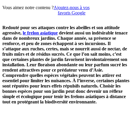
Vous aimez notre contenu ?
Ajoutez-nous à vos
favoris Google
Redouté pour ses attaques contre les abeilles et son attitude
agressive,
le frelon asiatique
devient aussi un indésirable tenace
dans de nombreux jardins. Chaque année, sa présence se
renforce, et peu de zones échappent à ses incursions. Il
s’attaque aux ruches, certes, mais se nourrit aussi de nectar, de
fruits mûrs et de résidus sucrés. Ce que l’on sait moins, c’est
que certaines plantes de jardin favorisent involontairement son
installation. Leur floraison abondante ou leur parfum sucré les
rendent attractives pour ce prédateur venu d’Asie.
Comprendre quelles espèces végétales peuvent les attirer est
essentiel pour limiter les nuisances. À l’inverse, certaines plantes
sont réputées pour leurs effets répulsifs naturels. Choisir les
bonnes espèces pour son jardin peut donc devenir un réflexe
simple et écologique pour tenir les frelons asiatiques à distance
tout en protégeant la biodiversité environnante.