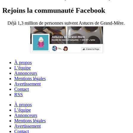
Rejoins la communauté Facebook
Déjà 1,3 million de personnes suivent Astuces de Grand-Mère.
À propos
L’équipe
Annonceurs
Mentions légales
Avertissement
Contact
RSS
À propos
L’équipe
Annonceurs
Mentions légales
Avertissement
Contact