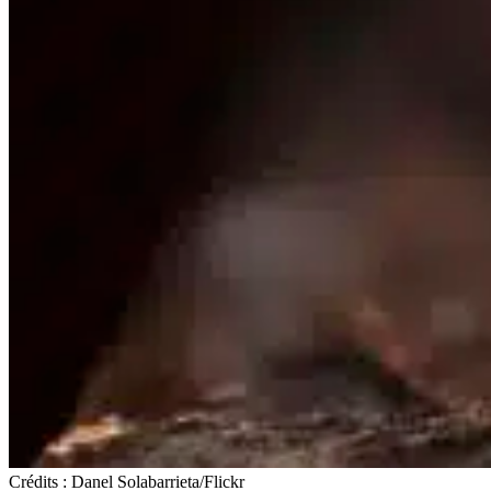
Crédits : Danel Solabarrieta/Flickr