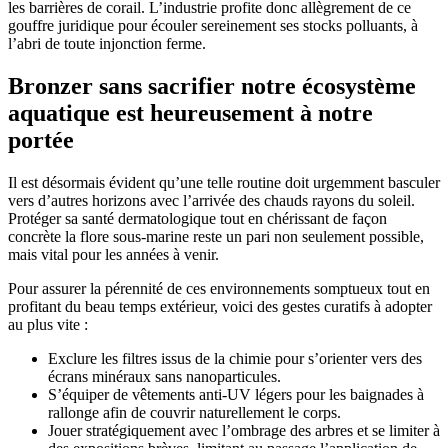
les barrières de corail. L’industrie profite donc allègrement de ce
gouffre juridique pour écouler sereinement ses stocks polluants, à
l’abri de toute injonction ferme.
Bronzer sans sacrifier notre écosystème
aquatique est heureusement à notre
portée
Il est désormais évident qu’une telle routine doit urgemment basculer
vers d’autres horizons avec l’arrivée des chauds rayons du soleil.
Protéger sa santé dermatologique tout en chérissant de façon
concrète la flore sous-marine reste un pari non seulement possible,
mais vital pour les années à venir.
Pour assurer la pérennité de ces environnements somptueux tout en
profitant du beau temps extérieur, voici des gestes curatifs à adopter
au plus vite :
Exclure les filtres issus de la chimie pour s’orienter vers des
écrans minéraux sans nanoparticules.
S’équiper de vêtements anti-UV légers pour les baignades à
rallonge afin de couvrir naturellement le corps.
Jouer stratégiquement avec l’ombrage des arbres et se limiter à