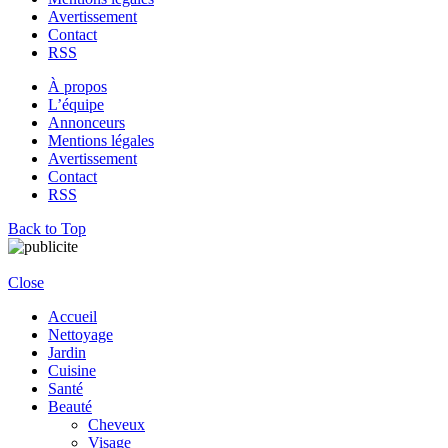
Avertissement
Contact
RSS
À propos
L’équipe
Annonceurs
Mentions légales
Avertissement
Contact
RSS
Back to Top
Close
Accueil
Nettoyage
Jardin
Cuisine
Santé
Beauté
Cheveux
Visage