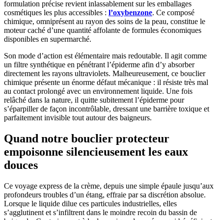
formulation précise revient inlassablement sur les emballages
cosmétiques les plus accessibles :
l’oxybenzone
. Ce composé
chimique, omniprésent au rayon des soins de la peau, constitue le
moteur caché d’une quantité affolante de formules économiques
disponibles en supermarché.
Son mode d’action est élémentaire mais redoutable. Il agit comme
un filtre synthétique en pénétrant l’épiderme afin d’y absorber
directement les rayons ultraviolets. Malheureusement, ce bouclier
chimique présente un énorme défaut mécanique : il résiste très mal
au contact prolongé avec un environnement liquide. Une fois
relâché dans la nature, il quitte subitement l’épiderme pour
s’éparpiller de façon incontrôlable, dressant une barrière toxique et
parfaitement invisible tout autour des baigneurs.
Quand notre bouclier protecteur
empoisonne silencieusement les eaux
douces
Ce voyage express de la crème, depuis une simple épaule jusqu’aux
profondeurs troubles d’un étang, effraie par sa discrétion absolue.
Lorsque le liquide dilue ces particules industrielles, elles
s’agglutinent et s’infiltrent dans le moindre recoin du bassin de