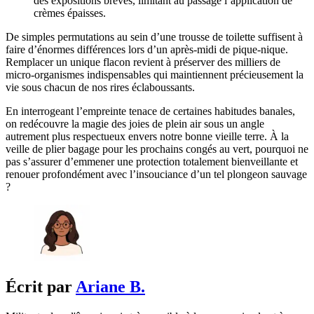
des expositions brèves, limitant au passage l’application de
crèmes épaisses.
De simples permutations au sein d’une trousse de toilette suffisent à
faire d’énormes différences lors d’un après-midi de pique-nique.
Remplacer un unique flacon revient à préserver des milliers de
micro-organismes indispensables qui maintiennent précieusement la
vie sous chacun de nos rires éclaboussants.
En interrogeant l’empreinte tenace de certaines habitudes banales,
on redécouvre la magie des joies de plein air sous un angle
autrement plus respectueux envers notre bonne vieille terre. À la
veille de plier bagage pour les prochains congés au vert, pourquoi ne
pas s’assurer d’emmener une protection totalement bienveillante et
renouer profondément avec l’insouciance d’un tel plongeon sauvage
?
Écrit par
Ariane B.