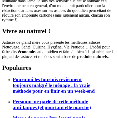
Militante dans l'âme, je suis très sensible à la cause animale et à
l'environnement en général, d'où mon attrait particulier pour la
rédaction d'articles axés sur les astuces du quotidien permettant de
réduire son empreinte carbone (sans jugement aucun, chacun son
rythme !).
Vivre au naturel !
Astuces de grand-mère vous présente les meilleures astuces
Nettoyage, Santé, Cuisine, Hygiène, Vie Pratique… L’idéal pour
faire des économies
au quotidien et faire du bien à la planète, car la
plupart des astuces et remèdes sont à base de
produits naturels
.
Populaires
Pourquoi les fourmis reviennent
toujours malgré le ménage : la vraie
méthode pour en finir en un week-end
Personne ne parle de cette méthode
anti-taupes (et pourtant elle marche)