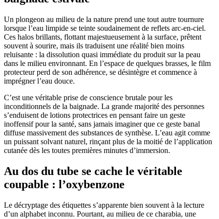
Un plongeon au milieu de la nature prend une tout autre tournure
lorsque l’eau limpide se teinte soudainement de reflets arc-en-ciel.
Ces halos brillants, flottant majestueusement à la surface, prêtent
souvent à sourire, mais ils traduisent une réalité bien moins
reluisante : la dissolution quasi immédiate du produit sur la peau
dans le milieu environnant. En l’espace de quelques brasses, le film
protecteur perd de son adhérence, se désintègre et commence à
imprégner l’eau douce.
C’est une véritable prise de conscience brutale pour les
inconditionnels de la baignade. La grande majorité des personnes
s’enduisent de lotions protectrices en pensant faire un geste
inoffensif pour la santé, sans jamais imaginer que ce geste banal
diffuse massivement des substances de synthèse. L’eau agit comme
un puissant solvant naturel, rinçant plus de la moitié de l’application
cutanée dès les toutes premières minutes d’immersion.
Au dos du tube se cache le véritable
coupable : l’oxybenzone
Le décryptage des étiquettes s’apparente bien souvent à la lecture
d’un alphabet inconnu. Pourtant, au milieu de ce charabia, une