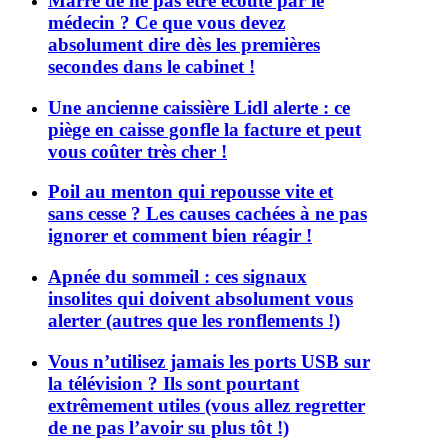
Marre de ne pas être écouté par le
médecin ? Ce que vous devez
absolument dire dès les premières
secondes dans le cabinet !
Une ancienne caissière Lidl alerte : ce
piège en caisse gonfle la facture et peut
vous coûter très cher !
Poil au menton qui repousse vite et
sans cesse ? Les causes cachées à ne pas
ignorer et comment bien réagir !
Apnée du sommeil : ces signaux
insolites qui doivent absolument vous
alerter (autres que les ronflements !)
Vous n’utilisez jamais les ports USB sur
la télévision ? Ils sont pourtant
extrêmement utiles (vous allez regretter
de ne pas l’avoir su plus tôt !)