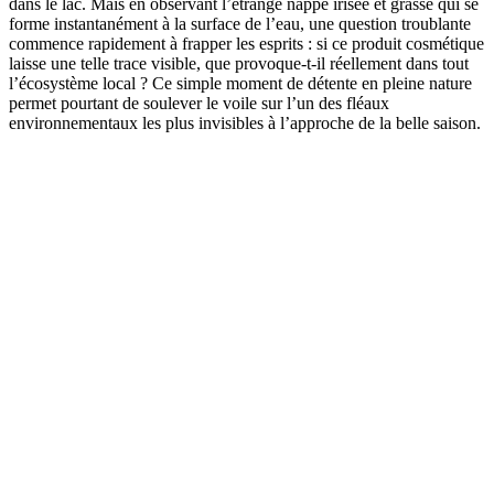
dans le lac. Mais en observant l’étrange nappe irisée et grasse qui se
forme instantanément à la surface de l’eau, une question troublante
commence rapidement à frapper les esprits : si ce produit cosmétique
laisse une telle trace visible, que provoque-t-il réellement dans tout
l’écosystème local ? Ce simple moment de détente en pleine nature
permet pourtant de soulever le voile sur l’un des fléaux
environnementaux les plus invisibles à l’approche de la belle saison.