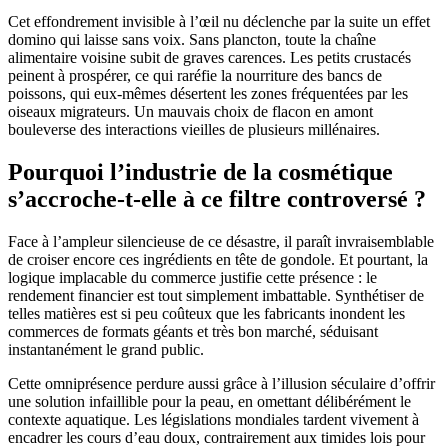
Cet effondrement invisible à l’œil nu déclenche par la suite un effet
domino qui laisse sans voix. Sans plancton, toute la chaîne
alimentaire voisine subit de graves carences. Les petits crustacés
peinent à prospérer, ce qui raréfie la nourriture des bancs de
poissons, qui eux-mêmes désertent les zones fréquentées par les
oiseaux migrateurs. Un mauvais choix de flacon en amont
bouleverse des interactions vieilles de plusieurs millénaires.
Pourquoi l’industrie de la cosmétique
s’accroche-t-elle à ce filtre controversé ?
Face à l’ampleur silencieuse de ce désastre, il paraît invraisemblable
de croiser encore ces ingrédients en tête de gondole. Et pourtant, la
logique implacable du commerce justifie cette présence : le
rendement financier est tout simplement imbattable. Synthétiser de
telles matières est si peu coûteux que les fabricants inondent les
commerces de formats géants et très bon marché, séduisant
instantanément le grand public.
Cette omniprésence perdure aussi grâce à l’illusion séculaire d’offrir
une solution infaillible pour la peau, en omettant délibérément le
contexte aquatique. Les législations mondiales tardent vivement à
encadrer les cours d’eau doux, contrairement aux timides lois pour