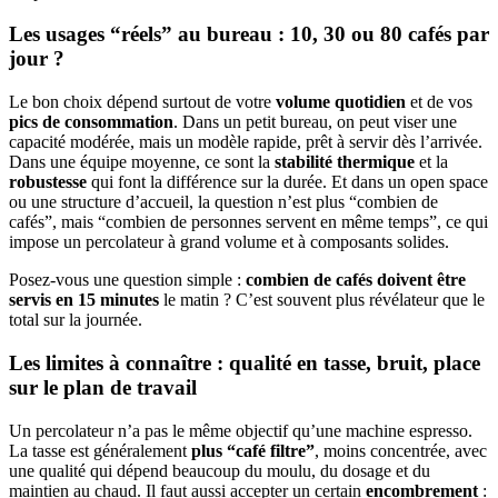
Les usages “réels” au bureau : 10, 30 ou 80 cafés par
jour ?
Le bon choix dépend surtout de votre
volume quotidien
et de vos
pics de consommation
. Dans un petit bureau, on peut viser une
capacité modérée, mais un modèle rapide, prêt à servir dès l’arrivée.
Dans une équipe moyenne, ce sont la
stabilité thermique
et la
robustesse
qui font la différence sur la durée. Et dans un open space
ou une structure d’accueil, la question n’est plus “combien de
cafés”, mais “combien de personnes servent en même temps”, ce qui
impose un percolateur à grand volume et à composants solides.
Posez-vous une question simple :
combien de cafés doivent être
servis en 15 minutes
le matin ? C’est souvent plus révélateur que le
total sur la journée.
Les limites à connaître : qualité en tasse, bruit, place
sur le plan de travail
Un percolateur n’a pas le même objectif qu’une machine espresso.
La tasse est généralement
plus “café filtre”
, moins concentrée, avec
une qualité qui dépend beaucoup du moulu, du dosage et du
maintien au chaud. Il faut aussi accepter un certain
encombrement
: