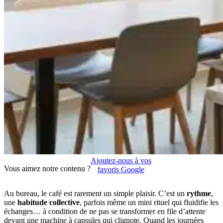
Ajoutez-nous à vos
Vous aimez notre contenu ?
favoris Google
Au bureau, le café est rarement un simple plaisir. C’est un
rythme
,
une
habitude collective
, parfois même un mini rituel qui fluidifie les
échanges… à condition de ne pas se transformer en file d’attente
devant une machine à capsules qui clignote. Quand les journées