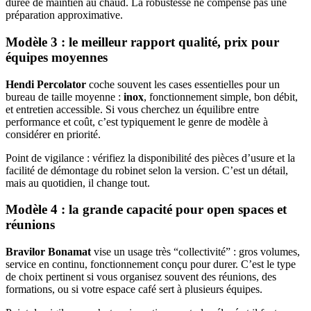
durée de maintien au chaud. La robustesse ne compense pas une
préparation approximative.
Modèle 3 : le meilleur rapport qualité, prix pour
équipes moyennes
Hendi Percolator
coche souvent les cases essentielles pour un
bureau de taille moyenne :
inox
, fonctionnement simple, bon débit,
et entretien accessible. Si vous cherchez un équilibre entre
performance et coût, c’est typiquement le genre de modèle à
considérer en priorité.
Point de vigilance : vérifiez la disponibilité des pièces d’usure et la
facilité de démontage du robinet selon la version. C’est un détail,
mais au quotidien, il change tout.
Modèle 4 : la grande capacité pour open spaces et
réunions
Bravilor Bonamat
vise un usage très “collectivité” : gros volumes,
service en continu, fonctionnement conçu pour durer. C’est le type
de choix pertinent si vous organisez souvent des réunions, des
formations, ou si votre espace café sert à plusieurs équipes.