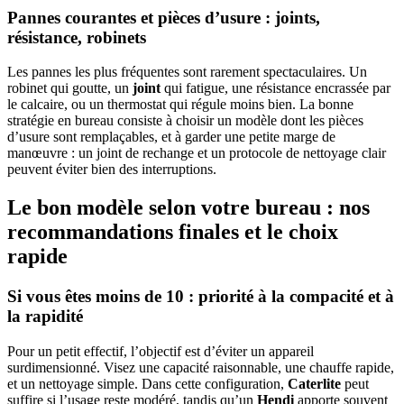
Pannes courantes et pièces d’usure : joints,
résistance, robinets
Les pannes les plus fréquentes sont rarement spectaculaires. Un
robinet qui goutte, un
joint
qui fatigue, une résistance encrassée par
le calcaire, ou un thermostat qui régule moins bien. La bonne
stratégie en bureau consiste à choisir un modèle dont les pièces
d’usure sont remplaçables, et à garder une petite marge de
manœuvre : un joint de rechange et un protocole de nettoyage clair
peuvent éviter bien des interruptions.
Le bon modèle selon votre bureau : nos
recommandations finales et le choix
rapide
Si vous êtes moins de 10 : priorité à la compacité et à
la rapidité
Pour un petit effectif, l’objectif est d’éviter un appareil
surdimensionné. Visez une capacité raisonnable, une chauffe rapide,
et un nettoyage simple. Dans cette configuration,
Caterlite
peut
suffire si l’usage reste modéré, tandis qu’un
Hendi
apporte souvent