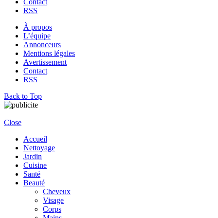
Contact
RSS
À propos
L’équipe
Annonceurs
Mentions légales
Avertissement
Contact
RSS
Back to Top
Close
Accueil
Nettoyage
Jardin
Cuisine
Santé
Beauté
Cheveux
Visage
Corps
Mains