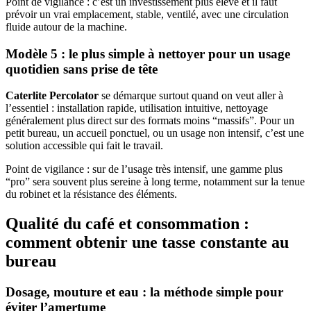
Point de vigilance : c’est un investissement plus élevé et il faut
prévoir un vrai emplacement, stable, ventilé, avec une circulation
fluide autour de la machine.
Modèle 5 : le plus simple à nettoyer pour un usage
quotidien sans prise de tête
Caterlite Percolator
se démarque surtout quand on veut aller à
l’essentiel : installation rapide, utilisation intuitive, nettoyage
généralement plus direct sur des formats moins “massifs”. Pour un
petit bureau, un accueil ponctuel, ou un usage non intensif, c’est une
solution accessible qui fait le travail.
Point de vigilance : sur de l’usage très intensif, une gamme plus
“pro” sera souvent plus sereine à long terme, notamment sur la tenue
du robinet et la résistance des éléments.
Qualité du café et consommation :
comment obtenir une tasse constante au
bureau
Dosage, mouture et eau : la méthode simple pour
éviter l’amertume