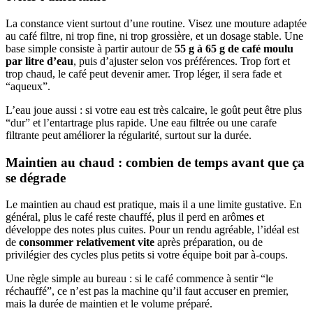
La constance vient surtout d’une routine. Visez une mouture adaptée
au café filtre, ni trop fine, ni trop grossière, et un dosage stable. Une
base simple consiste à partir autour de
55 g à 65 g de café moulu
par litre d’eau
, puis d’ajuster selon vos préférences. Trop fort et
trop chaud, le café peut devenir amer. Trop léger, il sera fade et
“aqueux”.
L’eau joue aussi : si votre eau est très calcaire, le goût peut être plus
“dur” et l’entartrage plus rapide. Une eau filtrée ou une carafe
filtrante peut améliorer la régularité, surtout sur la durée.
Maintien au chaud : combien de temps avant que ça
se dégrade
Le maintien au chaud est pratique, mais il a une limite gustative. En
général, plus le café reste chauffé, plus il perd en arômes et
développe des notes plus cuites. Pour un rendu agréable, l’idéal est
de
consommer relativement vite
après préparation, ou de
privilégier des cycles plus petits si votre équipe boit par à-coups.
Une règle simple au bureau : si le café commence à sentir “le
réchauffé”, ce n’est pas la machine qu’il faut accuser en premier,
mais la durée de maintien et le volume préparé.