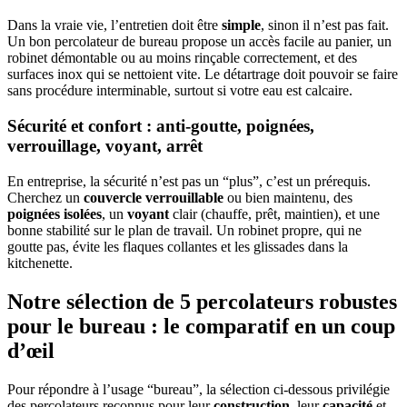
Dans la vraie vie, l’entretien doit être
simple
, sinon il n’est pas fait.
Un bon percolateur de bureau propose un accès facile au panier, un
robinet démontable ou au moins rinçable correctement, et des
surfaces inox qui se nettoient vite. Le détartrage doit pouvoir se faire
sans procédure interminable, surtout si votre eau est calcaire.
Sécurité et confort : anti-goutte, poignées,
verrouillage, voyant, arrêt
En entreprise, la sécurité n’est pas un “plus”, c’est un prérequis.
Cherchez un
couvercle verrouillable
ou bien maintenu, des
poignées isolées
, un
voyant
clair (chauffe, prêt, maintien), et une
bonne stabilité sur le plan de travail. Un robinet propre, qui ne
goutte pas, évite les flaques collantes et les glissades dans la
kitchenette.
Notre sélection de 5 percolateurs robustes
pour le bureau : le comparatif en un coup
d’œil
Pour répondre à l’usage “bureau”, la sélection ci-dessous privilégie
des percolateurs reconnus pour leur
construction
, leur
capacité
et