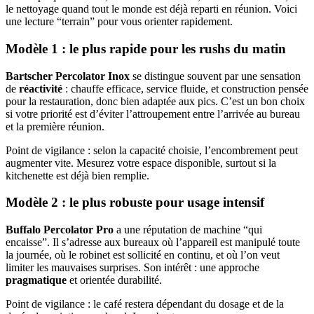
le nettoyage quand tout le monde est déjà reparti en réunion. Voici
une lecture “terrain” pour vous orienter rapidement.
Modèle 1 : le plus rapide pour les rushs du matin
Bartscher Percolator Inox
se distingue souvent par une sensation
de
réactivité
: chauffe efficace, service fluide, et construction pensée
pour la restauration, donc bien adaptée aux pics. C’est un bon choix
si votre priorité est d’éviter l’attroupement entre l’arrivée au bureau
et la première réunion.
Point de vigilance : selon la capacité choisie, l’encombrement peut
augmenter vite. Mesurez votre espace disponible, surtout si la
kitchenette est déjà bien remplie.
Modèle 2 : le plus robuste pour usage intensif
Buffalo Percolator Pro
a une réputation de machine “qui
encaisse”. Il s’adresse aux bureaux où l’appareil est manipulé toute
la journée, où le robinet est sollicité en continu, et où l’on veut
limiter les mauvaises surprises. Son intérêt : une approche
pragmatique
et orientée durabilité.
Point de vigilance : le café restera dépendant du dosage et de la