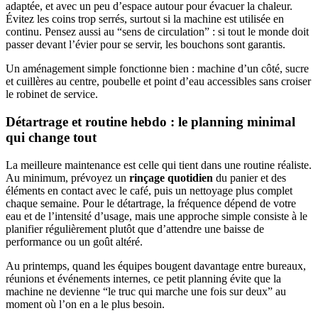
adaptée, et avec un peu d’espace autour pour évacuer la chaleur.
Évitez les coins trop serrés, surtout si la machine est utilisée en
continu. Pensez aussi au “sens de circulation” : si tout le monde doit
passer devant l’évier pour se servir, les bouchons sont garantis.
Un aménagement simple fonctionne bien : machine d’un côté, sucre
et cuillères au centre, poubelle et point d’eau accessibles sans croiser
le robinet de service.
Détartrage et routine hebdo : le planning minimal
qui change tout
La meilleure maintenance est celle qui tient dans une routine réaliste.
Au minimum, prévoyez un
rinçage quotidien
du panier et des
éléments en contact avec le café, puis un nettoyage plus complet
chaque semaine. Pour le détartrage, la fréquence dépend de votre
eau et de l’intensité d’usage, mais une approche simple consiste à le
planifier régulièrement plutôt que d’attendre une baisse de
performance ou un goût altéré.
Au printemps, quand les équipes bougent davantage entre bureaux,
réunions et événements internes, ce petit planning évite que la
machine ne devienne “le truc qui marche une fois sur deux” au
moment où l’on en a le plus besoin.