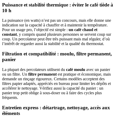
Puissance et stabilité thermique : éviter le café tiède à
10 h
La puissance (en watts) n’est pas un concours, mais elle donne une
indication sur la capacité à chauffer et à maintenir la température.
Pour un usage pro, l’objectif est simple :
un café chaud et
constant
, y compris quand plusieurs personnes se servent coup sur
coup. Un percolateur peut être très puissant mais mal réguler, d’où
l’intérêt de regarder aussi la stabilité et la qualité du thermostat.
Filtration et compatibilité : moulu, filtre permanent,
panier
La plupart des percolateurs utilisent du
café moulu
avec un panier
ou un filtre. Un
filtre permanent
est pratique et économique, mais
demande un rinçage rigoureux. Certains modèles acceptent des
filtres papier adaptés, appréciés en bureau pour limiter les dépôts et
accélérer le nettoyage. Vérifiez aussi la capacité du panier : un
panier trop petit oblige à sous-doser ou à faire des cycles plus
fréquents.
Entretien express : détartrage, nettoyage, accès aux
éléments