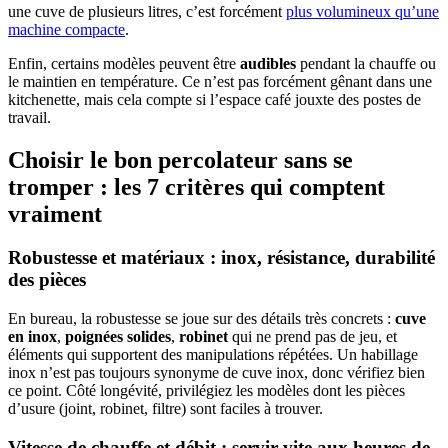
une cuve de plusieurs litres, c’est forcément
plus volumineux qu’une
machine compacte
.
Enfin, certains modèles peuvent être
audibles
pendant la chauffe ou
le maintien en température. Ce n’est pas forcément gênant dans une
kitchenette, mais cela compte si l’espace café jouxte des postes de
travail.
Choisir le bon percolateur sans se
tromper : les 7 critères qui comptent
vraiment
Robustesse et matériaux : inox, résistance, durabilité
des pièces
En bureau, la robustesse se joue sur des détails très concrets :
cuve
en inox
,
poignées solides
,
robinet
qui ne prend pas de jeu, et
éléments qui supportent des manipulations répétées. Un habillage
inox n’est pas toujours synonyme de cuve inox, donc vérifiez bien
ce point. Côté longévité, privilégiez les modèles dont les pièces
d’usure (joint, robinet, filtre) sont faciles à trouver.
Vitesse de chauffe et débit : servir vite aux heures de