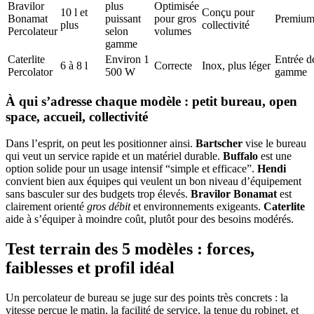
Bravilor
plus
Optimisée
10 l et
Conçu pour
Bonamat
puissant
pour gros
Premiu
plus
collectivité
Percolateur
selon
volumes
gamme
Caterlite
Environ 1
Entrée d
6 à 8 l
Correcte
Inox, plus léger
Percolator
500 W
gamme
À qui s’adresse chaque modèle : petit bureau, open
space, accueil, collectivité
Dans l’esprit, on peut les positionner ainsi.
Bartscher
vise le bureau
qui veut un service rapide et un matériel durable.
Buffalo
est une
option solide pour un usage intensif “simple et efficace”.
Hendi
convient bien aux équipes qui veulent un bon niveau d’équipement
sans basculer sur des budgets trop élevés.
Bravilor Bonamat
est
clairement orienté
gros débit
et environnements exigeants.
Caterlite
aide à s’équiper à moindre coût, plutôt pour des besoins modérés.
Test terrain des 5 modèles : forces,
faiblesses et profil idéal
Un percolateur de bureau se juge sur des points très concrets : la
vitesse perçue le matin, la facilité de service, la tenue du robinet, et