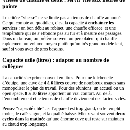
pointe
Le critère “vitesse” ne se limite pas au temps de chauffe annoncé.
Ce qui compte au quotidien, c’est la capacité à
enchaîner les
services
: un bon débit au robinet, une chauffe efficace, et une
température qui ne s’effondre pas au fur et à mesure des passages.
Dans un bureau, on préfère souvent un percolateur qui chauffe
rapidement un volume moyen plutôt qu’un très grand modèle lent,
sauf si vous avez de gros besoins.
Capacité utile (litres) : adapter au nombre de
collègues
La capacité s’exprime souvent en litres. Pour une kitchenette
d’équipe, une cuve de
4 à 6 litres
couvre de nombreux usages sans
monopoliser le plan de travail. Pour des réunions, un accueil ou un
open space,
8 à 10 litres
apportent un vrai confort. Au-delà,
l’encombrement et le temps de chauffe deviennent des facteurs clés.
Pensez “capacité utile” : si l’appareil est trop grand, on le remplit
moins, le café stagne, et la qualité baisse. Mieux vaut souvent
deux
cycles dans la matinée
qu’une énorme cuve qui reste sur maintien
au chaud trop longtemps.