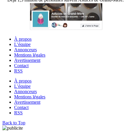
À propos
L’équipe
Annonceurs
Mentions légales
Avertissement
Contact
RSS
À propos
L’équipe
Annonceurs
Mentions légales
Avertissement
Contact
RSS
Back to Top