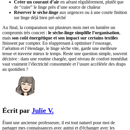
Créer un courant d’air
en aérant régulièrement, plutôt que
de “cuire” le linge près d’une source de chaleur
Réserver le sèche-linge
aux urgences ou à une courte finition
sur linge déjà bien pré-séché
Au final, la comparaison sur plusieurs mois met en lumière un
compromis très concret :
le sèche-linge simplifie l’organisation
,
mais
son coût énergétique et son impact sur certains textiles
finissent par compter. En réapprenant à optimiser l’essorage,
l’aération et l’étendage, le linge sèche vite, garde une meilleure
tenue et traverse mieux le temps. Reste une question simple, souvent
décisive : dans une routine chargée, quel niveau de confort immédiat
vaut vraiment l’électricité consommée et l’usure accélérée des draps
au quotidien ?
Écrit par
Julie V.
Étant une ancienne professeure, il est tout naturel pour moi de
partager mes connaissances avec autrui et d'échanger avec les