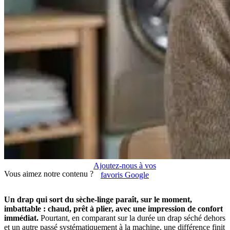
Ajoutez-nous à vos
Vous aimez notre contenu ?
favoris Google
Un drap qui sort du sèche-linge paraît, sur le moment,
imbattable : chaud, prêt à plier, avec une impression de confort
immédiat.
Pourtant, en comparant sur la durée un drap séché dehors
et un autre passé systématiquement à la machine, une différence finit