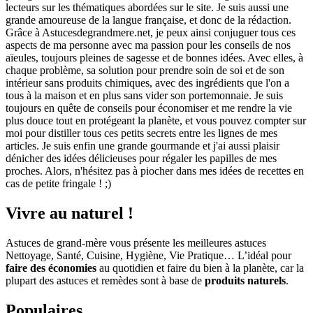
lecteurs sur les thématiques abordées sur le site. Je suis aussi une
grande amoureuse de la langue française, et donc de la rédaction.
Grâce à Astucesdegrandmere.net, je peux ainsi conjuguer tous ces
aspects de ma personne avec ma passion pour les conseils de nos
aïeules, toujours pleines de sagesse et de bonnes idées. Avec elles, à
chaque problème, sa solution pour prendre soin de soi et de son
intérieur sans produits chimiques, avec des ingrédients que l'on a
tous à la maison et en plus sans vider son portemonnaie. Je suis
toujours en quête de conseils pour économiser et me rendre la vie
plus douce tout en protégeant la planète, et vous pouvez compter sur
moi pour distiller tous ces petits secrets entre les lignes de mes
articles. Je suis enfin une grande gourmande et j'ai aussi plaisir
dénicher des idées délicieuses pour régaler les papilles de mes
proches. Alors, n'hésitez pas à piocher dans mes idées de recettes en
cas de petite fringale ! ;)
Vivre au naturel !
Astuces de grand-mère vous présente les meilleures astuces
Nettoyage, Santé, Cuisine, Hygiène, Vie Pratique… L’idéal pour
faire des économies
au quotidien et faire du bien à la planète, car la
plupart des astuces et remèdes sont à base de
produits naturels
.
Populaires