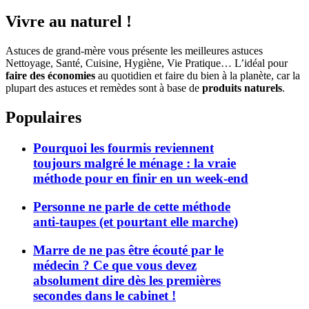
Vivre au naturel !
Astuces de grand-mère vous présente les meilleures astuces
Nettoyage, Santé, Cuisine, Hygiène, Vie Pratique… L’idéal pour
faire des économies
au quotidien et faire du bien à la planète, car la
plupart des astuces et remèdes sont à base de
produits naturels
.
Populaires
Pourquoi les fourmis reviennent
toujours malgré le ménage : la vraie
méthode pour en finir en un week-end
Personne ne parle de cette méthode
anti-taupes (et pourtant elle marche)
Marre de ne pas être écouté par le
médecin ? Ce que vous devez
absolument dire dès les premières
secondes dans le cabinet !