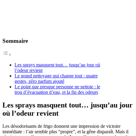
Sommaire
Les sprays masquent tout… jusqu’au jour où
l’odeur revient
Le grand nettoyage qui change tout : quatre
gestes, zéro parfum ajouté
Le point que presque personne ne nettoie : le
trou d’évacuation d’eau, et la fin des odeurs
Les sprays masquent tout… jusqu’au jour
où l’odeur revient
Les désodorisants de frigo donnent une impression de victoire
immédiate : l’air semble plus “propre”, et la gêne disparaît. Mais il