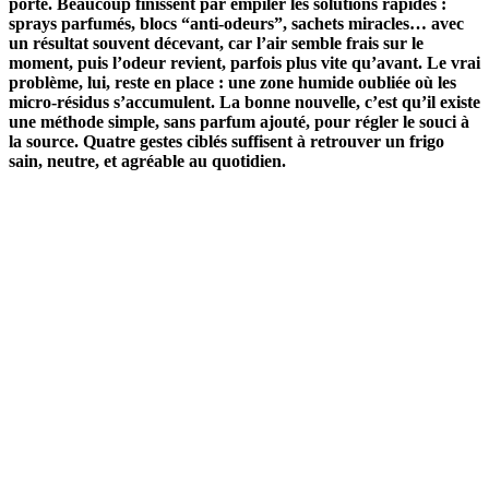
porte. Beaucoup finissent par empiler les solutions rapides :
sprays parfumés, blocs “anti-odeurs”, sachets miracles… avec
un résultat souvent décevant, car l’air semble frais sur le
moment, puis l’odeur revient, parfois plus vite qu’avant. Le vrai
problème, lui, reste en place : une zone humide oubliée où les
micro-résidus s’accumulent. La bonne nouvelle, c’est qu’il existe
une méthode simple, sans parfum ajouté, pour régler le souci à
la source. Quatre gestes ciblés suffisent à retrouver un frigo
sain, neutre, et agréable au quotidien.