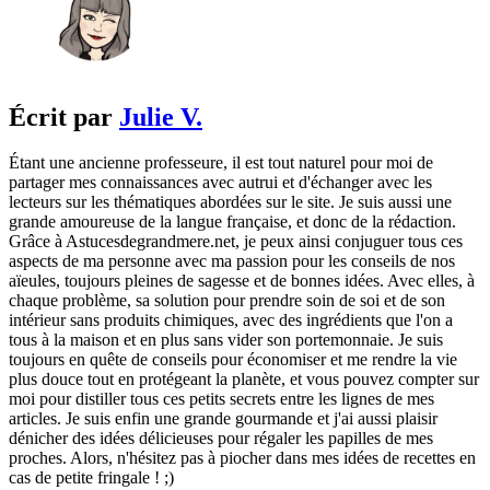
Écrit par
Julie V.
Étant une ancienne professeure, il est tout naturel pour moi de
partager mes connaissances avec autrui et d'échanger avec les
lecteurs sur les thématiques abordées sur le site. Je suis aussi une
grande amoureuse de la langue française, et donc de la rédaction.
Grâce à Astucesdegrandmere.net, je peux ainsi conjuguer tous ces
aspects de ma personne avec ma passion pour les conseils de nos
aïeules, toujours pleines de sagesse et de bonnes idées. Avec elles, à
chaque problème, sa solution pour prendre soin de soi et de son
intérieur sans produits chimiques, avec des ingrédients que l'on a
tous à la maison et en plus sans vider son portemonnaie. Je suis
toujours en quête de conseils pour économiser et me rendre la vie
plus douce tout en protégeant la planète, et vous pouvez compter sur
moi pour distiller tous ces petits secrets entre les lignes de mes
articles. Je suis enfin une grande gourmande et j'ai aussi plaisir
dénicher des idées délicieuses pour régaler les papilles de mes
proches. Alors, n'hésitez pas à piocher dans mes idées de recettes en
cas de petite fringale ! ;)