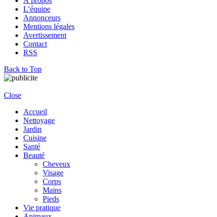
À propos
L’équipe
Annonceurs
Mentions légales
Avertissement
Contact
RSS
Back to Top
Close
Accueil
Nettoyage
Jardin
Cuisine
Santé
Beauté
Cheveux
Visage
Corps
Mains
Pieds
Vie pratique
Animaux